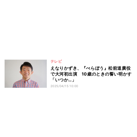
テレビ
えなりかずき、『べらぼう』松前道廣役
で大河初出演 10歳のときの誓い明かす
「いつか…」
2025/04/15 10:00