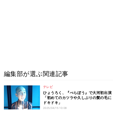
編集部が選ぶ関連記事
テレビ
ひょうろく、『べらぼう』で大河初出演
「初めてのカツラや久しぶりの髪の毛に
ドキドキ」
2025/04/15 10:08