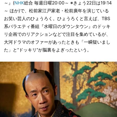
～』(
NHK
総合 毎週日曜20:00～ ※きょう22日は19:14
～ ほか)で、松前家江戸家老・松前廣年を演じている
お笑い芸人のひょうろく。ひょうろくと言えば、TBS
系バラエティ番組『水曜日のダウンタウン』のドッキ
リ企画でのリアクションなどで注目を集めているが、
大河ドラマのオファーがあったときも「一瞬疑いまし
た」と“ドッキリ”が脳裏をよぎったという。