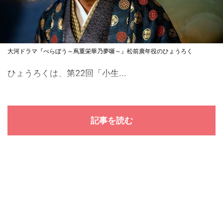
大河ドラマ『べらぼう～蔦重栄華乃夢噺～』松前廣年役のひょうろく
ひょうろくは、第22回「小生...
記事を読む