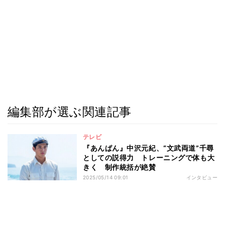
編集部が選ぶ関連記事
テレビ
『あんぱん』中沢元紀、“文武両道”千尋
としての説得力 トレーニングで体も大
きく 制作統括が絶賛
2025/05/14 09:01
インタビュー