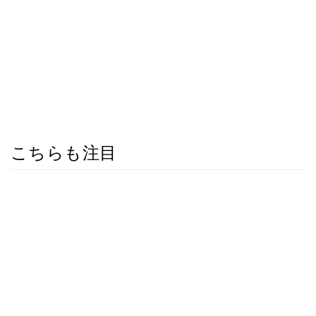
こちらも注目