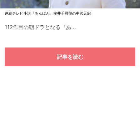
連続テレビ小説『あんぱん』柳井千尋役の中沢元紀
112作目の朝ドラとなる『あ...
記事を読む