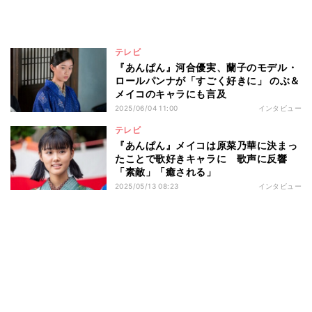
テレビ
『あんぱん』河合優実、蘭子のモデル・
ロールパンナが「すごく好きに」 のぶ＆
メイコのキャラにも言及
2025/06/04 11:00
インタビュー
テレビ
『あんぱん』メイコは原菜乃華に決まっ
たことで歌好きキャラに 歌声に反響
「素敵」「癒される」
2025/05/13 08:23
インタビュー