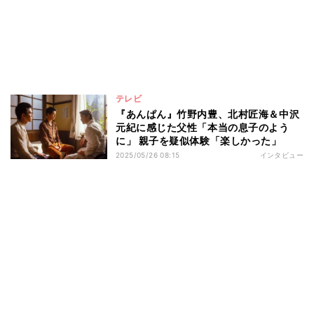
テレビ
『あんぱん』竹野内豊、北村匠海＆中沢
元紀に感じた父性「本当の息子のよう
に」 親子を疑似体験「楽しかった」
2025/05/26 08:15
インタビュー