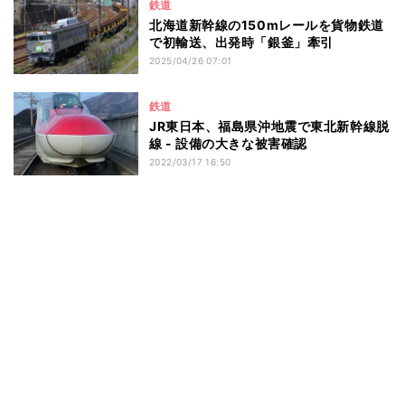
鉄道
北海道新幹線の150mレールを貨物鉄道
で初輸送、出発時「銀釜」牽引
2025/04/26 07:01
鉄道
JR東日本、福島県沖地震で東北新幹線脱
線 - 設備の大きな被害確認
2022/03/17 16:50