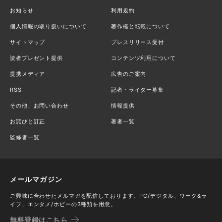
お知らせ
利用規約
個人情報の取り扱いについて
著作権と転載について
サイトマップ
プレスリリース受付
読者プレゼント提供
コンテンツ利用について
提携メディア
広告のご案内
RSS
記者・ライター募集
その他、お問い合わせ
情報提供
お詫びと訂正
著者一覧
監修者一覧
メールマガジン
ご興味に合わせたメルマガを配信しております。PC/デジタル、ワーク&ラ
イフ、エンタメ/ホビーの3種類を用意。
無料登録はこちら