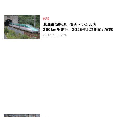
鉄道
北海道新幹線、青函トンネル内
260km/h走行 - 2025年お盆期間も実施
2025/05/19 17:55