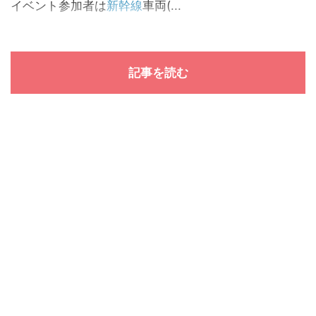
イベント参加者は
新幹線
車両(...
記事を読む