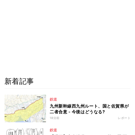
新着記事
鉄道
九州新幹線西九州ルート、国と佐賀県が
二者合意 - 今後はどうなる?
18分前
レポート
鉄道