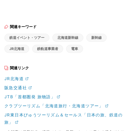
関連キーワード
鉄道イベント・ツアー
北海道新幹線
新幹線
JR北海道
鉄軌道事業者
電車
関連リンク
JR北海道
阪急交通社
JTB「首都圏発 旅物語」
クラブツーリズム「北海道旅行・北海道ツアー」
JR東日本びゅうツーリズム＆セールス「日本の旅、鉄道の
旅」