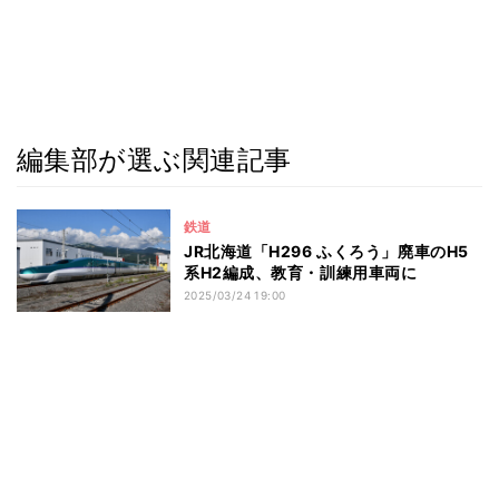
編集部が選ぶ関連記事
鉄道
JR北海道「H296 ふくろう」廃車のH5
系H2編成、教育・訓練用車両に
2025/03/24 19:00