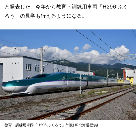
と発表した。今年から教育・訓練用車両「H296 ふく
ろう」の見学も行えるようになる。
教育・訓練用車両「H296 ふくろう」外観(JR北海道提供)