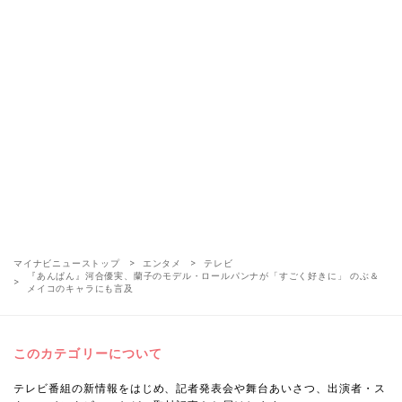
マイナビニューストップ
エンタメ
テレビ
『あんぱん』河合優実、蘭子のモデル・ロールパンナが「すごく好きに」 のぶ＆
メイコのキャラにも言及
このカテゴリーについて
テレビ番組の新情報をはじめ、記者発表会や舞台あいさつ、出演者・ス