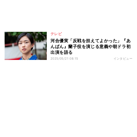
テレビ
河合優実「反戦を担えてよかった」『あ
んぱん』蘭子役を演じる意義や朝ドラ初
出演を語る
2025/05/21 08:15
インタビュー