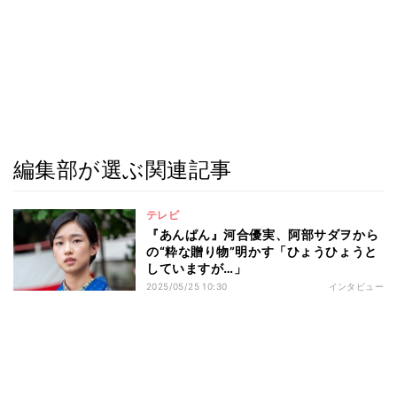
編集部が選ぶ関連記事
テレビ
『あんぱん』河合優実、阿部サダヲから
の“粋な贈り物”明かす「ひょうひょうと
していますが…」
2025/05/25 10:30
インタビュー