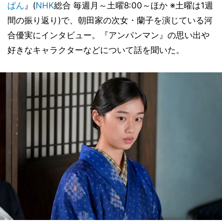
ぱん
』(
NHK
総合 毎週月～土曜8:00～ほか ※土曜は1週
間の振り返り)で、朝田家の次女・蘭子を演じている河
合優実にインタビュー。『アンパンマン』の思い出や
好きなキャラクターなどについて話を聞いた。