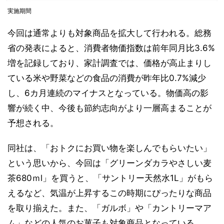
実施期間
今回は通常よりも対象商品を拡大して行われる。総務
省の発表によると、消費者物価指数は前年同月比3.6%
増を記録しており、家計調査では、価格が高止まりし
ている米や野菜などの食品の消費が昨年比0.7%減少
し、6カ月連続のマイナスとなっている。物価高の影
響が続く中、今後も節約志向がより一層高まることが
予想される。
同社は、「おトクにお買い物を楽しんでもらいたい」
という思いから、今回は「グリーンダカラやさしい麦
茶680ｍl」を買うと、「サントリー天然水1L」がもら
えるなど、気温が上昇するこの時期にぴったりな商品
を取り揃えた。また、「ガルボ」や「カントリーマア
ム」などの人気のお菓子も対象商品となっている。