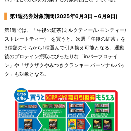
第1週発券対象期間(2025年6月3日～6月9日)
第1週では、「午後の紅茶(ミルクティー/レモンティー/
ストレートティー)」を買うと、次週「午後の紅茶」を
3種類のうちから1種選んで引き換え可能となる。運動
後のプロテイン摂取にぴったりな「inバープロテイ
ン」や「ザクザクやみつきクランキー パーソナルパッ
ク」も対象となる。