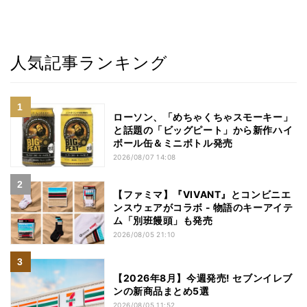
人気記事ランキング
ローソン、「めちゃくちゃスモーキー」
と話題の「ビッグピート」から新作ハイ
ボール缶＆ミニボトル発売
2026/08/07 14:08
【ファミマ】『VIVANT』とコンビニエ
ンスウェアがコラボ - 物語のキーアイテ
ム「別班饅頭」も発売
2026/08/05 21:10
【2026年8月】今週発売! セブンイレブ
ンの新商品まとめ5選
2026/08/05 11:52