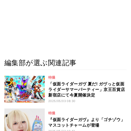
編集部が選ぶ関連記事
特撮
「仮面ライダーガヴ 夏だ! ガヴっと仮面
ライダーサマーパーティー」京王百貨店
新宿店にて今夏開催決定
2025/05/03 08:30
特撮
『仮面ライダーガヴ』より「ゴチゾウ」
マスコットチャームが登場
2025/05/23 10:42