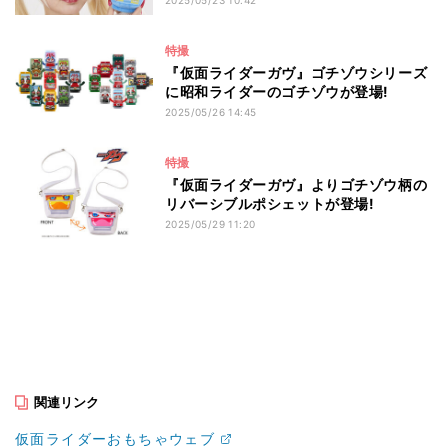
特撮
『仮面ライダーガヴ』ゴチゾウシリーズ
に昭和ライダーのゴチゾウが登場!
2025/05/26 14:45
特撮
『仮面ライダーガヴ』よりゴチゾウ柄の
リバーシブルポシェットが登場!
2025/05/29 11:20
関連リンク
仮面ライダーおもちゃウェブ