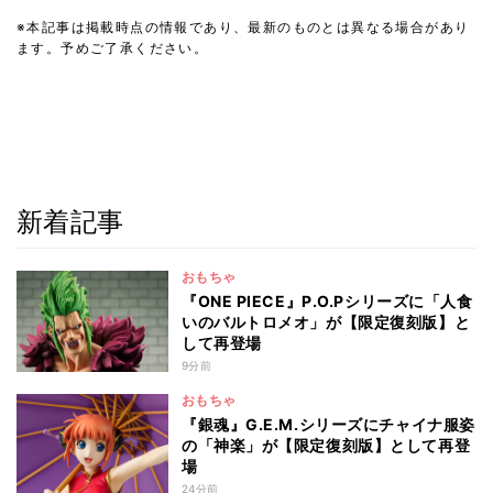
※本記事は掲載時点の情報であり、最新のものとは異なる場合があり
ます。予めご了承ください。
新着記事
おもちゃ
『ONE PIECE』P.O.Pシリーズに「人食
いのバルトロメオ」が【限定復刻版】と
して再登場
9分前
おもちゃ
『銀魂』G.E.M.シリーズにチャイナ服姿
の「神楽」が【限定復刻版】として再登
場
24分前