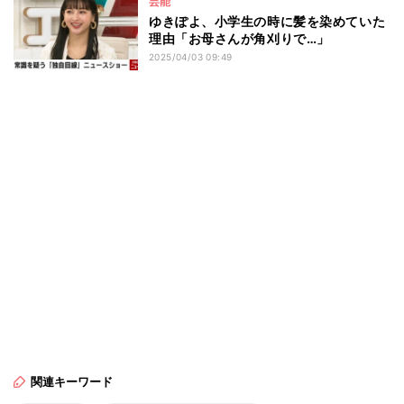
芸能
ゆきぽよ、小学生の時に髪を染めていた
理由「お母さんが角刈りで…」
2025/04/03 09:49
関連キーワード