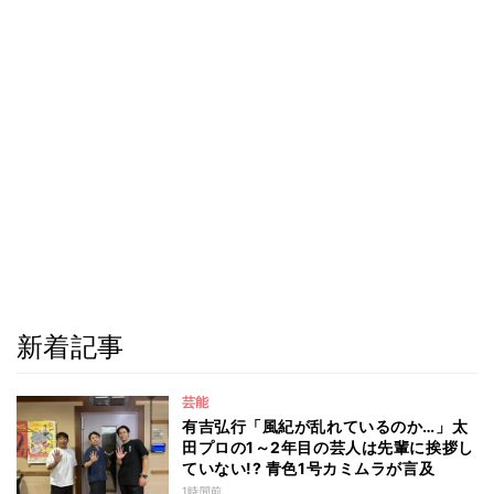
新着記事
芸能
有吉弘行「風紀が乱れているのか…」太
田プロの1～2年目の芸人は先輩に挨拶し
ていない!? 青色1号カミムラが言及
1時間前