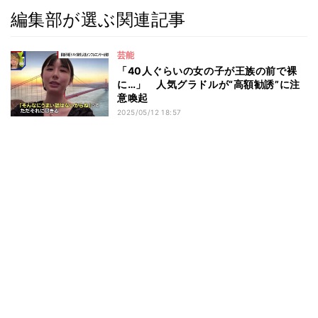
編集部が選ぶ関連記事
芸能
「40人ぐらいの女の子が王族の前で裸
に…」 人気グラドルが“高額勧誘”に注
意喚起
2025/05/12 18:57