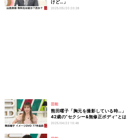
けど…」
2025/05/20 20:28
芸能
熊田曜子「胸元を撮影している時…」
42歳の“セクシー&無修正ボディ”とは
2025/04/22 10:46