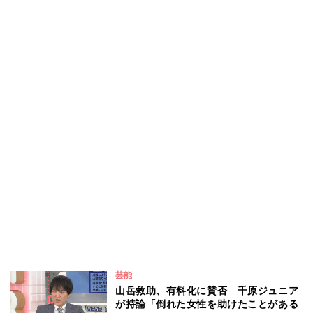
芸能
山岳救助、有料化に賛否 千原ジュニア
が持論「倒れた女性を助けたことがある