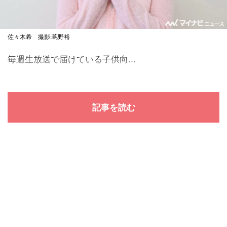
佐々木希 撮影:蔦野裕
毎週生放送で届けている子供向...
記事を読む