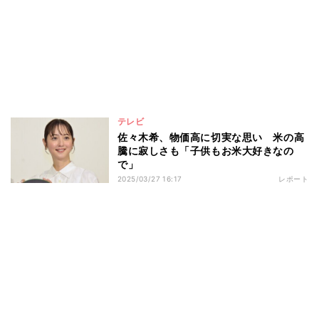
テレビ
佐々木希、物価高に切実な思い 米の高
騰に寂しさも「子供もお米大好きなの
で」
2025/03/27 16:17
レポート