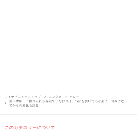
マイナビニューストップ
エンタメ
テレビ
佐々木希、「憧れられる存在でいなければ」“鎧”を脱いで心が楽に 母親になっ
てからの変化も語る
このカテゴリーについて