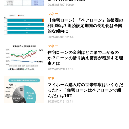
2025/05/07 10:09
マネー
【住宅ローン】「ペアローン」首都圏の
利用率は? 返済設定期間の長期化は全国
的な傾向に
2025/05/01 12:54
マネー
住宅ローンの金利はどこまで上がるの
か？ローンの借り換え需要が増加する理
由とは
2025/03/28 13:14
マネー
マイホーム購入時の世帯年収はいくらだ
った? - 「住宅ローンはペアローンで組
んだ」は16%
2025/02/13 13:11