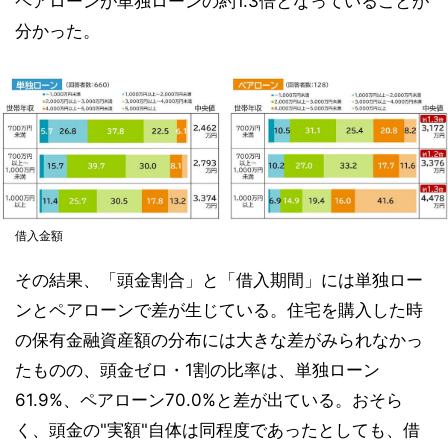
ペアローンが単独ローンの約1.3倍となっていることが
分かった。
借入金額
その結果、「頭金割合」と「借入期間」には単独ロー
ンとペアローンで差が生じている。住宅を購入した時
の保有金融資産額の分布には大きな差がみられなかっ
たものの、頭金ゼロ・1割の比率は、単独ローン
61.9%、ペアローン70.0%と差が出ている。おそら
く、頭金の"実額"自体は同程度であったとしても、借