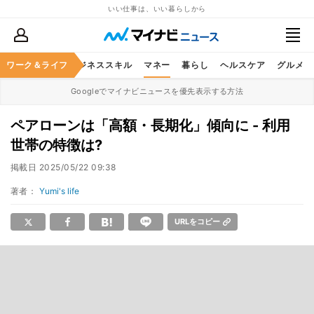
いい仕事は、いい暮らしから
ワーク＆ライフ
キャリア
ビジネススキル
マネー
暮らし
ヘルスケア
グルメ
Googleでマイナビニュースを優先表示する方法
ペアローンは「高額・長期化」傾向に - 利用
世帯の特徴は?
掲載日
2025/05/22 09:38
著者：
Yumi's life
URLをコピー