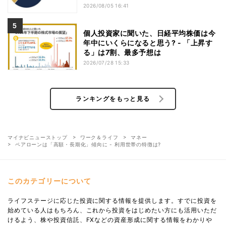
2026/08/05 16:41
個人投資家に聞いた、日経平均株価は今
年中にいくらになると思う? - 「上昇す
る」は7割、最多予想は
2026/07/28 15:33
ランキングをもっと見る
マイナビニューストップ
ワーク＆ライフ
マネー
ペアローンは「高額・長期化」傾向に - 利用世帯の特徴は?
このカテゴリーについて
ライフステージに応じた投資に関する情報を提供します。すでに投資を
始めている人はもちろん、これから投資をはじめたい方にも活用いただ
けるよう、株や投資信託、FXなどの資産形成に関する情報をわかりや