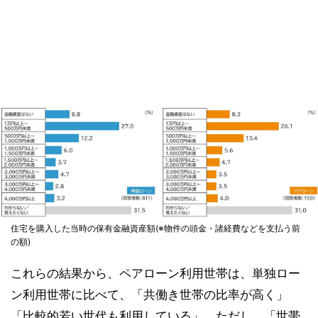
住宅を購入した当時の保有金融資産額(※物件の頭金・諸経費などを支払う前
の額)
これらの結果から、ペアローン利用世帯は、単独ロー
ン利用世帯に比べて、「共働き世帯の比率が高く」
「比較的若い世代も利用している」、ただし、「世帯