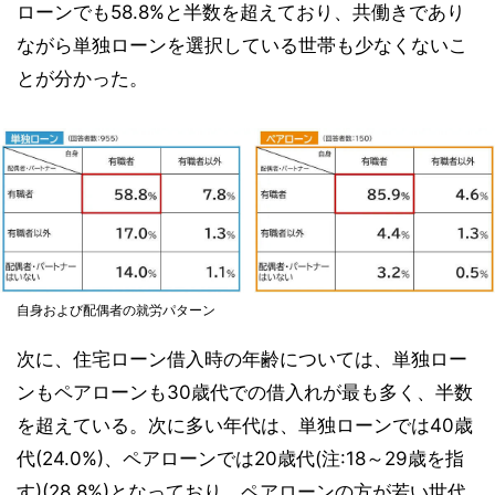
ローンでも58.8%と半数を超えており、共働きであり
ながら単独ローンを選択している世帯も少なくないこ
とが分かった。
自身および配偶者の就労パターン
次に、住宅ローン借入時の年齢については、単独ロー
ンもペアローンも30歳代での借入れが最も多く、半数
を超えている。次に多い年代は、単独ローンでは40歳
代(24.0%)、ペアローンでは20歳代(注:18～29歳を指
す)(28.8%)となっており、ペアローンの方が若い世代