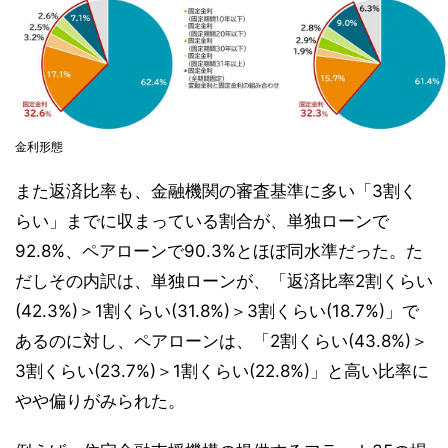
金利形態
また返済比率も、金融機関の審査基準に多い「3割く
らい」までに収まっている割合が、単独ローンで
92.8%、ペアローンで90.3%とほぼ同水準だった。た
だしその内訳は、単独ローンが、「返済比率2割くらい
(42.3%)＞1割くらい(31.8%)＞3割くらい(18.7%)」で
あるのに対し、ペアローンは、「2割くらい(43.8%)＞
3割くらい(23.7%)＞1割くらい(22.8%)」と高い比率に
やや偏りがみられた。