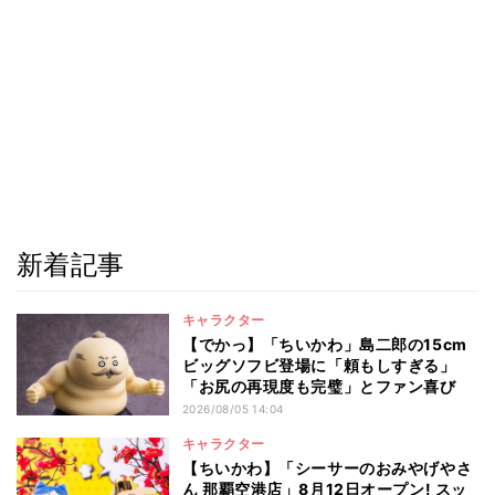
新着記事
キャラクター
【でかっ】「ちいかわ」島二郎の15cm
ビッグソフビ登場に「頼もしすぎる」
「お尻の再現度も完璧」とファン喜び
2026/08/05 14:04
キャラクター
【ちいかわ】「シーサーのおみやげやさ
ん 那覇空港店」8月12日オープン! スッ