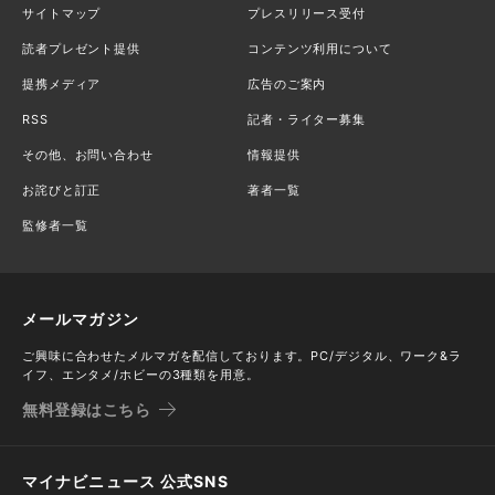
サイトマップ
プレスリリース受付
読者プレゼント提供
コンテンツ利用について
提携メディア
広告のご案内
RSS
記者・ライター募集
その他、お問い合わせ
情報提供
お詫びと訂正
著者一覧
監修者一覧
メールマガジン
ご興味に合わせたメルマガを配信しております。PC/デジタル、ワーク&ラ
イフ、エンタメ/ホビーの3種類を用意。
無料登録はこちら
マイナビニュース 公式SNS