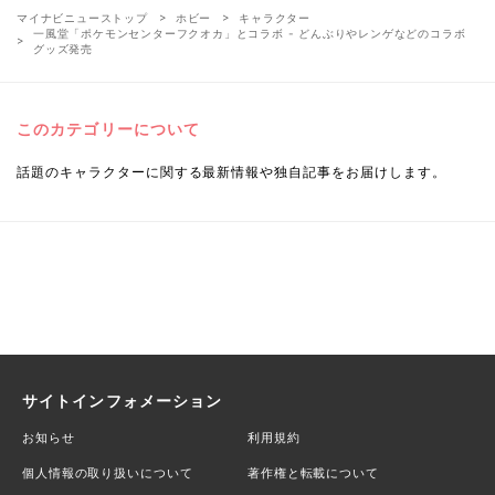
マイナビニューストップ
ホビー
キャラクター
一風堂「ポケモンセンターフクオカ」とコラボ - どんぶりやレンゲなどのコラボ
グッズ発売
このカテゴリーについて
話題のキャラクターに関する最新情報や独自記事をお届けします。
サイトインフォメーション
お知らせ
利用規約
個人情報の取り扱いについて
著作権と転載について