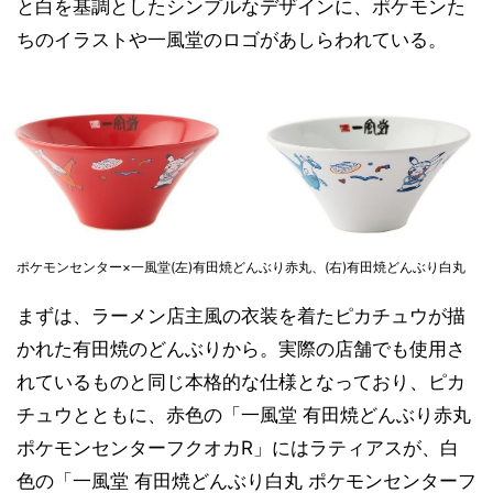
と白を基調としたシンプルなデザインに、ポケモンた
ちのイラストや一風堂のロゴがあしらわれている。
ポケモンセンター×一風堂(左)有田焼どんぶり赤丸、(右)有田焼どんぶり白丸
まずは、ラーメン店主風の衣装を着たピカチュウが描
かれた有田焼のどんぶりから。実際の店舗でも使用さ
れているものと同じ本格的な仕様となっており、ピカ
チュウとともに、赤色の「一風堂 有田焼どんぶり赤丸
ポケモンセンターフクオカR」にはラティアスが、白
色の「一風堂 有田焼どんぶり白丸 ポケモンセンターフ