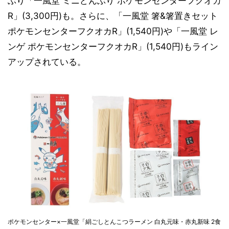
ぶり「一風堂 ミニどんぶり ポケモンセンターフクオカ
R」(3,300円)も。さらに、「一風堂 箸&箸置きセット
ポケモンセンターフクオカR」(1,540円)や「一風堂 レ
ンゲ ポケモンセンターフクオカR」(1,540円)もライン
アップされている。
ポケモンセンター×一風堂「絹ごしとんこつラーメン 白丸元味・赤丸新味 2食