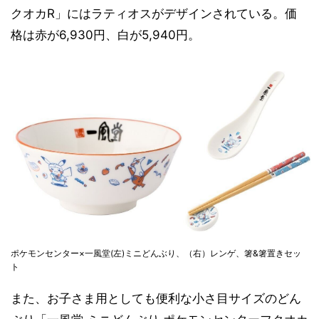
クオカR」にはラティオスがデザインされている。価
格は赤が6,930円、白が5,940円。
ポケモンセンター×一風堂(左)ミニどんぶり、（右）レンゲ、箸&箸置きセッ
ト
また、お子さま用としても便利な小さ目サイズのどん