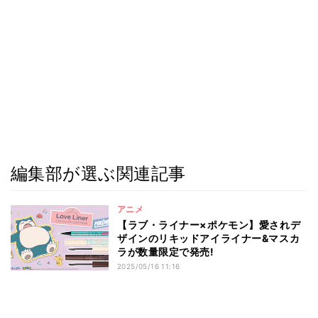
編集部が選ぶ関連記事
アニメ
【ラブ・ライナー×ポケモン】愛されデ
ザインのリキッドアイライナー&マスカ
ラが数量限定で発売!
2025/05/16 11:16