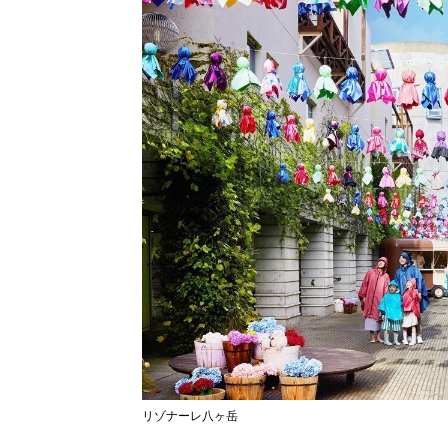
リゾナーレ八ヶ岳