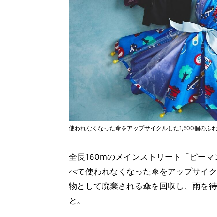
使われなくなった傘をアップサイクルした1,500個のふ
全⻑160mのメインストリート「ピーマ
べて使われなくなった傘をアップサイク
物として廃棄される傘を回収し、雨を待
と。