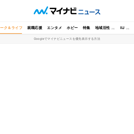
ワーク＆ライフ
就職応援
エンタメ
ホビー
特集
地域活性
IIJ
Googleでマイナビニュースを優先表示する方法