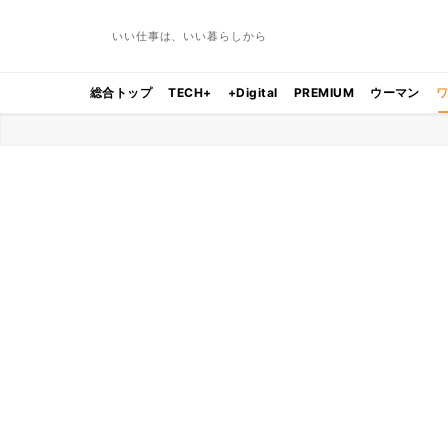
いい仕事は、いい暮らしから
総合トップ
TECH+
+Digital
PREMIUM
ウーマン