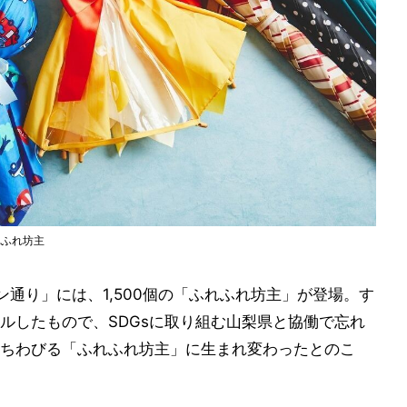
れふれ坊主
ン通り」には、1,500個の「ふれふれ坊主」が登場。す
ルしたもので、SDGsに取り組む山梨県と協働で忘れ
ちわびる「ふれふれ坊主」に生まれ変わったとのこ