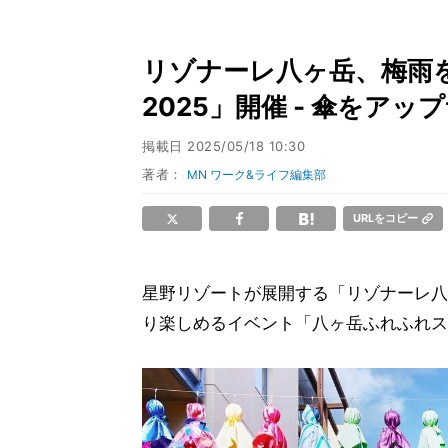
リゾナーレ八ヶ岳、梅雨
2025」開催 - 傘をア
掲載日
2025/05/18 10:30
著者：
MN ワーク&ライフ編集部
URLをコピー
星野リゾートが展開する「リゾナーレ八
り楽しめるイベント「八ヶ岳ふれふれスカ