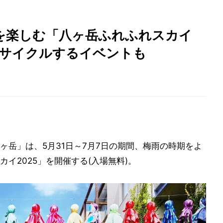
を楽しむ「八ヶ岳ふれふれスカイ
ップサイクルするイベントも
ヶ岳」は、5月31日～7月7日の期間、梅雨の時期をよ
イ2025」を開催する(入場無料)。