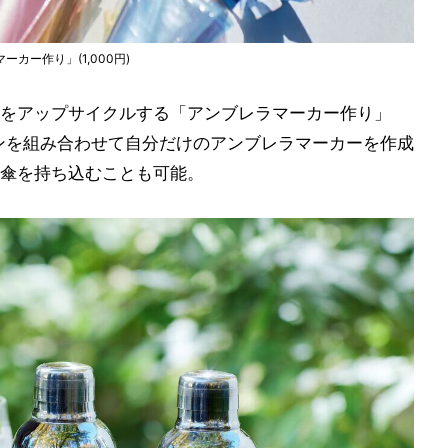
ー作り」(1,000円)
をアップサイクルする「アンブレラマーカー作り」
リボンを組み合わせて自分だけのアンブレラマーカーを作成
傘を持ち込むことも可能。