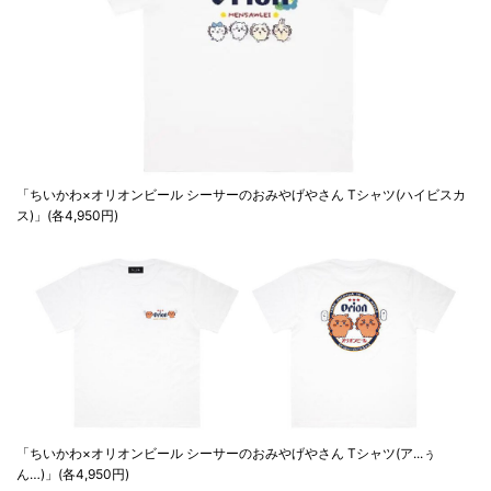
「ちいかわ×オリオンビール シーサーのおみやげやさん Tシャツ(ハイビスカ
ス)」(各4,950円)
「ちいかわ×オリオンビール シーサーのおみやげやさん Tシャツ(ア...ぅ
ん…)」(各4,950円)