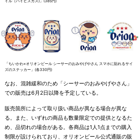
イル（ハイビスカス)」(385円)
「ちいかわ×オリオンビール シーサーのおみやげやさん スマホに貼れるサイ
ズのステッカー」(各330円)
なお、混雑緩和のため「シーサーのおみやげやさん」
での販売は6月2日以降を予定している。
販売箇所によって取り扱い商品が異なる場合が異な
る。また、いずれの商品も数量限定での提供となるた
め、品切れの場合がある。各商品は1人1点までの購入
制限が設けられており、オリオンビール公式通販の販