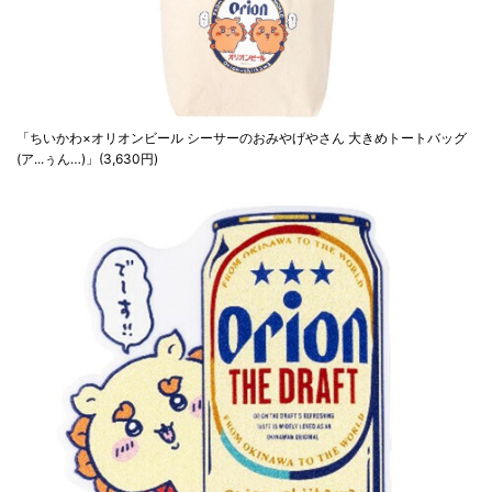
「ちいかわ×オリオンビール シーサーのおみやげやさん 大きめトートバッグ
(ア...ぅん…)」(3,630円)