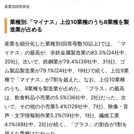
産業別回答状況
業種別:「マイナス」上位10業種のうち8業種を製
造業が占める
産業を細分化した業種別(回答母数10以上)では、「マ
イナス」の最高が、非鉄金属製造業の83.3%(24社中、
20社)。次いで、鉄鋼業が79.4%(39社中、31社)、ゴ
ム製品製造業が79.1%(24社中、19社)で続く。上位9業
種で「マイナス」が7割を超えた。なお、上位10業種
のうち、8業種を製造業が占めた。「プラス」の最高
は、飲食料品小売業の5.5%(36社中、2社)だった。次
いで、その他の小売業5.4%(129社中、7社)、映像・音
声・文字情報制作業5.2%(19社中、1社)、繊維工業
4.1%(48社中、2社)が続く。「プラス」の割合が1割を
超えた業種はなかった。