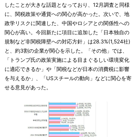
したことが大きな話題となっており、12月調査と同様
に、関税政策や通貨への関心が高かった。次いで、地
政学リスクに関連した、中国やロシアとの関係性への
関心が高い。今回新たに項目に追加した「日本独自の
規制など非関税障壁への対応方針」は28.3%(1,524社)
と、約3割の企業が関心を示した。「その他」では、
「トランプ氏の政策実施による目まぐるしい環境変化
に適応できるか」や「関税などが日本の消費税に影響
を与えるか」、「USスチールの動向」などに関心を寄
せる意見があった。