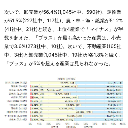
次いで、卸売業が56.4%(1,045社中、590社)、運輸業
が51.5%(227社中、117社)、農・林・漁・鉱業が51.2%
(41社中、21社)と続き、上位4産業で「マイナス」が半
数を超えた。「プラス」が最も高かった産業は、小売
業で3.6%(273社中、10社)。次いで、不動産業(165社
中、3社)と卸売業(1,045社中、19社)が各1.8%と続く。
「プラス」が5%を超える産業は見られなかった。