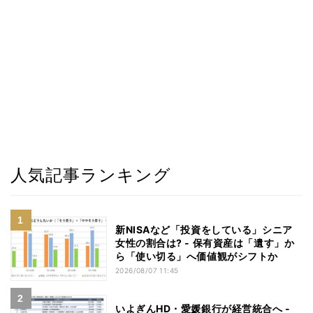
人気記事ランキング
新NISAなど「投資をしている」シニア
女性の割合は? - 保有資産は「遺す」か
ら「使い切る」へ価値観がシフトか
2026/08/07 11:45
いよぎんHD・愛媛銀行が経営統合へ -