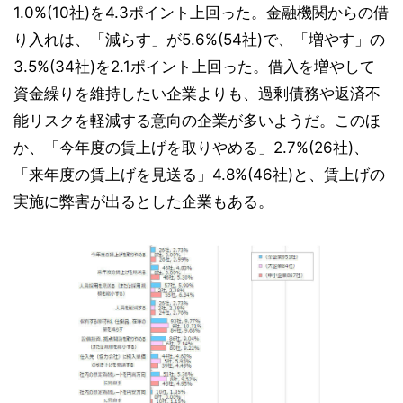
1.0%(10社)を4.3ポイント上回った。金融機関からの借
り入れは、「減らす」が5.6%(54社)で、「増やす」の
3.5%(34社)を2.1ポイント上回った。借入を増やして
資金繰りを維持したい企業よりも、過剰債務や返済不
能リスクを軽減する意向の企業が多いようだ。このほ
か、「今年度の賃上げを取りやめる」2.7%(26社)、
「来年度の賃上げを見送る」4.8%(46社)と、賃上げの
実施に弊害が出るとした企業もある。