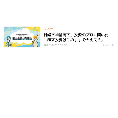
マネー
日経平均乱高下、投資のプロに聞いた
「積立投資はこのままで大丈夫？」
2025/04/08 11:30
レポート