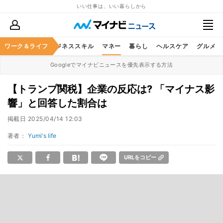
いい仕事は、いい暮らしから
ワーク＆ライフ
キャリア
ビジネススキル
マネー
暮らし
ヘルスケア
グルメ
Googleでマイナビニュースを優先表示する方法
【トランプ関税】企業の反応は? 「マイナス影
響」と回答した割合は
掲載日
2025/04/14 12:03
著者：
Yumi's life
URLをコピー