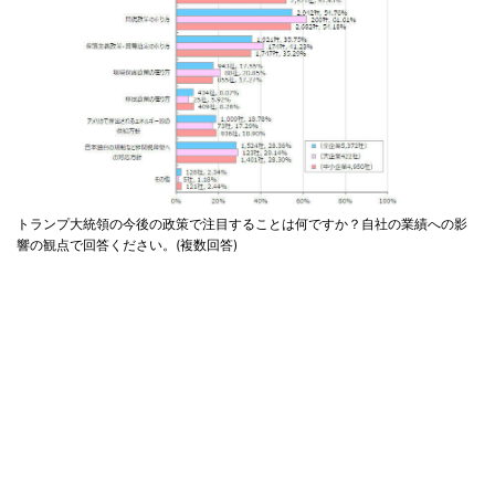
トランプ大統領の今後の政策で注目することは何ですか？自社の業績への影
響の観点で回答ください。(複数回答)