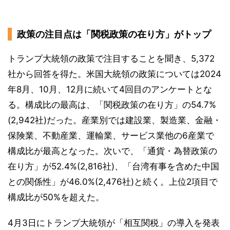
政策の注目点は「関税政策の在り方」がトップ
トランプ大統領の政策で注目することを聞き、5,372
社から回答を得た。米国大統領の政策については2024
年8月、10月、12月に続いて4回目のアンケートとな
る。構成比の最高は、「関税政策の在り方」の54.7%
(2,942社)だった。産業別では建設業、製造業、金融・
保険業、不動産業、運輸業、サービス業他の6産業で
構成比が最高となった。次いで、「通貨・為替政策の
在り方」が52.4%(2,816社)、「台湾有事を含めた中国
との関係性」が46.0%(2,476社)と続く。上位2項目で
構成比が50%を超えた。
4月3日にトランプ大統領が「相互関税」の導入を発表