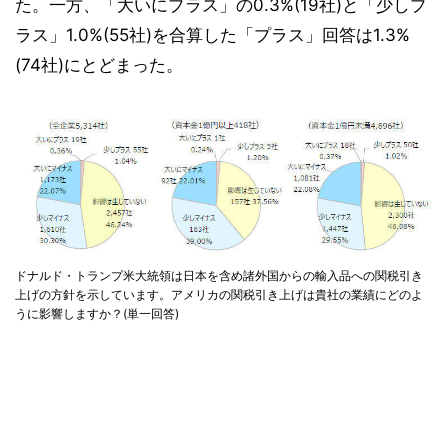
た。一方、「大いにプラス」の0.3%(19社)と「少しプ
ラス」1.0%(55社)を合算した「プラス」回答は1.3%
(74社)にとどまった。
ドナルド・トランプ米大統領は日本を含め諸外国からの輸入品への関税引き
上げの方針を示しています。アメリカの関税引き上げは貴社の業績にどのよ
うに影響しますか？(単一回答)