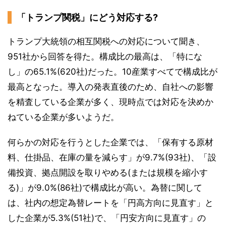
「トランプ関税」にどう対応する?
トランプ大統領の相互関税への対応について聞き、
951社から回答を得た。構成比の最高は、「特にな
し」の65.1%(620社)だった。10産業すべてで構成比が
最高となった。導入の発表直後のため、自社への影響
を精査している企業が多く、現時点では対応を決めか
ねている企業が多いようだ。
何らかの対応を行うとした企業では、「保有する原材
料、仕掛品、在庫の量を減らす」が9.7%(93社)、「設
備投資、拠点開設を取りやめる(または規模を縮小す
る)」が9.0%(86社)で構成比が高い。為替に関して
は、社内の想定為替レートを「円高方向に見直す」と
した企業が5.3%(51社)で、「円安方向に見直す」の