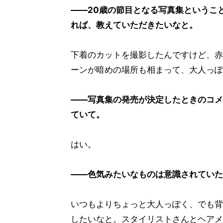
――20歳の節目となる写真集というこ
れば、教えていただきたいなと。
下着のカットを撮影したんですけど、赤
ーンが暗めの場所も相まって、大人っぽ
――写真集の発売が決定したときのコメ
ていて。
はい。
――色気みたいなものは意識されていた
いつもよりちょっと大人っぽく、でも背
したいなと。スタイリストさんとヘアメ