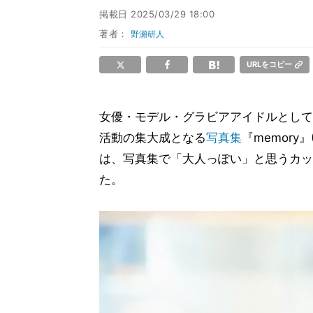
掲載日
2025/03/29 18:00
著者：
野瀬研人
URLをコピー
女優・モデル・グラビアアイドルとして
活動の集大成となる
写真集
『memory
は、写真集で「大人っぽい」と思うカッ
た。