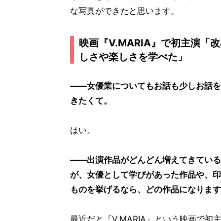
な写真ができたと思います。
映画『V.MARIA』で初主演「
しさや楽しさを学べた」
――女優業についてもお話も少しお話を
きたくて。
はい。
――出演作品がどんどん増えてきている
が、女優として学びがあった作品や、印
ものを挙げるなら、どの作品になります
最近だと『V.MARIA』という映画で初