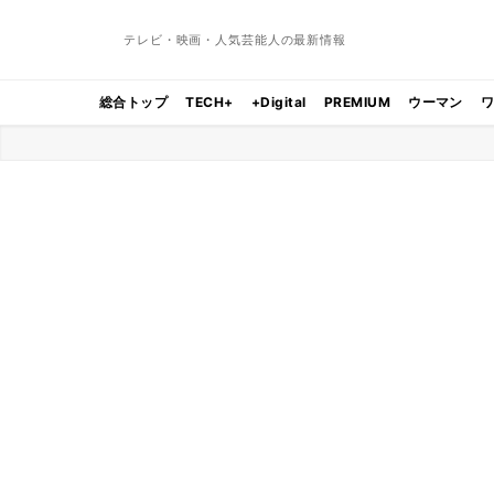
テレビ・映画・人気芸能人の最新情報
総合トップ
TECH+
+Digital
PREMIUM
ウーマン