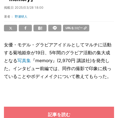
掲載日
2025/03/28 18:00
著者：
野瀬研人
URLをコピー
女優・モデル・グラビアアイドルとしてマルチに活動
する菊地姫奈が19日、5年間のグラビア活動の集大成
となる
写真集
『memory』(2,970円 講談社)を発売し
た。インタビュー前編では、同作の撮影で印象に残っ
ていることやボディメイクについて教えてもらった。
記事を読む