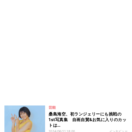
芸能
桑島海空、初ランジェリーにも挑戦の
1st写真集 自画自賛&お気に入りのカッ
トは…
2024/06/11 18:00
インタビュー