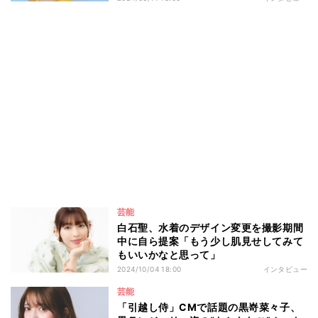
芸能
白石聖、水着のデザイン変更を撮影期間
中に自ら提案「もう少し肌見せしてみて
もいいかなと思って」
2024/10/04 18:00
インタビュー
芸能
「引越し侍」CMで話題の黒嵜菜々子、