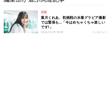
芸能
葉月くれあ、初挑戦の水着グラビア撮影
では緊張も…「今はめちゃくちゃ楽しい
です!」
2024/12/29 18:00
インタビュー