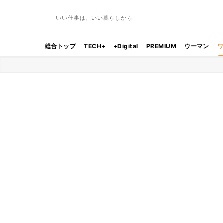
いい仕事は、いい暮らしから
総合トップ
TECH+
+Digital
PREMIUM
ウーマン