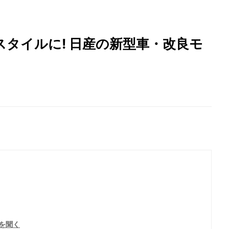
スタイルに! 日産の新型車・改良モ
を聞く