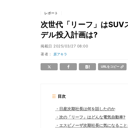
レポート
次世代「リーフ」はSUV
デル投入計画は?
掲載日
2025/03/27 08:00
著者：
原アキラ
URLをコピー
目次
日産次期社長は何を話したのか
次の「リーフ」はどんな電気自動車?
エスピノーザ次期社長に気になること