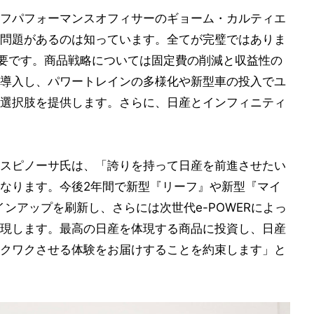
フパフォーマンスオフィサーのギョーム・カルティエ
問題があるのは知っています。全てが完璧ではありま
必要です。商品戦略については固定費の削減と収益性の
導入し、パワートレインの多様化や新型車の投入でユ
選択肢を提供します。さらに、日産とインフィニティ
スピノーサ氏は、「誇りを持って日産を前進させたい
なります。今後2年間で新型『リーフ』や新型『マイ
インアップを刷新し、さらには次世代e-POWERによっ
現します。最高の日産を体現する商品に投資し、日産
クワクさせる体験をお届けすることを約束します」と