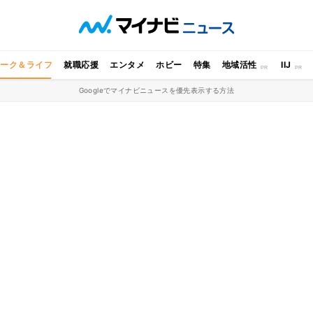
ワーク＆ライフ
就職応援
エンタメ
ホビー
特集
地域活性
IIJ
Googleでマイナビニュースを優先表示する方法