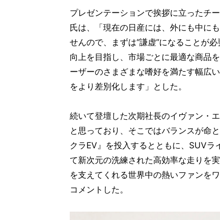
プレゼンテーションで挨拶に立ったチー
氏は、「現在の日産には、外にも中にも
せんので、まずは“謙虚”になることが
向上を目指し、市場ごとに最適な商品を
ーザーのさまざまな嗜好を満たす幅広い
をより差別化します」とした。
続いて登壇した次期社長のイヴァン・エ
と思っており、そこではバランスが命と
クラEV』を投入するとともに、SUVラ
て新次元の洗練された高効率な走りを実
を支えてくれる世界中の熱いファンをワ
コメントした。