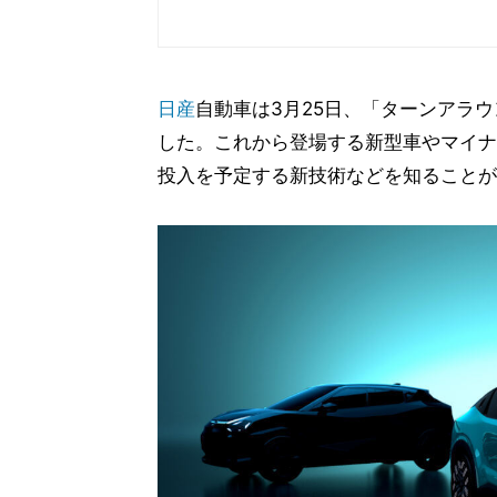
日産
自動車は3月25日、「ターンアラ
した。これから登場する新型車やマイナー
投入を予定する新技術などを知ることが