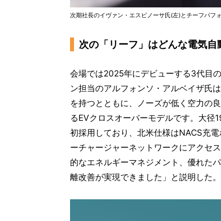
次期社長のイヴァン・エスピノーサ氏(左)とチーフパフ
次の「リーフ」はどんな電気自
会場では2025年にデビューする3代
ン担当のアルフォンソ・アルベイザ氏は
を持つとともに、ノーズが低く空力の良
るEVクロスオーバーモデルです。大径
初採用しており、北米仕様はNACS充
ーチャージャーネットワークにアクセス可
的なエネルギーマネジメント、優れたパ
離改善が実現できました」と説明した。