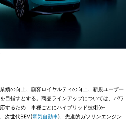
)
業績の向上、顧客ロイヤルティの向上、新規ユーザー
を目指すとする。商品ラインアップについては、パワ
応するため、車種ごとにハイブリッド技術(e-
、次世代BEV(
電気自動車
)、先進的ガソリンエンジン