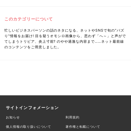
このカテゴリーについて
忙しいビジネスパーソンの話のネタになる、ネットやSNSで旬の"バズ
り"情報をお届け! 目を疑うオモシロ画像から、思わず「へ～」と声がで
てしまうトリビア、炎上寸前? のやや過激な内容まで……ネット最前線
のコンテンツをご用意しました。
サイトインフォメーション
お知らせ
利用規約
個人情報の取り扱いについて
著作権と転載について