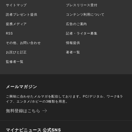
サイトマップ
プレスリリース受付
読者プレゼント提供
コンテンツ利用について
提携メディア
広告のご案内
RSS
記者・ライター募集
その他、お問い合わせ
情報提供
お詫びと訂正
著者一覧
監修者一覧
メールマガジン
ご興味に合わせたメルマガを配信しております。PC/デジタル、ワーク&ラ
イフ、エンタメ/ホビーの3種類を用意。
無料登録はこちら
マイナビニュース 公式SNS