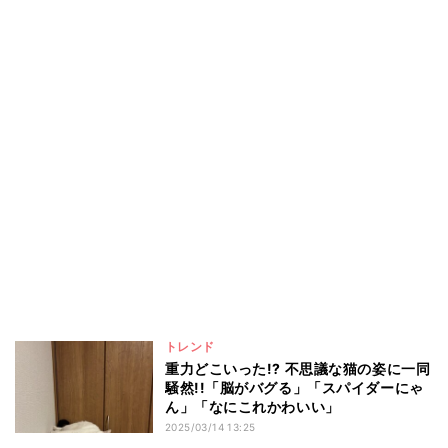
トレンド
重力どこいった!? 不思議な猫の姿に一同
騒然!!「脳がバグる」「スパイダーにゃ
ん」「なにこれかわいい」
2025/03/14 13:25