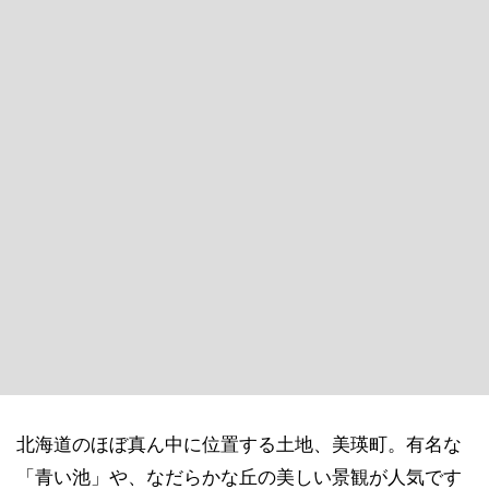
北海道のほぼ真ん中に位置する土地、美瑛町。有名な
「青い池」や、なだらかな丘の美しい景観が人気です