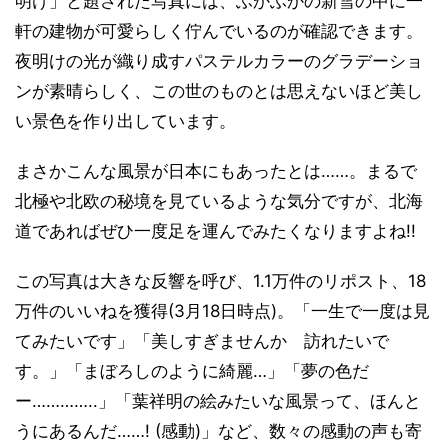
明け」と題された写真には、ふかふかの新雪の中に一
軒の建物が可愛らしく佇んでいるのが確認できます。
夜明けの光が織り成すパステルカラーのグラデーショ
ンが素晴らしく、この世のものとは思えないほど美し
い景色を作り出しています。
まさかこんな風景が日本にもあったとは……。まるで
北極や北欧の秘境を見ているような気分ですが、北海
道であればぜひ一度足を運んでみたくなりますよね!!
この写真は大きな反響を呼び、1.1万件のリポスト、18
万件のいいねを獲得(3月18日時点)。「一生で一度は見
てみたいです」「美しすぎませんか 訪れたいで
す。」「まぼろしのように綺麗…」「夢の色だ
ー…………..」「葉祥明の絵みたいな風景って、ほんと
うにあるんだ……! (感動)」など、数々の感動の声も寄