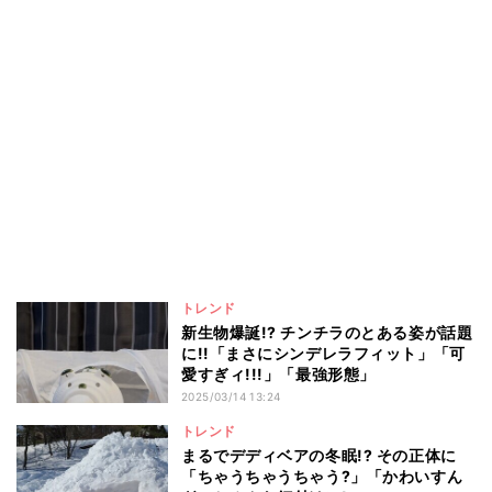
トレンド
新生物爆誕!? チンチラのとある姿が話題
に!!「まさにシンデレラフィット」「可
愛すぎィ!!!」「最強形態」
2025/03/14 13:24
トレンド
まるでデディベアの冬眠!? その正体に
「ちゃうちゃうちゃう?」「かわいすん