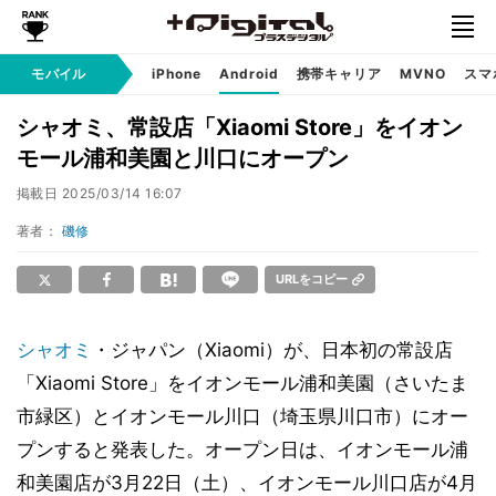
モバイル
iPhone
Android
携帯キャリア
MVNO
スマ
シャオミ、常設店「Xiaomi Store」をイオン
モール浦和美園と川口にオープン
掲載日
2025/03/14 16:07
著者：
磯修
URLをコピー
シャオミ
・ジャパン（Xiaomi）が、日本初の常設店
「Xiaomi Store」をイオンモール浦和美園（さいたま
市緑区）とイオンモール川口（埼玉県川口市）にオー
プンすると発表した。オープン日は、イオンモール浦
和美園店が3月22日（土）、イオンモール川口店が4月