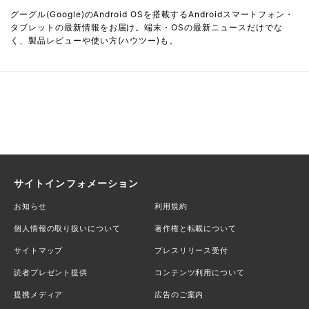
グーグル(Google)のAndroid OSを搭載するAndroidスマートフォン・
タブレットの最新情報をお届け。端末・OSの最新ニュースだけでな
く、製品レビューや使い方(ハウツー)も。
サイトインフォメーション
お知らせ
利用規約
個人情報の取り扱いについて
著作権と転載について
サイトマップ
プレスリリース受付
読者プレゼント提供
コンテンツ利用について
提携メディア
広告のご案内