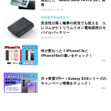
表
2025/03/14 02:16
スマホアクセサリー
安全性が高く極寒の状況でも使える エ
レコムがナトリウムイオン電池採用のモ
バイルバッテリー
2025/03/13 12:00
何が変わった？iPhone17eと
iPhone16eの違いをチェック！
- PR -
月々実質1円〜！Galaxy S26シリーズの
キャンペーン情報をチェック！
- PR -