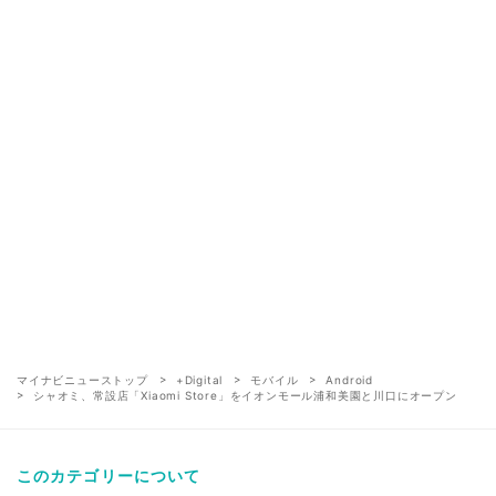
マイナビニューストップ
+Digital
モバイル
Android
シャオミ、常設店「Xiaomi Store」をイオンモール浦和美園と川口にオープン
このカテゴリーについて