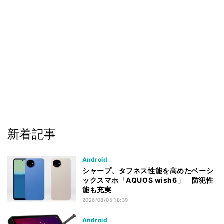
新着記事
Android
シャープ、タフネス性能を高めたベーシ
ックスマホ「AQUOS wish6」 防犯性
能も充実
2026/08/05 18:39
Android