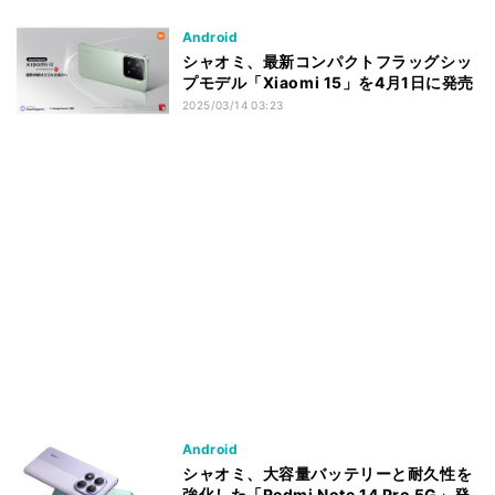
Android
シャオミ、最新コンパクトフラッグシッ
プモデル「Xiaomi 15」を4月1日に発売
2025/03/14 03:23
Android
シャオミ、大容量バッテリーと耐久性を
強化した「Redmi Note 14 Pro 5G」発