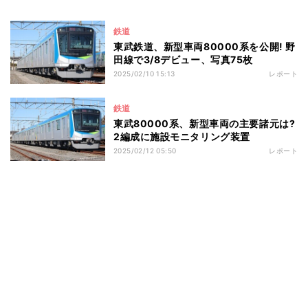
鉄道
東武鉄道、新型車両80000系を公開! 野
田線で3/8デビュー、写真75枚
2025/02/10 15:13
レポート
鉄道
東武80000系、新型車両の主要諸元は?
2編成に施設モニタリング装置
2025/02/12 05:50
レポート