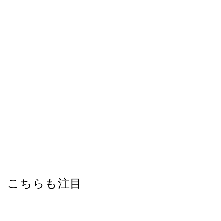
こちらも注目