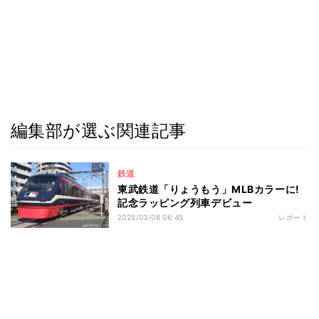
編集部が選ぶ関連記事
鉄道
東武鉄道「りょうもう」MLBカラーに!
記念ラッピング列車デビュー
2025/03/08 06:45
レポート