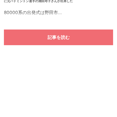
に元バドミントン選手の潮田玲子さんが出席した
80000系の出発式は野田市...
記事を読む