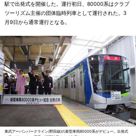
駅で出発式を開催した。運行初日、80000系はクラブ
ツーリズム主催の団体臨時列車として運行された。3
月9日から通常運行となる。
東武アーバンパークライン(野田線)の新型車両80000系がデビュー。出発式