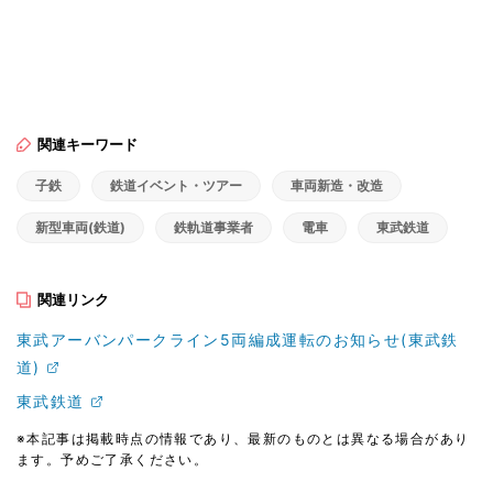
関連キーワード
子鉄
鉄道イベント・ツアー
車両新造・改造
新型車両(鉄道)
鉄軌道事業者
電車
東武鉄道
関連リンク
東武アーバンパークライン5両編成運転のお知らせ(東武鉄
道)
東武鉄道
※本記事は掲載時点の情報であり、最新のものとは異なる場合があり
ます。予めご了承ください。