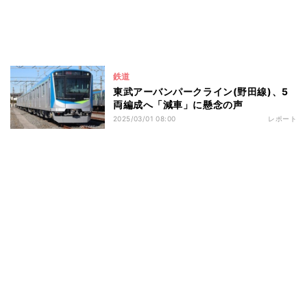
鉄道
東武アーバンパークライン(野田線)、5
両編成へ「減車」に懸念の声
2025/03/01 08:00
レポート