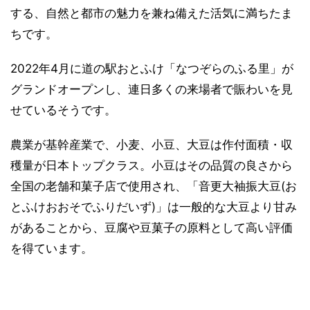
する、自然と都市の魅力を兼ね備えた活気に満ちたま
ちです。
2022年4月に道の駅おとふけ「なつぞらのふる里」が
グランドオープンし、連日多くの来場者で賑わいを見
せているそうです。
農業が基幹産業で、小麦、小豆、大豆は作付面積・収
穫量が日本トップクラス。小豆はその品質の良さから
全国の老舗和菓子店で使用され、「音更大袖振大豆(お
とふけおおそでふりだいず)」は一般的な大豆より甘み
があることから、豆腐や豆菓子の原料として高い評価
を得ています。