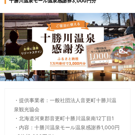
十勝川温泉モール温泉感謝券3,000円分
・提供事業者：一般社団法人音更町十勝川温
泉観光協会
・北海道河東郡音更町十勝川温泉南12丁目1
・内容：十勝川温泉モール温泉感謝券1,000円