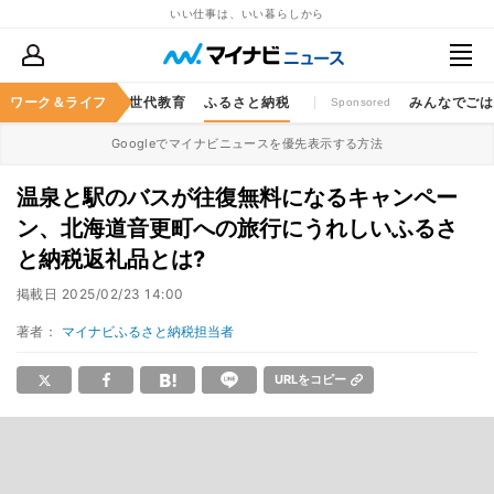
いい仕事は、いい暮らしから
キャッシュレス
ワーク＆ライフ
次世代教育
ふるさと納税
みんなでご
Sponsored
Googleでマイナビニュースを優先表示する方法
温泉と駅のバスが往復無料になるキャンペー
ン、北海道音更町への旅行にうれしいふるさ
と納税返礼品とは?
掲載日
2025/02/23 14:00
著者：
マイナビふるさと納税担当者
URLをコピー