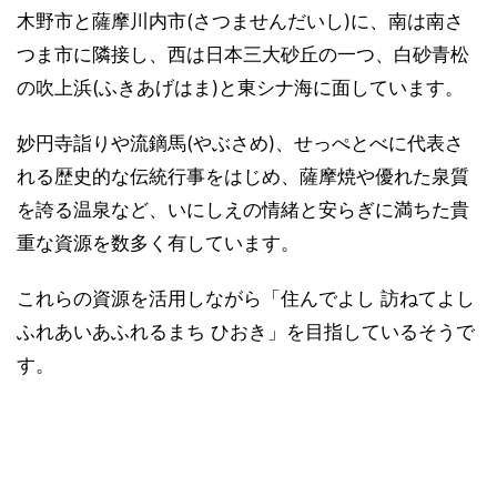
木野市と薩摩川内市(さつませんだいし)に、南は南さ
つま市に隣接し、西は日本三大砂丘の一つ、白砂青松
の吹上浜(ふきあげはま)と東シナ海に面しています。
妙円寺詣りや流鏑馬(やぶさめ)、せっぺとべに代表さ
れる歴史的な伝統行事をはじめ、薩摩焼や優れた泉質
を誇る温泉など、いにしえの情緒と安らぎに満ちた貴
重な資源を数多く有しています。
これらの資源を活用しながら「住んでよし 訪ねてよし
ふれあいあふれるまち ひおき」を目指しているそうで
す。