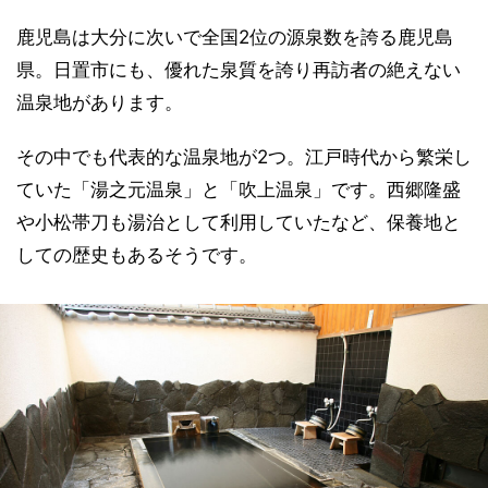
鹿児島は大分に次いで全国2位の源泉数を誇る鹿児島
県。日置市にも、優れた泉質を誇り再訪者の絶えない
温泉地があります。
その中でも代表的な温泉地が2つ。江戸時代から繁栄し
ていた「湯之元温泉」と「吹上温泉」です。西郷隆盛
や小松帯刀も湯治として利用していたなど、保養地と
しての歴史もあるそうです。