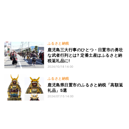
ふるさと納税
鹿児島三大行事のひとつ・日置市の勇壮
な武者行列とは? 定番土産はふるさと納
税返礼品に!
2024/10/18 14:00
ふるさと納税
鹿児島県日置市のふるさと納税「高額返
礼品」5選
2024/07/15 14:00