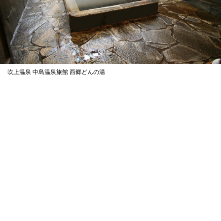
吹上温泉 中島温泉旅館 西郷どんの湯