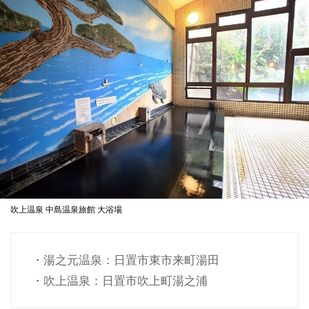
吹上温泉 中島温泉旅館 大浴場
・湯之元温泉：日置市東市来町湯田
・吹上温泉：日置市吹上町湯之浦