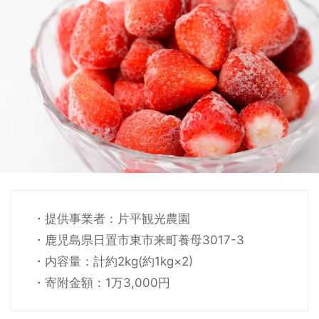
・提供事業者：片平観光農園
・鹿児島県日置市東市来町養母3017-3
・内容量：計約2kg(約1kg×2)
・寄附金額：1万3,000円