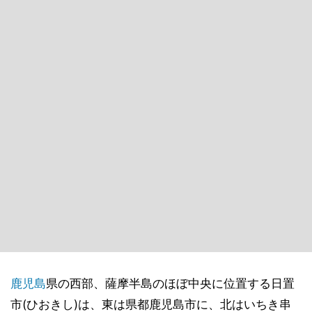
鹿児島
県の西部、薩摩半島のほぼ中央に位置する日置
市(ひおきし)は、東は県都鹿児島市に、北はいちき串