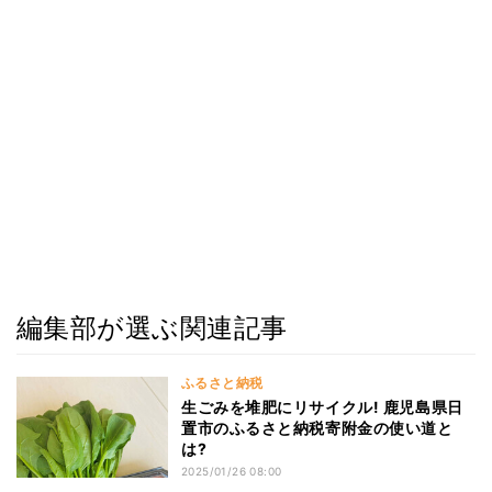
編集部が選ぶ関連記事
ふるさと納税
生ごみを堆肥にリサイクル! 鹿児島県日
置市のふるさと納税寄附金の使い道と
は?
2025/01/26 08:00