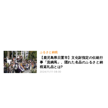
ふるさと納税
【鹿児島県日置市】文化財指定の伝統行
事「流鏑馬」、隠れた名品のふるさと納
税返礼品とは?
2024/11/11 08:00