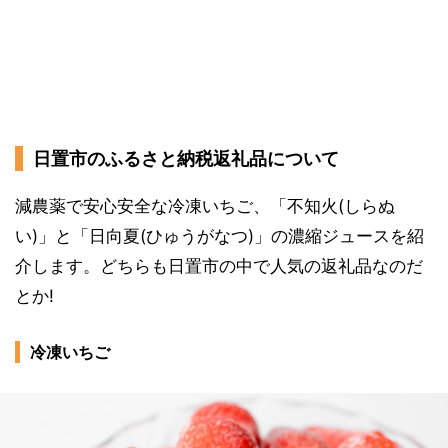
日置市のふるさと納税返礼品について
減農薬で安心安全な冷凍いちご、「不知火(しらぬ
い)」と「日向夏(ひゅうがなつ)」の濃縮ジュースを紹
介します。どちらも日置市の中で人気の返礼品なのだ
とか!
冷凍いちご