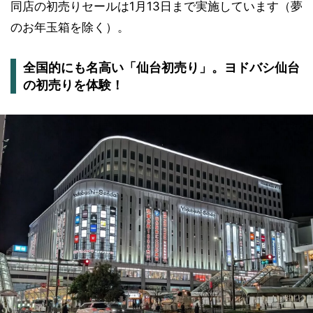
同店の初売りセールは1月13日まで実施しています（夢
のお年玉箱を除く）。
全国的にも名高い「仙台初売り」。ヨドバシ仙台
の初売りを体験！