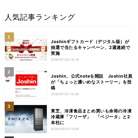
人気記事ランキング
Joshinギフトカード（デジタル版）が
抽選で当たるキャンペーン、2週連続で
実施
2026/07/30 18:18
Joshin、公式noteを開設 Joshin社員
が「ちょっと濃いめなストーリー」を投
稿
2026/07/31 10:30
東芝、冷凍食品まとめ買いも余裕の冷凍
冷蔵庫「フリーザ」 「ベジータ」と2
本柱に
2026/03/03 13:00