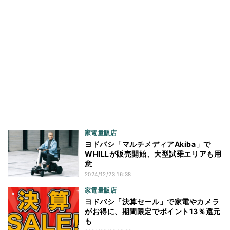
家電量販店
ヨドバシ「マルチメディアAkiba」で
WHILLが販売開始、大型試乗エリアも用
意
2024/12/23 16:38
家電量販店
ヨドバシ「決算セール」で家電やカメラ
がお得に、期間限定でポイント13％還元
も