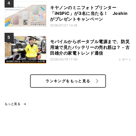
キヤノンのミニフォトプリンター
「iNSPiC」が3名に当たる！ Joshin
がプレゼントキャンペーン
2026/07/21 14:45
モバイルからポータブル電源まで、防災
用途で見たバッテリーの売れ筋は？ - 古
田雄介の家電トレンド通信
2026/03/19 17:00
レポート
ランキングをもっと見る
もっと見る