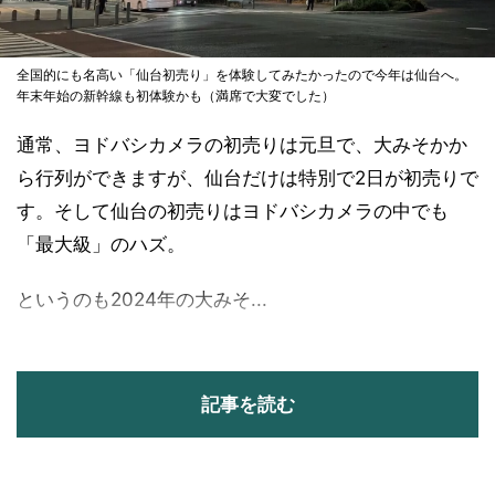
全国的にも名高い「仙台初売り」を体験してみたかったので今年は仙台へ。
年末年始の新幹線も初体験かも（満席で大変でした）
通常、ヨドバシカメラの初売りは元旦で、大みそかか
ら行列ができますが、仙台だけは特別で2日が初売りで
す。そして仙台の初売りはヨドバシカメラの中でも
「最大級」のハズ。
というのも2024年の大みそ...
記事を読む