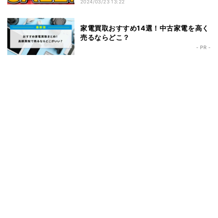
2024/03/23 13:22
家電買取おすすめ14選！中古家電を高く
売るならどこ？
- PR -