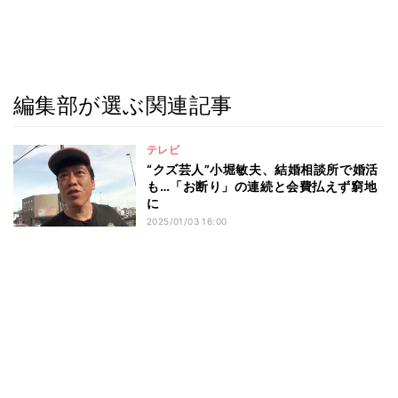
編集部が選ぶ関連記事
テレビ
“クズ芸人”小堀敏夫、結婚相談所で婚活
も…「お断り」の連続と会費払えず窮地
に
2025/01/03 16:00