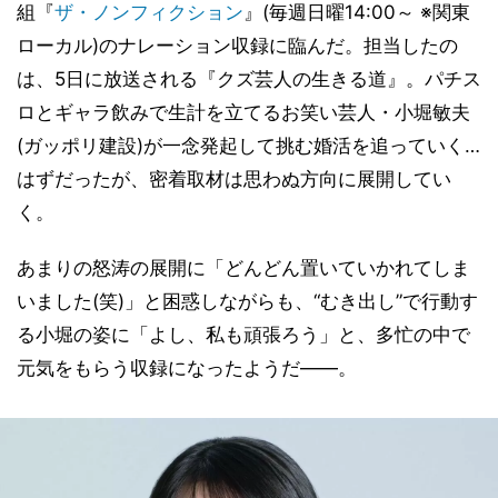
組『
ザ・ノンフィクション
』(毎週日曜14:00～ ※関東
ローカル)のナレーション収録に臨んだ。担当したの
は、5日に放送される『クズ芸人の生きる道』。パチス
ロとギャラ飲みで生計を立てるお笑い芸人・小堀敏夫
(ガッポリ建設)が一念発起して挑む婚活を追っていく…
はずだったが、密着取材は思わぬ方向に展開してい
く。
あまりの怒涛の展開に「どんどん置いていかれてしま
いました(笑)」と困惑しながらも、“むき出し”で行動す
る小堀の姿に「よし、私も頑張ろう」と、多忙の中で
元気をもらう収録になったようだ――。