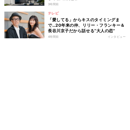
3時間前
テレビ
「愛してる」からキスのタイミングま
で…20年来の仲、リリー・フランキー＆
長谷川京子だから話せる“大人の恋”
4時間前
インタビュー