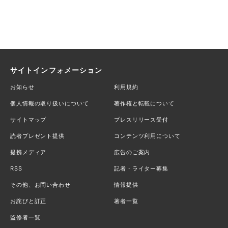
サイトインフォメーション
お知らせ
利用規約
個人情報の取り扱いについて
著作権と転載について
サイトマップ
プレスリリース受付
読者プレゼント提供
コンテンツ利用について
提携メディア
広告のご案内
RSS
記者・ライター募集
その他、お問い合わせ
情報提供
お詫びと訂正
著者一覧
監修者一覧