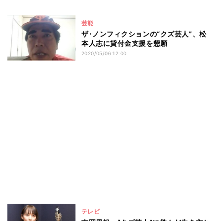
芸能
ザ･ノンフィクションの“クズ芸人”、松
本人志に貸付金支援を懇願
2020/05/06 12:00
テレビ