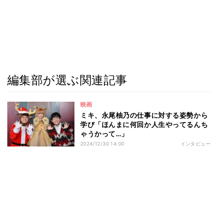
編集部が選ぶ関連記事
映画
ミキ、永尾柚乃の仕事に対する姿勢から
学び「ほんまに何回か人生やってるんち
ゃうかって…」
2024/12/30 14:00
インタビュー