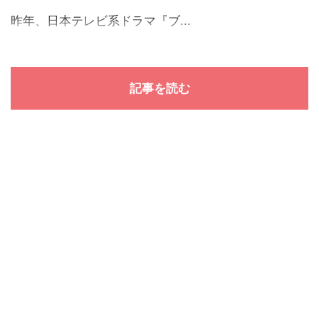
昨年、日本テレビ系ドラマ『ブ...
記事を読む