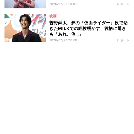
2026/07/27 13:05
レポート
映画
曽野舜太、夢の『仮面ライダー』役で活
きたM!LKでの経験明かす 役柄に驚き
も「あれ、俺…」
2026/07/24 20:00
レポート