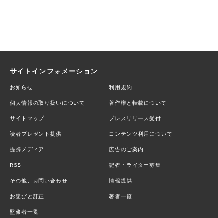
サイトインフォメーション
お知らせ
利用規約
個人情報の取り扱いについて
著作権と転載について
サイトマップ
プレスリリース受付
読者プレゼント提供
コンテンツ利用について
提携メディア
広告のご案内
RSS
記者・ライター募集
その他、お問い合わせ
情報提供
お詫びと訂正
著者一覧
監修者一覧