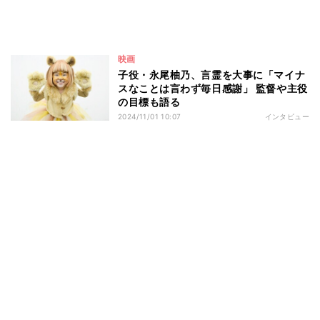
映画
子役・永尾柚乃、言霊を大事に「マイナ
スなことは言わず毎日感謝」 監督や主役
の目標も語る
2024/11/01 10:07
インタビュー