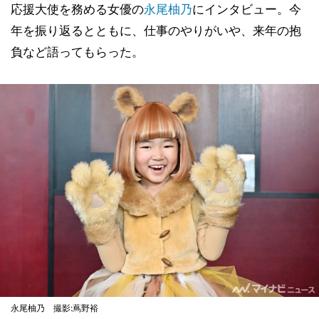
応援大使を務める女優の
永尾柚乃
にインタビュー。今
年を振り返るとともに、仕事のやりがいや、来年の抱
負など語ってもらった。
永尾柚乃 撮影:蔦野裕