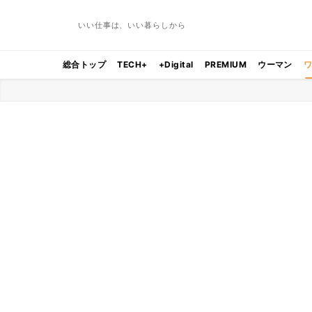
いい仕事は、いい暮らしから
総合トップ
TECH+
+Digital
PREMIUM
ウーマン