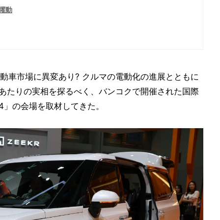
が躍動
動車市場に異変あり? クルマの電動化の進展とともに
のあたりの実相を探るべく、バンコクで開催された国際
24」の会場を取材してきた。