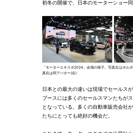
初冬の開催で、日本のモーターショー同
「モーターエキスポ2024」会場の様子。写真左はボルボ
真右は同アバター(右)
日本との最大の違いは現場でセールスが
ブースには多くのセールスマンたちがス
となっている。多くの自動車販売会社が
たちにとっても絶好の機会だ。