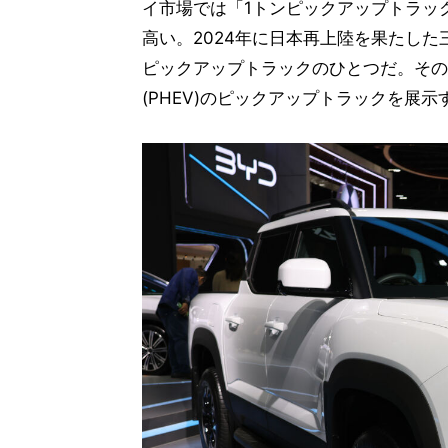
イ市場では「1トンピックアップトラッ
高い。2024年に日本再上陸を果たし
ピックアップトラックのひとつだ。その
(PHEV)のピックアップトラックを展