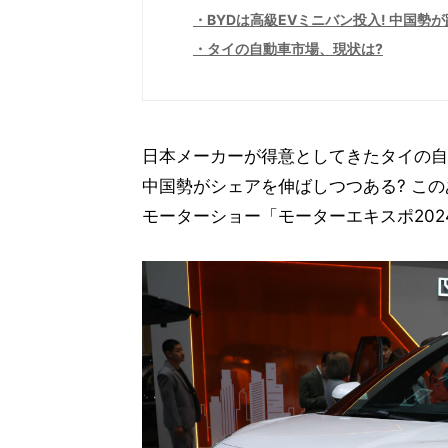
BYDは高級EVミニバン投入! 中国勢
タイの自動車市場、現状は?
日本メーカーが得意としてきたタイの自
中国勢がシェアを伸ばしつつある? こ
モーターショー「モーターエキスポ20