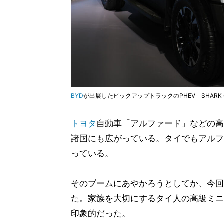
BYD
が出展したピックアップトラックのPHEV「SHARK 
トヨタ
自動車「アルファード」などの高
諸国にも広がっている。タイでもアルフ
っている。
そのブームにあやかろうとしてか、今回
た。家族を大切にするタイ人の高級ミニ
印象的だった。