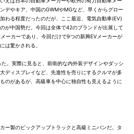
いえば日本の自動車メーカーや欧州の有力自動車メー
ンデやキア、中国のGWMやMGなど、早くからグロー
加わる程度だったのだが、ここ最近、電気自動車(EV)
のが中国勢だ。今回は全体で42のブランドが出展して
国メーカーであり、今回だけで9つの新興EVメーカーが
には驚かされる。
った。実際に見ると、前衛的な内外装デザインやダッシ
大ディスプレイなど、先進性を売りにするクルマが多
ものがあるが、高級車を中心に独自性も見えるように
カー製のピックアップトラックと高級ミニバンだ。タ