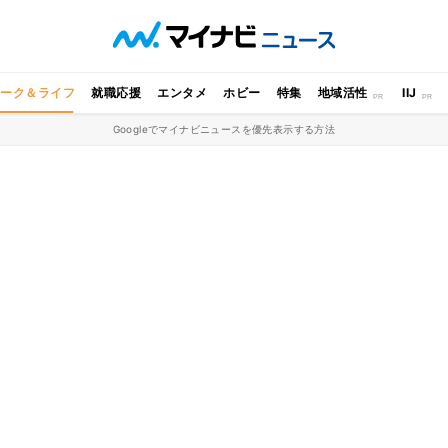
ワーク＆ライフ
就職応援
エンタメ
ホビー
特集
地域活性
IIJ
Googleでマイナビニュースを優先表示する方法