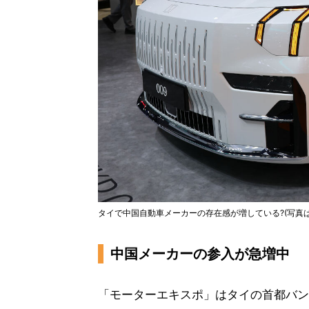
タイで中国自動車メーカーの存在感が増している?(写真は中
中国メーカーの参入が急増中
「モーターエキスポ」はタイの首都バン