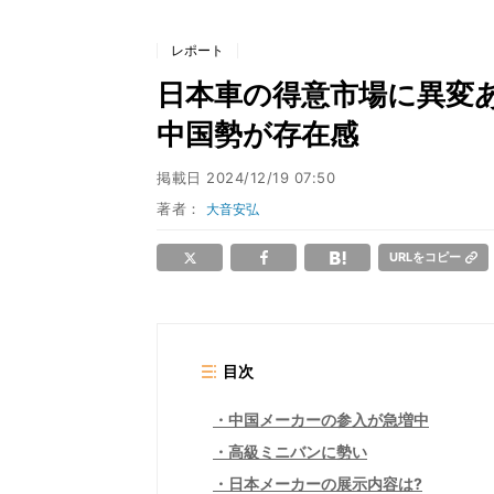
レポート
日本車の得意市場に異変あ
中国勢が存在感
掲載日
2024/12/19 07:50
著者：
大音安弘
URLをコピー
目次
中国メーカーの参入が急増中
高級ミニバンに勢い
日本メーカーの展示内容は?