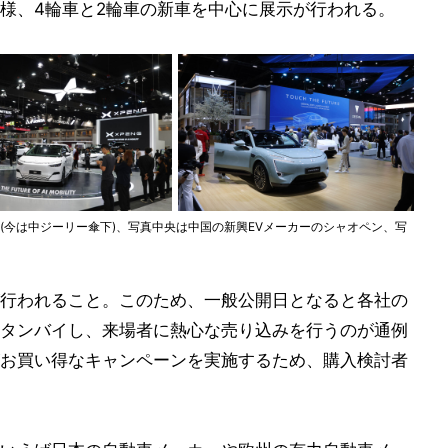
様、4輪車と2輪車の新車を中心に展示が行われる。
(今は中ジーリー傘下)、写真中央は中国の新興EVメーカーのシャオペン、写
行われること。このため、一般公開日となると各社の
タンバイし、来場者に熱心な売り込みを行うのが通例
お買い得なキャンペーンを実施するため、購入検討者