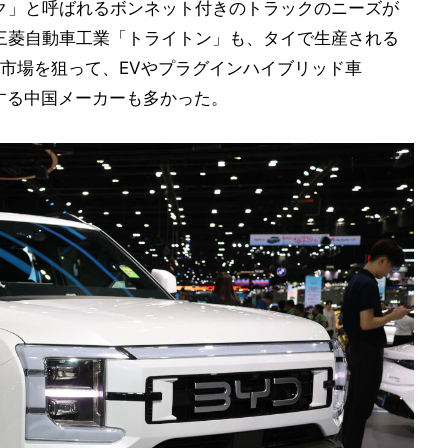
ク」と呼ばれるボンネット付きのトラックのニーズが
た三菱自動車工業「トライトン」も、タイで生産される
市場を狙って、EVやプラグインハイブリッド車
示する中国メーカーも多かった。