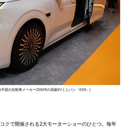
国の自動車メーカーZEEKRの高級EVミニバン「009」)
コクで開催される2大モーターショーのひとつ。毎年