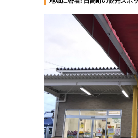
地域に密着! 日高町の観光スポ