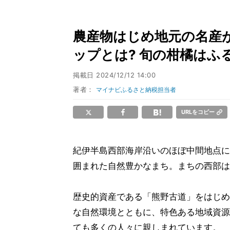
農産物はじめ地元の名産
ップとは? 旬の柑橘はふ
掲載日
2024/12/12 14:00
著者：
マイナビふるさと納税担当者
URLをコピー
紀伊半島西部海岸沿いのほぼ中間地点に
囲まれた自然豊かなまち。まちの西部は
歴史的資産である「熊野古道」をはじめ
な自然環境とともに、特色ある地域資源
ても多くの人々に親しまれています。