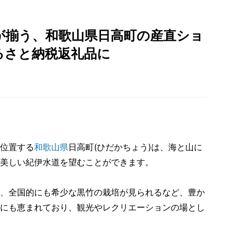
が揃う、和歌山県日高町の産直ショ
るさと納税返礼品に
位置する
和歌山県
日高町(ひだかちょう)は、海と山に
美しい紀伊水道を望むことができます。
、全国的にも希少な黒竹の栽培が見られるなど、豊か
にも恵まれており、観光やレクリエーションの場とし