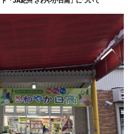
ット「JA紀州 さわやか日高」について