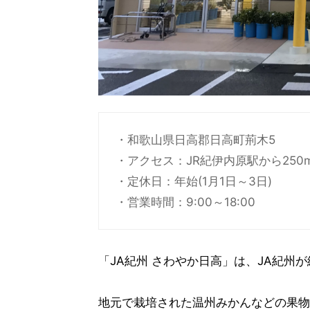
・和歌山県日高郡日高町荊木5
・アクセス：JR紀伊内原駅から250
・定休日：年始(1月1日～3日)
・営業時間：9:00～18:00
「JA紀州 さわやか日高」は、JA紀州
地元で栽培された温州みかんなどの果物