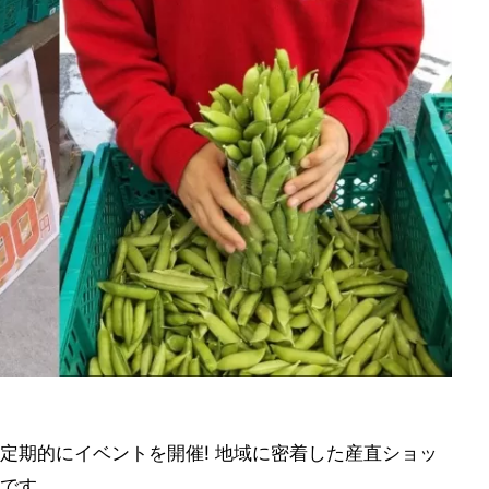
定期的にイベントを開催! 地域に密着した産直ショッ
です。