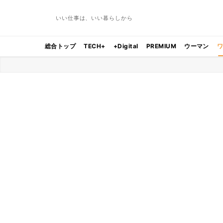
いい仕事は、いい暮らしから
総合トップ
TECH+
+Digital
PREMIUM
ウーマン