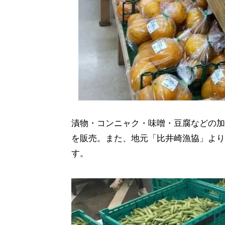
漬物・コンニャク・味噌・豆腐などの加
を販売。また、地元「比井崎漁協」より
す。