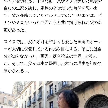
ペインを訪れる。半世紀前、父がスケッチした風景や
自らの生家を訪れ、家族の幸せだった時間を思い出
す。父が在籍していたバルセロナのアトリエでは、ピ
カソやミロといった巨匠たちと共に掲げられた父の名
前があった。
スイスでは、父の才能を誰よりも愛した画廊のオーナ
ーが大切に保管している作品を目にする。そこには自
分が知らなかった「画家・落合皎児の世界」があっ
た。そして、父が日本に帰国した本当の理由を初めて
聞かされる…。