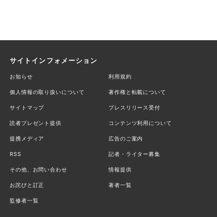
サイトインフォメーション
お知らせ
利用規約
個人情報の取り扱いについて
著作権と転載について
サイトマップ
プレスリリース受付
読者プレゼント提供
コンテンツ利用について
提携メディア
広告のご案内
RSS
記者・ライター募集
その他、お問い合わせ
情報提供
お詫びと訂正
著者一覧
監修者一覧