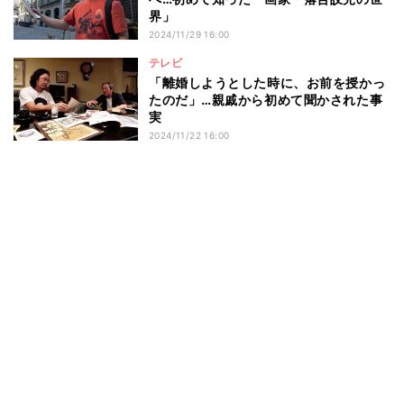
界」
2024/11/29 16:00
テレビ
「離婚しようとした時に、お前を授かっ
たのだ」…親戚から初めて聞かされた事
実
2024/11/22 16:00