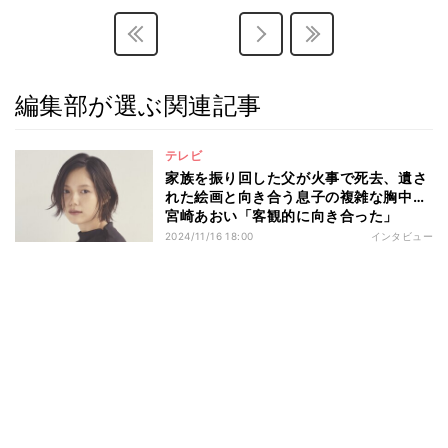
編集部が選ぶ関連記事
テレビ
家族を振り回した父が火事で死去、遺さ
れた絵画と向き合う息子の複雑な胸中…
宮崎あおい「客観的に向き合った」
2024/11/16 18:00
インタビュー