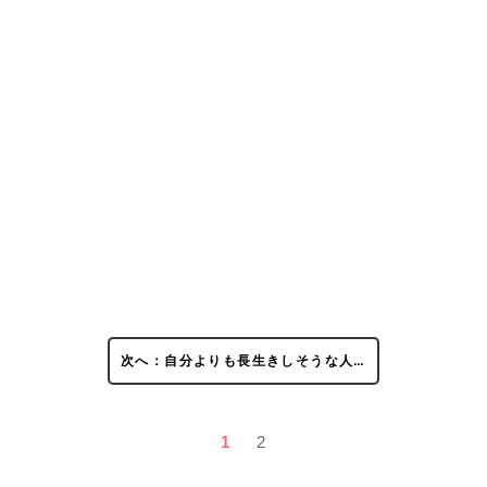
次へ：自分よりも長生きしそうな人…
1
2