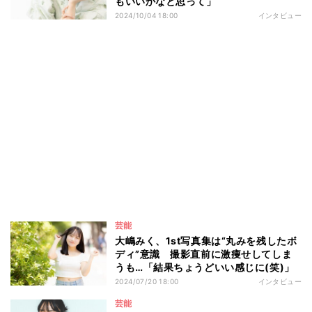
もいいかなと思って」
2024/10/04 18:00
インタビュー
芸能
大嶋みく、1st写真集は“丸みを残したボ
ディ”意識 撮影直前に激痩せしてしま
うも…「結果ちょうどいい感じに(笑)」
2024/07/20 18:00
インタビュー
芸能