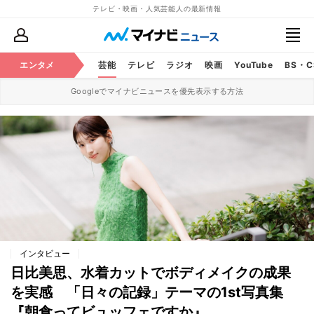
テレビ・映画・人気芸能人の最新情報
エンタメ
芸能
テレビ
ラジオ
映画
YouTube
BS・
Googleでマイナビニュースを優先表示する方法
インタビュー
日比美思、水着カットでボディメイクの成果
を実感 「日々の記録」テーマの1st写真集
『朝食ってビュッフェですか』