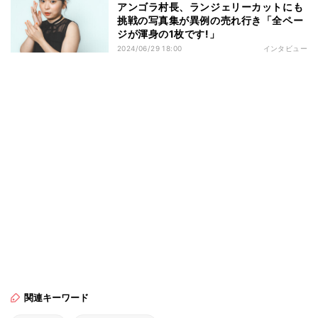
アンゴラ村長、ランジェリーカットにも
挑戦の写真集が異例の売れ行き「全ペー
ジが渾身の1枚です!」
2024/06/29 18:00
インタビュー
関連キーワード