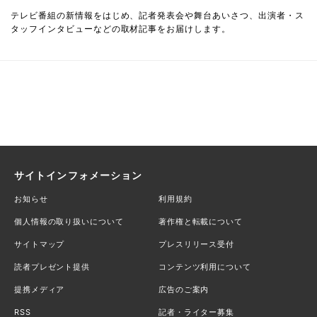
テレビ番組の新情報をはじめ、記者発表会や舞台あいさつ、出演者・ス
タッフインタビューなどの取材記事をお届けします。
サイトインフォメーション
お知らせ
利用規約
個人情報の取り扱いについて
著作権と転載について
サイトマップ
プレスリリース受付
読者プレゼント提供
コンテンツ利用について
提携メディア
広告のご案内
RSS
記者・ライター募集