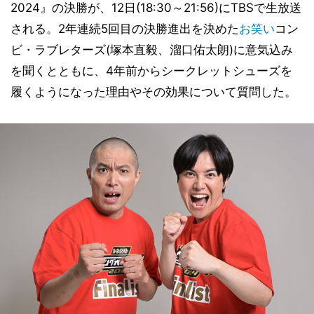
2024』の決勝が、12日(18:30～21:56)にTBSで生放送
される。2年連続5回目の決勝進出を決めた
お笑い
コン
ビ・ラブレターズ(塚本直毅、溜口佑太朗)に意気込み
を聞くとともに、4年前からシークレットシューズを
履くようになった理由やその効果について質問した。