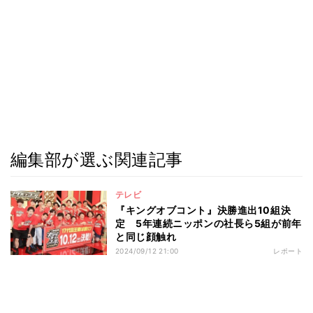
編集部が選ぶ関連記事
テレビ
『キングオブコント』決勝進出10組決
定 5年連続ニッポンの社長ら5組が前年
と同じ顔触れ
2024/09/12 21:00
レポート