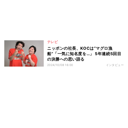
テレビ
ニッポンの社長、KOCは“マグロ漁
船”「一気に知名度を…」 5年連続5回目
の決勝への思い語る
2024/10/08 16:00
インタビュー