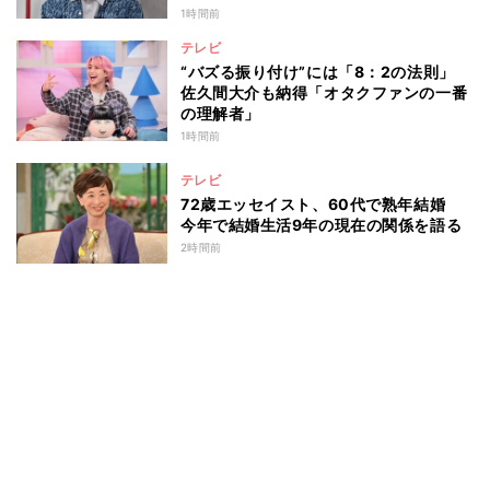
1時間前
テレビ
“バズる振り付け”には「8：2の法則」
佐久間大介も納得「オタクファンの一番
の理解者」
1時間前
テレビ
72歳エッセイスト、60代で熟年結婚
今年で結婚生活9年の現在の関係を語る
2時間前