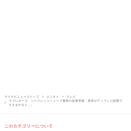
マイナビニューストップ
エンタメ
テレビ
ラブレターズ、シークレットシューズ着用の効果実感「身長がアップした状態で
ネタをやると…」
このカテゴリーについて