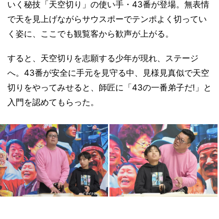
いく秘技「天空切り」の使い手・43番が登場。無表情
で天を見上げながらサウスポーでテンポよく切ってい
く姿に、ここでも観覧客から歓声が上がる。
すると、天空切りを志願する少年が現れ、ステージ
へ。43番が安全に手元を見守る中、見様見真似で天空
切りをやってみせると、師匠に「43の一番弟子だ!」と
入門を認めてもらった。