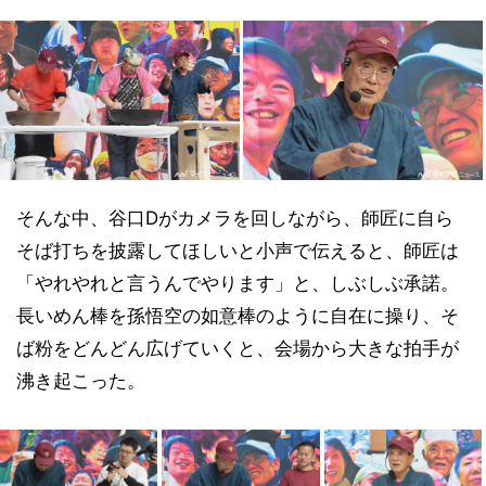
そんな中、谷口Dがカメラを回しながら、師匠に自ら
そば打ちを披露してほしいと小声で伝えると、師匠は
「やれやれと言うんでやります」と、しぶしぶ承諾。
長いめん棒を孫悟空の如意棒のように自在に操り、そ
ば粉をどんどん広げていくと、会場から大きな拍手が
沸き起こった。