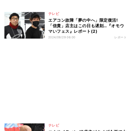
テレビ
エアコン故障「夢の中へ」限定復活!
「信貴」店主はこの日も遅刻…『オモウ
マいフェス』レポート(2)
2024/09/29 06:00
レポート
テレビ