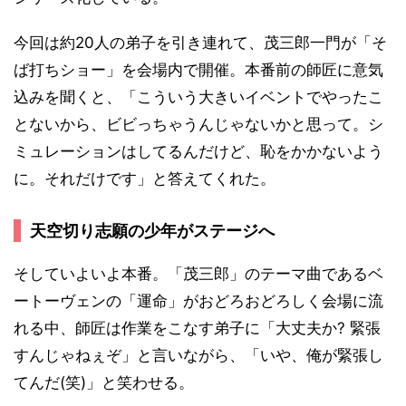
今回は約20人の弟子を引き連れて、茂三郎一門が「そ
ば打ちショー」を会場内で開催。本番前の師匠に意気
込みを聞くと、「こういう大きいイベントでやったこ
とないから、ビビっちゃうんじゃないかと思って。シ
ミュレーションはしてるんだけど、恥をかかないよう
に。それだけです」と答えてくれた。
天空切り志願の少年がステージへ
そしていよいよ本番。「茂三郎」のテーマ曲であるベ
ートーヴェンの「運命」がおどろおどろしく会場に流
れる中、師匠は作業をこなす弟子に「大丈夫か? 緊張
すんじゃねぇぞ」と言いながら、「いや、俺が緊張し
てんだ(笑)」と笑わせる。