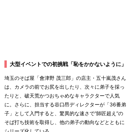
大型イベントでの初挑戦「恥をかかないように」
埼玉のそば屋「會津野 茂三郎」の店主・五十嵐茂さん
は、カメラの前でお尻を出したり、次々に弟子を採っ
たりと、破天荒かつおちゃめなキャラクターで人気
に。さらに、担当する谷口昂ディレクターが「36番弟
子」として入門すると、驚異的な速さで“師匠超え”の
そば打ち技術を取得し、他の弟子の動向などとともに
シリーズ化している。