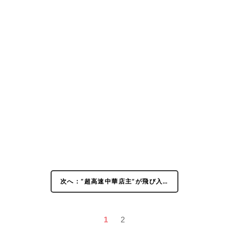
次へ：“超高速中華店主”が飛び入…
1
2