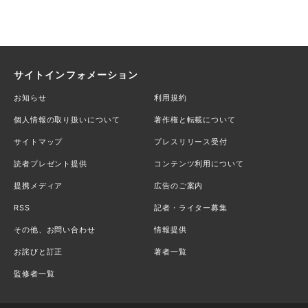
サイトインフォメーション
お知らせ
利用規約
個人情報の取り扱いについて
著作権と転載について
サイトマップ
プレスリリース受付
読者プレゼント提供
コンテンツ利用について
提携メディア
広告のご案内
RSS
記者・ライター募集
その他、お問い合わせ
情報提供
お詫びと訂正
著者一覧
監修者一覧