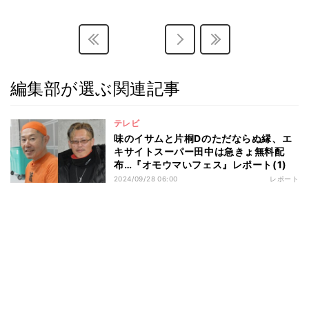
編集部が選ぶ関連記事
テレビ
味のイサムと片桐Dのただならぬ縁、エ
キサイトスーパー田中は急きょ無料配
布…『オモウマいフェス』レポート(1)
2024/09/28 06:00
レポート