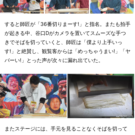
すると師匠が「36番切りまーす!」と指名。またも拍手
が起きる中、谷口Dがカメラを置いてスムーズな手つ
きでそばを切っていくと、師匠は「僕より上手いっ
す!」と絶賛し、観覧客からは「めっちゃうまい!」「ヤ
バーい!」とった声が次々に漏れ出ていた。
またステージには、手元を見ることなくそばを切って