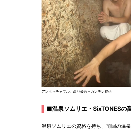
アンタッチャブル、高地優吾＝カンテレ提供
■温泉ソムリエ・SixTONES
温泉ソムリエの資格を持ち、前回の温泉