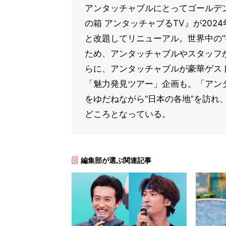
アンタッチャブルにとってゴールデン
の箱 アンタッチャブるTV』が20
と改題してリニューアル。世界中の“
ため、アンタッチャブルやスタッフ
らに、アンタッチャブルが豪華ゲスト
「魅力発見ツアー」企画も。「アン
をゆだねながら“日本の各地”を訪れ
どころとなっている。
編集部が選ぶ関連記事