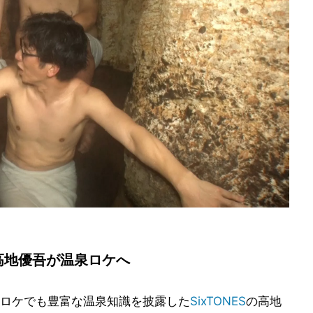
の高地優吾が温泉ロケへ
ロケでも豊富な温泉知識を披露した
SixTONES
の高地