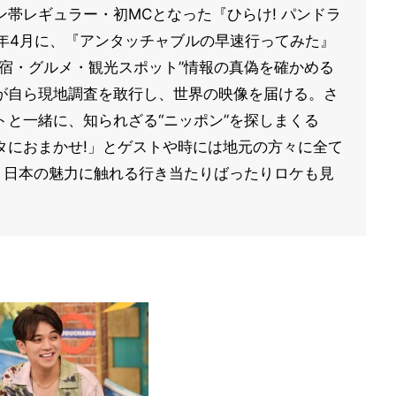
帯レギュラー・初MCとなった『ひらけ! パンドラ
24年4月に、『アンタッチャブルの早速行ってみた』
宿・グルメ・観光スポット”情報の真偽を確かめる
が自ら現地調査を敢行し、世界の映像を届ける。さ
と一緒に、知られざる“ニッポン”を探しまくる
タにおまかせ!」とゲストや時には地元の方々に全て
、日本の魅力に触れる行き当たりばったりロケも見