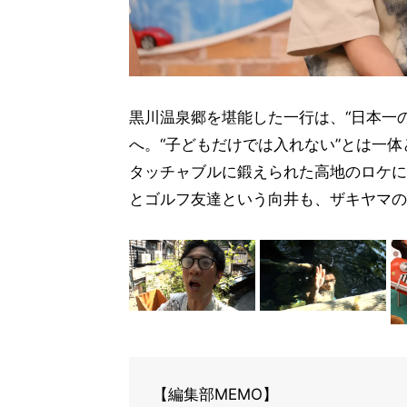
黒川温泉郷を堪能した一行は、“日本一
へ。“子どもだけでは入れない”とは一
タッチャブルに鍛えられた高地のロケに
とゴルフ友達という向井も、ザキヤマの
【編集部MEMO】