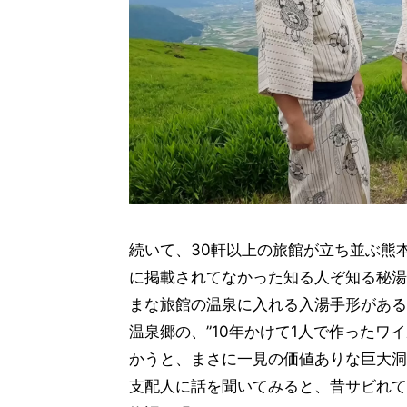
続いて、30軒以上の旅館が立ち並ぶ熊本
に掲載されてなかった知る人ぞ知る秘湯
まな旅館の温泉に入れる入湯手形がある
温泉郷の、”10年かけて1人で作ったワ
かうと、まさに一見の価値ありな巨大洞
支配人に話を聞いてみると、昔サビれて