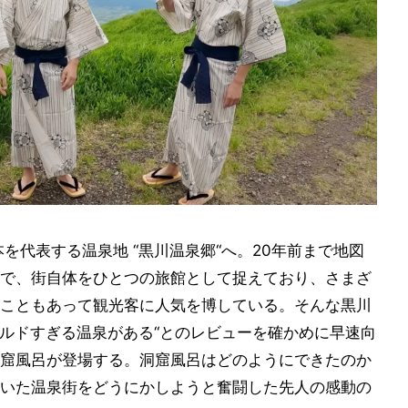
を代表する温泉地 “黒川温泉郷“へ。20年前まで地図
で、街自体をひとつの旅館として捉えており、さまざ
こともあって観光客に人気を博している。そんな黒川
イルドすぎる温泉がある“とのレビューを確かめに早速向
窟風呂が登場する。洞窟風呂はどのようにできたのか
いた温泉街をどうにかしようと奮闘した先人の感動の