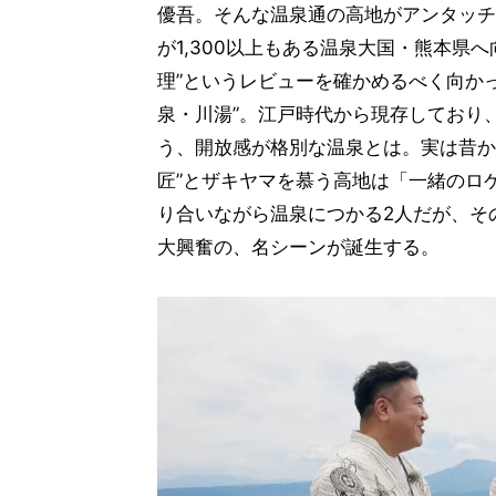
優吾。そんな温泉通の高地がアンタッチ
が1,300以上もある温泉大国・熊本県
理”というレビューを確かめるべく向か
泉・川湯”。江戸時代から現存しており
う、開放感が格別な温泉とは。実は昔か
匠”とザキヤマを慕う高地は「一緒のロ
り合いながら温泉につかる2人だが、そ
大興奮の、名シーンが誕生する。