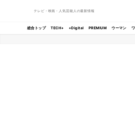
テレビ・映画・人気芸能人の最新情報
総合トップ
TECH+
+Digital
PREMIUM
ウーマン