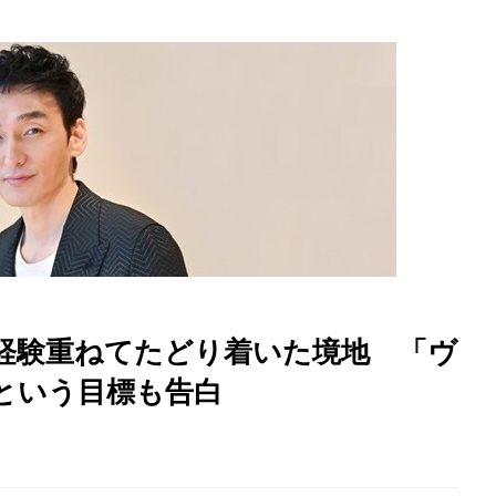
 経験重ねてたどり着いた境地 「ヴ
という目標も告白