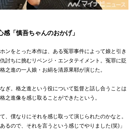
心感「慎吾ちゃんのおかげ」
ホンをとった本作は、ある冤罪事件によって娘と引き
仇討ちに挑むリベンジ・エンタテイメント。冤罪に貶
格之進の一人娘・お絹を清原果耶が演じた。
なぎ。格之進という役について監督と話し合うことは
格之進像を感じ取ることができたという。
て、僕なりにそれを感じ取って演じられたのかなと。
あるので、それを言うという感じでやりました(笑)」