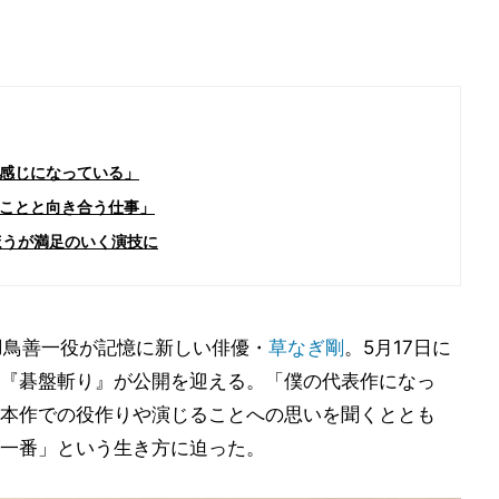
感じになっている」
ことと向き合う仕事」
ほうが満足のいく演技に
羽鳥善一役が記憶に新しい俳優・
草なぎ剛
。5月17日に
『碁盤斬り』が公開を迎える。「僕の代表作になっ
本作での役作りや演じることへの思いを聞くととも
一番」という生き方に迫った。