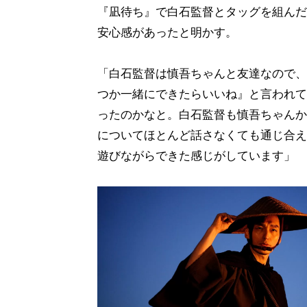
『凪待ち』で白石監督とタッグを組んだ
安心感があったと明かす。
「白石監督は慎吾ちゃんと友達なので、
つか一緒にできたらいいね』と言われて
ったのかなと。白石監督も慎吾ちゃんか
についてほとんど話さなくても通じ合え
遊びながらできた感じがしています」