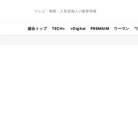
テレビ・映画・人気芸能人の最新情報
総合トップ
TECH+
+Digital
PREMIUM
ウーマン