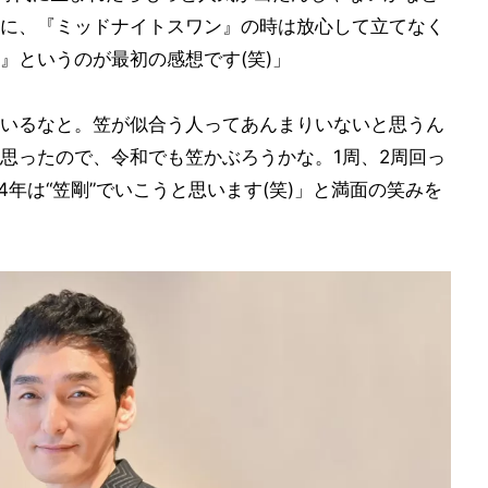
に、『ミッドナイトスワン』の時は放心して立てなく
』というのが最初の感想です(笑)」
いるなと。笠が似合う人ってあんまりいないと思うん
思ったので、令和でも笠かぶろうかな。1周、2周回っ
4年は“笠剛”でいこうと思います(笑)」と満面の笑みを