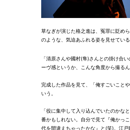
草なぎが演じた格之進は、冤罪に貶めら
のような、気迫あふれる姿を見せている
「清原さんや國村(隼)さんとの掛け合
ーヴ感というか、こんな角度から撮るん
完成した作品を見て、「俺すごいことや
いう。
「役に集中して入り込んでいたのかなと
番かもしれない。自分で見て『俺かっこ
代を間違えちゃったかな』と(笑)。江