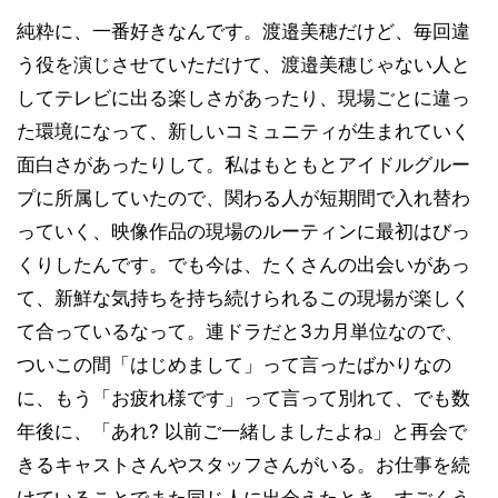
純粋に、一番好きなんです。渡邉美穂だけど、毎回違
う役を演じさせていただけて、渡邉美穂じゃない人と
してテレビに出る楽しさがあったり、現場ごとに違っ
た環境になって、新しいコミュニティが生まれていく
面白さがあったりして。私はもともとアイドルグルー
プに所属していたので、関わる人が短期間で入れ替わ
っていく、映像作品の現場のルーティンに最初はびっ
くりしたんです。でも今は、たくさんの出会いがあっ
て、新鮮な気持ちを持ち続けられるこの現場が楽しく
て合っているなって。連ドラだと3カ月単位なので、
ついこの間「はじめまして」って言ったばかりなの
に、もう「お疲れ様です」って言って別れて、でも数
年後に、「あれ? 以前ご一緒しましたよね」と再会で
きるキャストさんやスタッフさんがいる。お仕事を続
けていることでまた同じ人に出会えたとき、すごくう