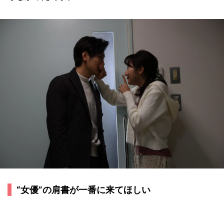
“女優”の肩書が一番に来てほしい