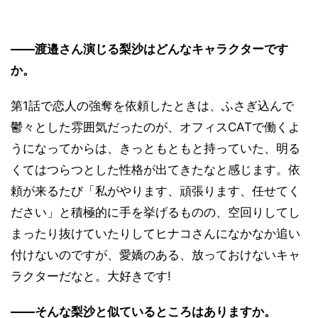
――渡邉さん演じる梨沙はどんなキャラクターです
か。
第1話で恋人の強奪を依頼したときは、ふさぎ込んで
鬱々とした雰囲気だったのが、オフィスCATで働くよ
うになってからは、きっともともと持っていた、明る
くてはつらつとした性格が出てきたなと感じます。依
頼が来るたび「私がやります、頑張ります、任せてく
ださい」と積極的に手を挙げるものの、空回りしてし
まったり抜けていたりしてヒナコさんになかなか追い
付けないのですが、愛嬌のある、放っておけないキャ
ラクターだなと。大好きです!
――そんな梨沙と似ているところはありますか。