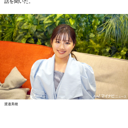
話を聞いた。
渡邉美穂