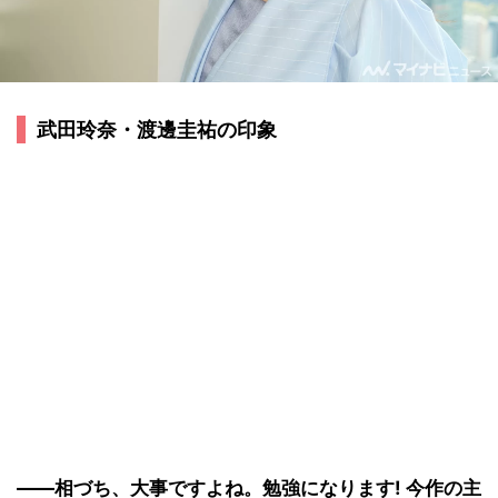
武田玲奈・渡邊圭祐の印象
――相づち、大事ですよね。勉強になります! 今作の主