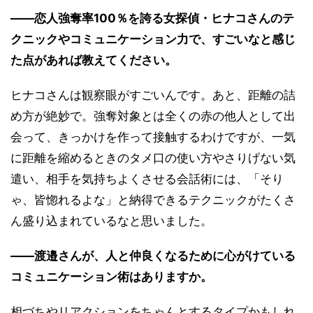
――恋人強奪率100％を誇る女探偵・ヒナコさんのテ
クニックやコミュニケーション力で、すごいなと感じ
た点があれば教えてください。
ヒナコさんは観察眼がすごいんです。あと、距離の詰
め方が絶妙で。強奪対象とは全くの赤の他人として出
会って、きっかけを作って接触するわけですが、一気
に距離を縮めるときのタメ口の使い方やさりげない気
遣い、相手を気持ちよくさせる会話術には、「そり
ゃ、皆惚れるよな」と納得できるテクニックがたくさ
ん盛り込まれているなと思いました。
――渡邉さんが、人と仲良くなるために心がけている
コミュニケーション術はありますか。
相づちやリアクションをちゃんとするタイプかもしれ