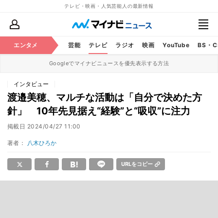
テレビ・映画・人気芸能人の最新情報
エンタメ
芸能
テレビ
ラジオ
映画
YouTube
BS・
Googleでマイナビニュースを優先表示する方法
インタビュー
渡邉美穂、マルチな活動は「自分で決めた方
針」 10年先見据え“経験”と“吸収”に注力
掲載日
2024/04/27 11:00
著者：
八木ひろか
URLをコピー