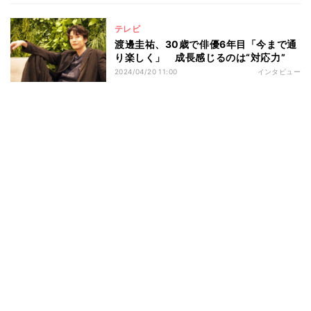
テレビ
渡邊圭祐、30歳で俳優6年目「今まで通
り楽しく」 成長感じるのは“対応力”
2024/04/20 11:00
インタビュー