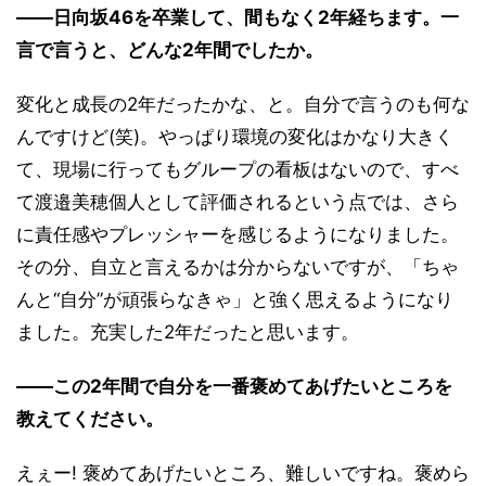
――日向坂46を卒業して、間もなく2年経ちます。一
言で言うと、どんな2年間でしたか。
変化と成長の2年だったかな、と。自分で言うのも何な
んですけど(笑)。やっぱり環境の変化はかなり大きく
て、現場に行ってもグループの看板はないので、すべ
て渡邉美穂個人として評価されるという点では、さら
に責任感やプレッシャーを感じるようになりました。
その分、自立と言えるかは分からないですが、「ちゃ
んと“自分”が頑張らなきゃ」と強く思えるようになり
ました。充実した2年だったと思います。
――この2年間で自分を一番褒めてあげたいところを
教えてください。
えぇー! 褒めてあげたいところ、難しいですね。褒めら