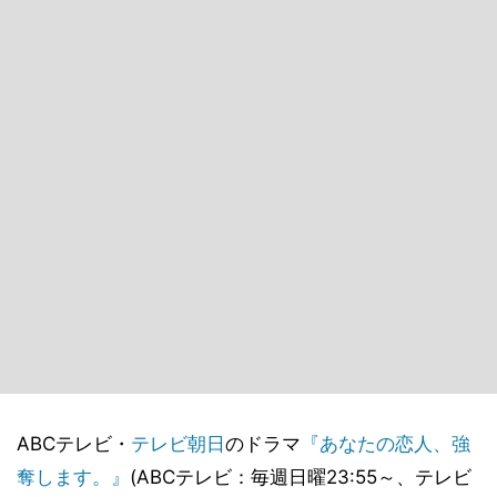
ABCテレビ・
テレビ朝日
のドラマ
『あなたの恋人、強
奪します。』
(ABCテレビ：毎週日曜23:55～、テレビ