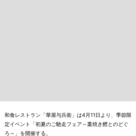
和食レストラン「華屋与兵衛」は4月11日より、季節限
定イベント「初夏のご馳走フェア～藁焼き鰹とのどぐ
ろ～」を開催する。