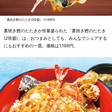
「藁焼き鰹のたたき(2倍盛)」(1,199円)
藁焼き鰹のたたきが倍量盛られた「藁焼き鰹のたたき
(2倍盛)」は、おつまみとしても、みんなでシェアする
にもおすすめの一皿。価格は1,199円。