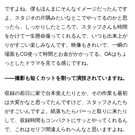
ですよね。僕もほんまにそんなイメージだったんです
よ。スタジオの片隅みたいなとこでやってるのかと思
ったら、しっかりしたところで。スタッフさんも時間
をかけて一生懸命撮ってくれるんで、いつも出来上が
りがすごい楽しみなんです。映像もきれいで、一瞬の
場面もCG使って時間とお金がかかってる。OAはちょ
っとしたドラマを見てる感じですね。
――撮影も短くカットを割って演技されていますね。
収録の前日に家で台本覚えたりとか、その作業も最初
は大変かなと思ってたんですけど、スタッフさんたち
がすごいんですよ。紙落ちたらバーっと取りに来たり
して、収録時間もコンパクトにサッとやってくれるん
で、これはセリフ間違えられへんなと思いますよね。