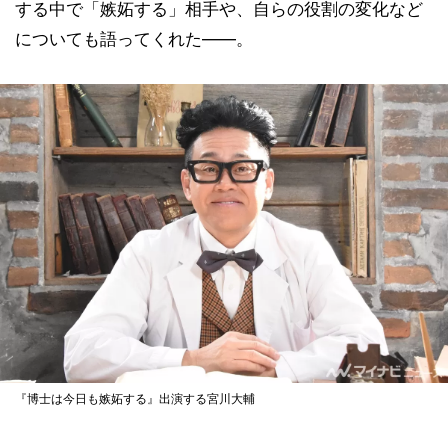
する中で「嫉妬する」相手や、自らの役割の変化など
についても語ってくれた――。
『博士は今日も嫉妬する』出演する宮川大輔