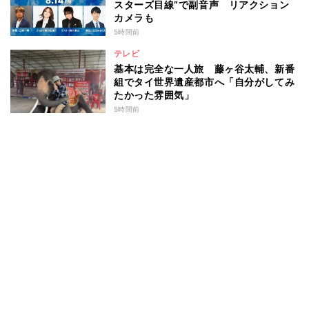
スターズ目線”で副音声 リアクション
カメラも
5時間前
テレビ
基本は完全な一人旅 藤ヶ谷太輔、新番
組でタイ世界遺産都市へ「自分がしてみ
たかった雰囲気」
5時間前