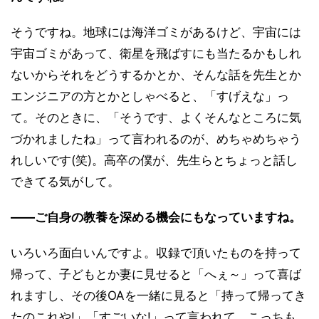
そうですね。地球には海洋ゴミがあるけど、宇宙には
宇宙ゴミがあって、衛星を飛ばすにも当たるかもしれ
ないからそれをどうするかとか、そんな話を先生とか
エンジニアの方とかとしゃべると、「すげえな」っ
て。そのときに、「そうです、よくそんなところに気
づかれましたね」って言われるのが、めちゃめちゃう
れしいです(笑)。高卒の僕が、先生らとちょっと話し
できてる気がして。
――ご自身の教養を深める機会にもなっていますね。
いろいろ面白いんですよ。収録で頂いたものを持って
帰って、子どもとか妻に見せると「へぇ～」って喜ば
れますし、その後OAを一緒に見ると「持って帰ってき
たのこれや!」「すごいな!」って言われて、こっちも