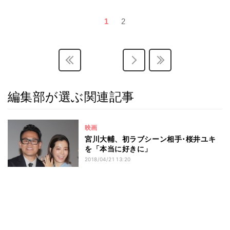
1
2
編集部が選ぶ関連記事
映画
宮川大輔、初ラブシーン相手･桜井ユキ
を「本当に好きに」
2018/04/21 13:20