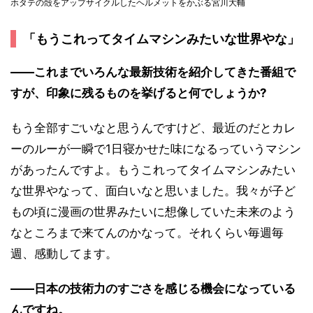
ホタテの殻をアップサイクルしたヘルメットをかぶる宮川大輔
「もうこれってタイムマシンみたいな世界やな」
――これまでいろんな最新技術を紹介してきた番組で
すが、印象に残るものを挙げると何でしょうか?
もう全部すごいなと思うんですけど、最近のだとカレ
ーのルーが一瞬で1日寝かせた味になるっていうマシン
があったんですよ。もうこれってタイムマシンみたい
な世界やなって、面白いなと思いました。我々が子ど
もの頃に漫画の世界みたいに想像していた未来のよう
なところまで来てんのかなって。それくらい毎週毎
週、感動してます。
――日本の技術力のすごさを感じる機会になっている
んですね。