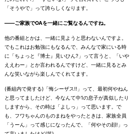
「そうやで」って誇らしくなります。
――ご家族でOAを一緒にご覧なるんですね。
他の番組とかは、一緒に見ようと思わないんですよ。
でもこれはお勉強にもなるんで、みんなで家にいる時
に「ちょっと『博士』見いひん?」って言うと、「いや
ええわー」とか言われるんですけど、一緒に見るとみ
んな笑いながら楽しんでくれてます。
(番組内で発する)「悔シーザス!!」って、最初何やねん
と思ってましたけど、今なんて中1の息子が真似したり
しますから、その時は「よしっ」って思います。で
も、フワちゃんのものまねをやったときは、家族全員
「うーん」って感じになったんで、「何やその顔!」っ
て言いましたけど(笑)