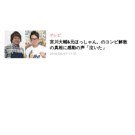
テレビ
宮川大輔&元ほっしゃん。のコンビ解散
の真相に感動の声「泣いた」
2016/06/07 17:51