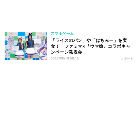
スマホゲーム
「ライスのパン」や「はちみー」を実
食！ ファミマ×『ウマ娘』コラボキャ
ンペーン発表会
2023/08/18 08:16
レポート