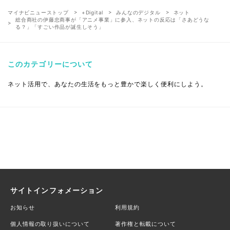
マイナビニューストップ
+Digital
みんなのデジタル
ネット
総合商社の伊藤忠商事が「アニメ事業」に参入、ネットの反応は「さあどうな
る？」「すごい作品が誕生しそう」
このカテゴリーについて
ネット活用で、あなたの生活をもっと豊かで楽しく便利にしよう。
サイトインフォメーション
お知らせ
利用規約
個人情報の取り扱いについて
著作権と転載について