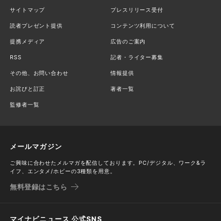
サイトマップ
プレスリリース受付
読者プレゼント提供
コンテンツ利用について
提携メディア
広告のご案内
RSS
記者・ライター募集
その他、お問い合わせ
情報提供
お詫びと訂正
著者一覧
監修者一覧
メールマガジン
ご興味に合わせたメルマガを配信しております。PC/デジタル、ワーク&ラ
イフ、エンタメ/ホビーの3種類を用意。
無料登録はこちら
マイナビニュース 公式SNS