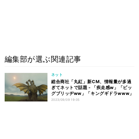
編集部が選ぶ関連記事
ネット
総合商社「丸紅」新CM、情報量が多過
ぎてネットで話題 - 「疾走感w」「ビッ
グブリッヂww」「キングギドラwww」
2023/09/09 19:05