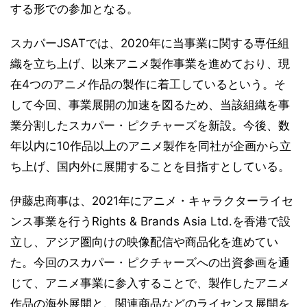
する形での参加となる。
スカパーJSATでは、2020年に当事業に関する専任組
織を立ち上げ、以来アニメ製作事業を進めており、現
在4つのアニメ作品の製作に着工しているという。そ
して今回、事業展開の加速を図るため、当該組織を事
業分割したスカパー・ピクチャーズを新設。今後、数
年以内に10作品以上のアニメ製作を同社が企画から立
ち上げ、国内外に展開することを目指すとしている。
伊藤忠商事は、2021年にアニメ・キャラクターライセ
ンス事業を行うRights & Brands Asia Ltd.を香港で設
立し、アジア圏向けの映像配信や商品化を進めてい
た。今回のスカパー・ピクチャーズへの出資参画を通
じて、アニメ事業に参入することで、製作したアニメ
作品の海外展開と、関連商品などのライセンス展開を