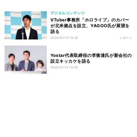
デジタルコンテンツ
VTuber事務所「ホロライブ」のカバー
が北米拠点を設立、YAGOO氏が展望を
語る
2024/03/13 16:30
レポート
Yostar代表取締役の李衡達氏が新会社の
設立キッカケを語る
2020/01/12 15:00