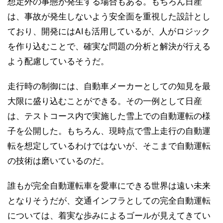
想定外の事態が発生する場合もある。もちろん日産
は、事故が発生しないよう安全面を重視した設計とし
ており、開発にはAIも活用しているが、人がロジック
を作り込むことで、確実な問題の分析と解決が行える
よう配慮しているそうだ。
走行時の制御には、自動車メーカーとしての知見を最
大限に盛り込むことができる。その一例として日産
は、テストコース内で実施した雪上での自動運転の様
子を公開した。もちろん、現時点で雪上走行の自動運
転を想定しているわけではないが、そこまで自動運転
の技術は磨いているのだ。
誰もが完全自動運転車を愛車にできる世界は遠い未来
となりそうだが、交通インフラとしての完全自動運転
については、着実な歩みによるゴールが見えてきてい