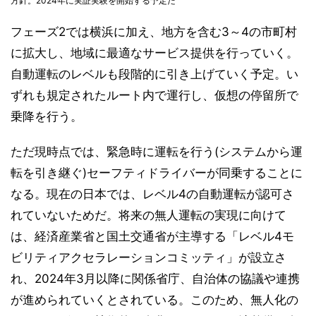
方針。2024年に実証実験を開始する予定だ
フェーズ2では横浜に加え、地方を含む3～4の市町村
に拡大し、地域に最適なサービス提供を行っていく。
自動運転のレベルも段階的に引き上げていく予定。い
ずれも規定されたルート内で運行し、仮想の停留所で
乗降を行う。
ただ現時点では、緊急時に運転を行う(システムから運
転を引き継ぐ)セーフティドライバーが同乗することに
なる。現在の日本では、レベル4の自動運転が認可さ
れていないためだ。将来の無人運転の実現に向けて
は、経済産業省と国土交通省が主導する「レベル4モ
ビリティアクセラレーションコミッティ」が設立さ
れ、2024年3月以降に関係省庁、自治体の協議や連携
が進められていくとされている。このため、無人化の