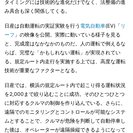
タイミングには技術的な進化だけでなく、法整備の進
み具合も深く関係してくる。
日産は自動運転の実証実験を行う
電気自動車
(EV)「
リ
ーフ
」の映像を公開。実際に動いている様子を見る
と、完成度はなかなかのものだ。人の運転で例えるな
らば、完璧な「かもしれない運転」が実現されてい
る。規定ルート内走行を実施する上では、高度な運転
技術が重要なファクターとなる。
日産では、横浜の規定ルート内で起こり得る運転状況
を2,000まで絞り込むことに成功。そのひとつひとつ
に対応するクルマの制御を作り込んでいる。さらに、
遠隔でのモニタリングとコントロールが可能なシステ
ムとすることで、クルマが危険を判断して自動停車し
た後は、オペレーターが遠隔操縦できるようになって