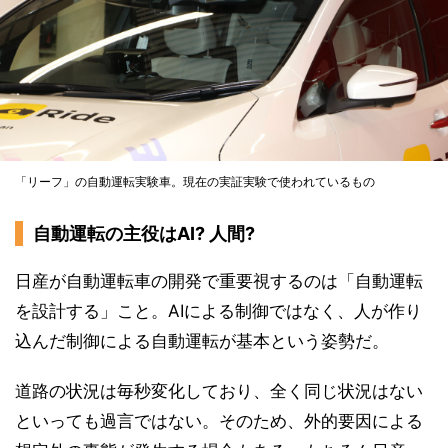
「リーフ」の自動運転実験車。現在の実証実験で使われているもの
自動運転の主役はAI? 人間?
日産が自動運転車の開発で重要視するのは「自動運転
を設計する」こと。AIによる制御ではなく、人が作り
込んだ制御による自動運転が基本という姿勢だ。
道路の状況は毎秒変化しており、全く同じ状況はない
といっても過言ではない。そのため、外的要因による