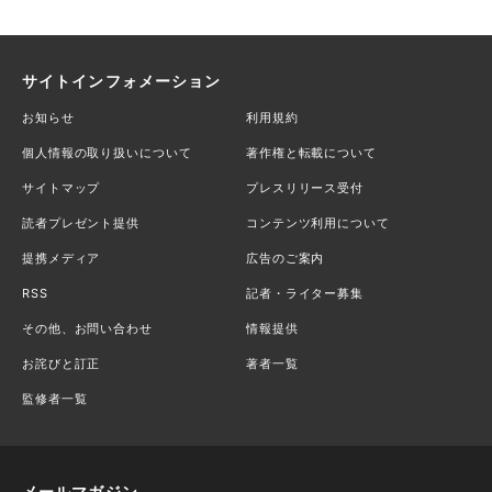
サイトインフォメーション
お知らせ
利用規約
個人情報の取り扱いについて
著作権と転載について
サイトマップ
プレスリリース受付
読者プレゼント提供
コンテンツ利用について
提携メディア
広告のご案内
RSS
記者・ライター募集
その他、お問い合わせ
情報提供
お詫びと訂正
著者一覧
監修者一覧
メールマガジン