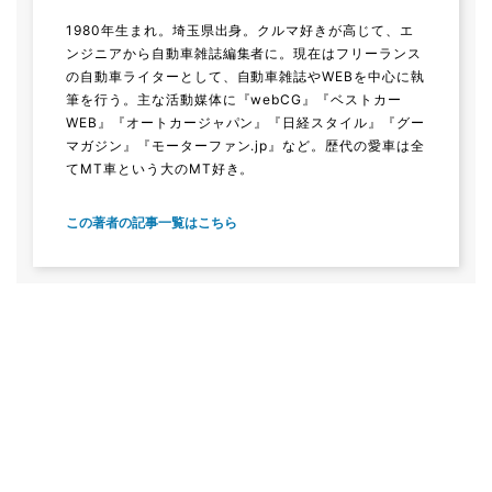
1980年生まれ。埼玉県出身。クルマ好きが高じて、エ
ンジニアから自動車雑誌編集者に。現在はフリーランス
の自動車ライターとして、自動車雑誌やWEBを中心に執
筆を行う。主な活動媒体に『webCG』『ベストカー
WEB』『オートカージャパン』『日経スタイル』『グー
マガジン』『モーターファン.jp』など。歴代の愛車は全
てMT車という大のMT好き。
この著者の記事一覧はこちら