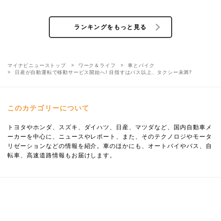
ランキングをもっと見る
マイナビニューストップ
ワーク＆ライフ
車とバイク
日産が自動運転で移動サービス開始へ! 目指すはバス以上、タクシー未満?
このカテゴリーについて
トヨタやホンダ、スズキ、ダイハツ、日産、マツダなど、国内自動車メ
ーカーを中心に、ニュースやレポート、また、そのテクノロジやモータ
リゼーションなどの情報を紹介。車のほかにも、オートバイやバス、自
転車、高速道路情報もお届けします。