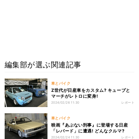
編集部が選ぶ関連記事
車とバイク
Z世代が日産車をカスタム? キューブと
マーチがレトロに変身!
2024/02/26 11:30
レポート
車とバイク
映画『あぶない刑事』に登場する日産
「レパード」に遭遇! どんなクルマ?
2024/02/24 11:30
レポート