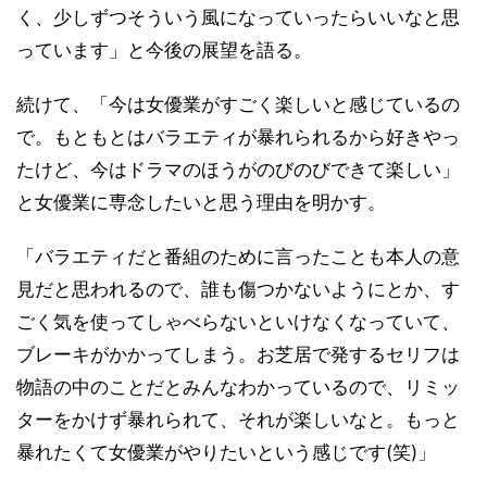
く、少しずつそういう風になっていったらいいなと思
っています」と今後の展望を語る。
続けて、「今は女優業がすごく楽しいと感じているの
で。もともとはバラエティが暴れられるから好きやっ
たけど、今はドラマのほうがのびのびできて楽しい」
と女優業に専念したいと思う理由を明かす。
「バラエティだと番組のために言ったことも本人の意
見だと思われるので、誰も傷つかないようにとか、す
ごく気を使ってしゃべらないといけなくなっていて、
ブレーキがかかってしまう。お芝居で発するセリフは
物語の中のことだとみんなわかっているので、リミッ
ターをかけず暴れられて、それが楽しいなと。もっと
暴れたくて女優業がやりたいという感じです(笑)」