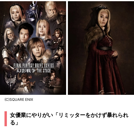
(C)SQUARE ENIX
女優業にやりがい「リミッターをかけず暴れられ
る」