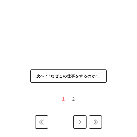
次へ：“なぜこの仕事をするのか”…
1
2