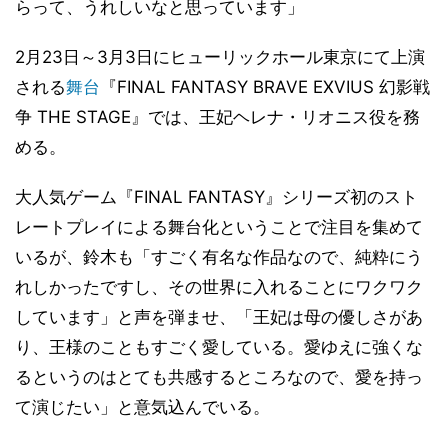
らって、うれしいなと思っています」
2月23日～3月3日にヒューリックホール東京にて上演
される
舞台
『FINAL FANTASY BRAVE EXVIUS 幻影戦
争 THE STAGE』では、王妃ヘレナ・リオニス役を務
める。
大人気ゲーム『FINAL FANTASY』シリーズ初のスト
レートプレイによる舞台化ということで注目を集めて
いるが、鈴木も「すごく有名な作品なので、純粋にう
れしかったですし、その世界に入れることにワクワク
しています」と声を弾ませ、「王妃は母の優しさがあ
り、王様のこともすごく愛している。愛ゆえに強くな
るというのはとても共感するところなので、愛を持っ
て演じたい」と意気込んでいる。