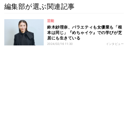
編集部が選ぶ関連記事
芸能
鈴木紗理奈、バラエティも女優業も「根
本は同じ」『めちゃイケ』での学びが芝
居にも生きている
2024/02/16 11:30
インタビュー