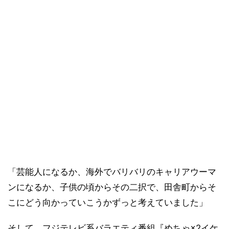
「芸能人になるか、海外でバリバリのキャリアウーマ
ンになるか、子供の頃からその二択で、田舎町からそ
こにどう向かっていこうかずっと考えていました」
そして、フジテレビ系バラエティ番組『めちゃ×2イケ