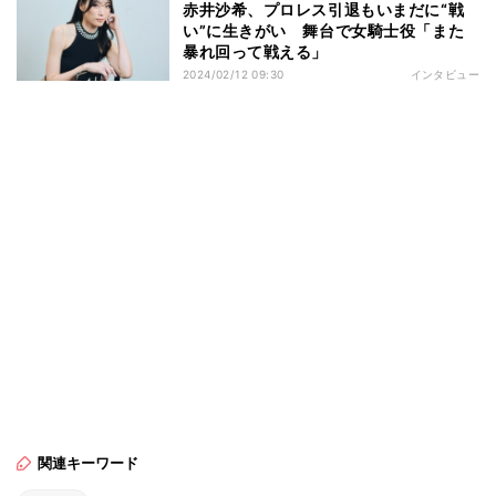
赤井沙希、プロレス引退もいまだに“戦
い”に生きがい 舞台で女騎士役「また
暴れ回って戦える」
2024/02/12 09:30
インタビュー
関連キーワード