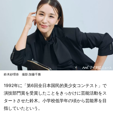
鈴木紗理奈 撮影:加藤千雅
1992年に「第6回全日本国民的美少女コンテスト」で
演技部門賞を受賞したことをきっかけに芸能活動をス
タートさせた鈴木。小学校低学年の頃から芸能界を目
指していたという。