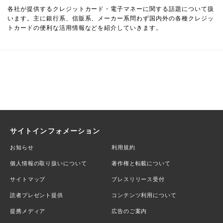
各社が提供するクレジットカード・電子マネーに関する話題について扱
います。主に銀行系、信販系、メーカー系問わず国内外の各種クレジッ
トカードの便利な活用情報などを紹介していきます。
サイトインフォメーション
お知らせ
利用規約
個人情報の取り扱いについて
著作権と転載について
サイトマップ
プレスリリース受付
読者プレゼント提供
コンテンツ利用について
提携メディア
広告のご案内