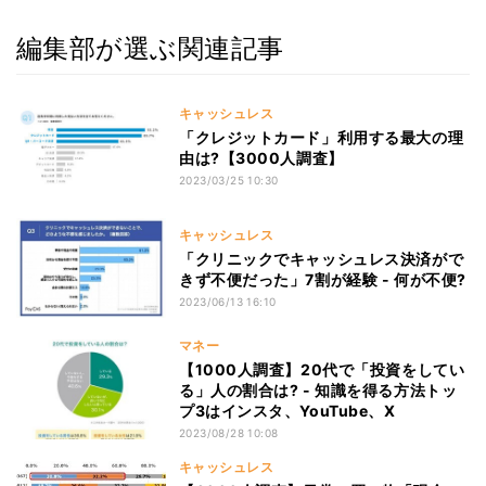
編集部が選ぶ関連記事
キャッシュレス
「クレジットカード」利用する最大の理
由は?【3000人調査】
2023/03/25 10:30
キャッシュレス
「クリニックでキャッシュレス決済がで
きず不便だった」7割が経験 - 何が不便?
2023/06/13 16:10
マネー
【1000人調査】20代で「投資をしてい
る」人の割合は? - 知識を得る方法トッ
プ3はインスタ、YouTube、X
2023/08/28 10:08
キャッシュレス