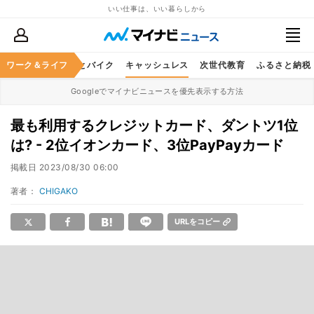
いい仕事は、いい暮らしから
ルメ
ワーク＆ライフ
レジャー
車とバイク
キャッシュレス
次世代教育
ふるさと納税
Googleでマイナビニュースを優先表示する方法
最も利用するクレジットカード、ダントツ1位
は? - 2位イオンカード、3位PayPayカード
掲載日
2023/08/30 06:00
著者：
CHIGAKO
URLをコピー