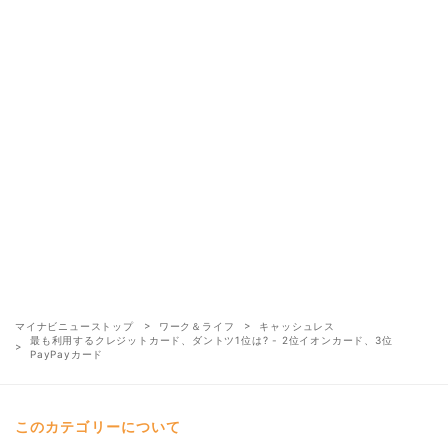
マイナビニューストップ
ワーク＆ライフ
キャッシュレス
最も利用するクレジットカード、ダントツ1位は? - 2位イオンカード、3位
PayPayカード
このカテゴリーについて