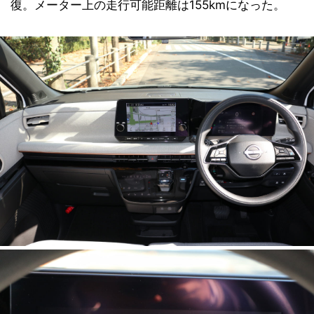
復。メーター上の走行可能距離は155kmになった。