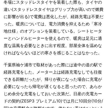
冬場にスタッドレスタイヤを装着した際も、タイヤの
違い(スタッドレスタイヤはグリップ力が高いので燃費
に影響が出る)で電費は悪化したが、経路充電は不要だ
った。暖房については、電力消費を抑えるため「寒冷
地仕様」のオプションを装着している。シートヒータ
ーとハンドルヒーターを使えるので、暖房は足元に適
度な温風を必要なときに出す程度。部屋全体を温めな
ければならないほどの寒さを感じることはなかった。
千葉県袖ケ浦市で取材があった際には途中の道の駅で
経路充電をした。メーター上は経路充電なしでも往復
できる距離だったが、帰りが夜になった場合に充電が
必要になったら帰宅が遅くなると思ったので、あらか
じめ余分な充電をしておいた次第だ。日産の充電カー
ドの契約(ZESP3 プレミアム10)では月に10回分(10分/