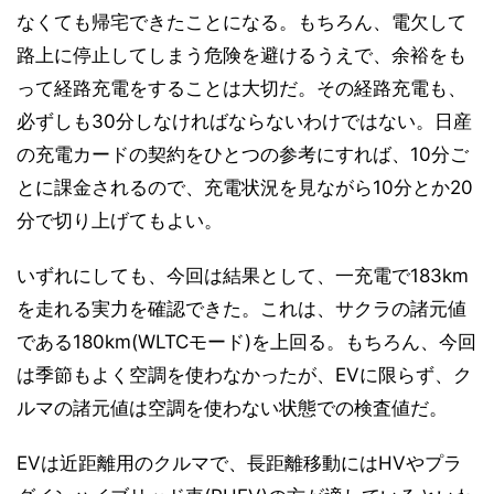
なくても帰宅できたことになる。もちろん、電欠して
路上に停止してしまう危険を避けるうえで、余裕をも
って経路充電をすることは大切だ。その経路充電も、
必ずしも30分しなければならないわけではない。日産
の充電カードの契約をひとつの参考にすれば、10分ご
とに課金されるので、充電状況を見ながら10分とか20
分で切り上げてもよい。
いずれにしても、今回は結果として、一充電で183km
を走れる実力を確認できた。これは、サクラの諸元値
である180km(WLTCモード)を上回る。もちろん、今回
は季節もよく空調を使わなかったが、EVに限らず、ク
ルマの諸元値は空調を使わない状態での検査値だ。
EVは近距離用のクルマで、長距離移動にはHVやプラ