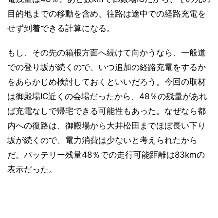
目的地までの移動を含め、往路は途中での経路充電を
せず到着できる計算になる。
もし、その先の箱根方面へ続けて向かうなら、一般道
での登り坂が続くので、いつ追加の経路充電をするか
をあらかじめ検討しておくといいだろう。今回の取材
は御殿場IC近くの会場だったから、48％の残量があれ
ば充電なしで帰宅できる可能性もあった。なぜなら都
内への復路は、御殿場から大井松田までほぼ長い下り
坂が続くので、電力消費は少ないと考えられたから
だ。バッテリー残量48％での走行可能距離は83kmの
表示だった。