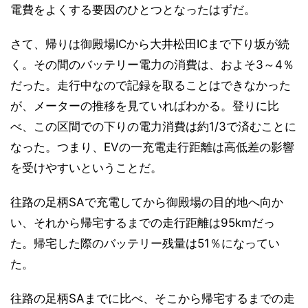
電費をよくする要因のひとつとなったはずだ。
さて、帰りは御殿場ICから大井松田ICまで下り坂が続
く。その間のバッテリー電力の消費は、およそ3～4％
だった。走行中なので記録を取ることはできなかった
が、メーターの推移を見ていればわかる。登りに比
べ、この区間での下りの電力消費は約1/3で済むことに
なった。つまり、EVの一充電走行距離は高低差の影響
を受けやすいということだ。
往路の足柄SAで充電してから御殿場の目的地へ向か
い、それから帰宅するまでの走行距離は95kmだっ
た。帰宅した際のバッテリー残量は51％になってい
た。
往路の足柄SAまでに比べ、そこから帰宅するまでの走