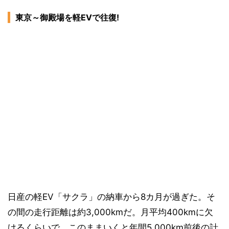
東京～御殿場を軽EVで往復!
日産の軽EV「サクラ」の納車から8カ月が過ぎた。そ
の間の走行距離は約3,000kmだ。月平均400kmに欠
けるくらいで、このままいくと年間5,000km前後の計