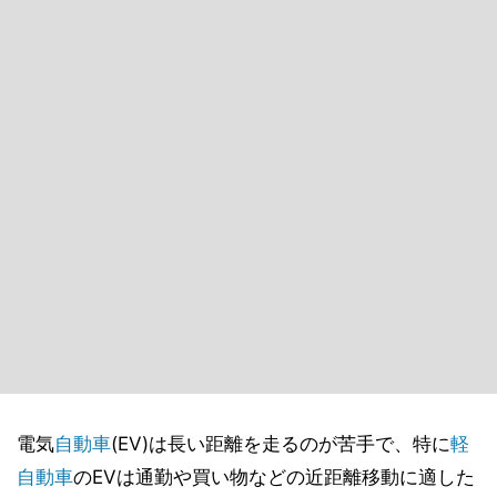
電気
自動車
(EV)は長い距離を走るのが苦手で、特に
軽
自動車
のEVは通勤や買い物などの近距離移動に適した