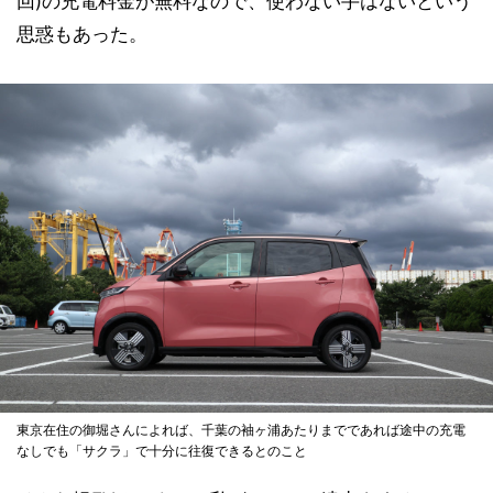
回)の充電料金が無料なので、使わない手はないという
思惑もあった。
東京在住の御堀さんによれば、千葉の袖ヶ浦あたりまでであれば途中の充電
なしでも「サクラ」で十分に往復できるとのこと