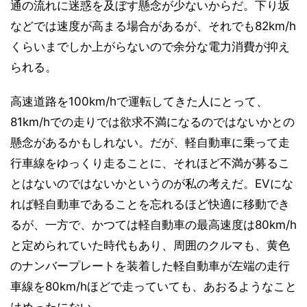
通の流れに迷惑を及ぼす懸念が少ないからだ。下り坂
などでは速度が高まる場合があるが、それでも82km/h
くらいまでしか上がらないので余分な電力消費が抑え
られる。
高速道路を100km/hで運転してきた人にとって、
81km/hでの走りでは欲求不満になるのではないかとの
懸念があるかもしれない。だが、軽自動車に乗って走
行車線をゆっくり走ることに、それほど不満が募るこ
とはないのではないかというのが私の考えだ。EVにな
れば軽自動車であることを忘れるほど快適に移動でき
るが、一方で、かつては軽自動車の最高速度は80km/h
と定められていた時代もあり、周囲のクルマも、黄色
のナンバープレートを装着した軽自動車が左端の走行
車線を80km/hほどで走っていても、あおるようなこと
はめったにない。