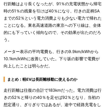
行距離はより長くなったが、91％の充電状態から帰宅
時の51％の残量を引けば40％になり、行きの足柄SA
までの52％という電力消費よりも少ない電力で帰れた
ことになる。東名高速道路の東京への下り線は、全体
的にも下っていく傾向なので、その効果が出たのだろ
う。
メーター表示の平均電費も、行きの9.9km/kWhから
10.1km/kWhに改善していた。下り坂の影響で電費が
向上したことは明らかだ。
まとめ：軽EVは長距離移動に使えるのか
走行距離は往復の合計で183kmだった。電力消費は行
きの52％と帰りの40％を足せば92％となり、当初の
想定通り、ぎりぎりではあるが、途中で経路充電をし