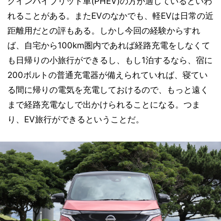
グインハイブリッド車(PHEV)の方が適しているといわ
れることがある。またEVのなかでも、軽EVは日常の近
距離用だとの評もある。しかし今回の経験からすれ
ば、自宅から100km圏内であれば経路充電をしなくて
も日帰りの小旅行ができるし、もし1泊するなら、宿に
200ボルトの普通充電器が備えられていれば、寝てい
る間に帰りの電気を充電しておけるので、もっと遠く
まで経路充電なしで出かけられることになる。つま
り、EV旅行ができるということだ。