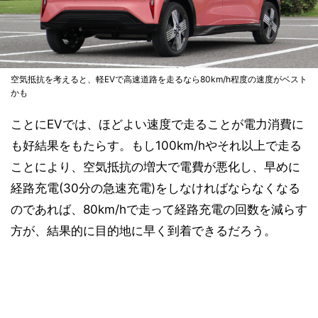
空気抵抗を考えると、軽EVで高速道路を走るなら80km/h程度の速度がベスト
かも
ことにEVでは、ほどよい速度で走ることが電力消費に
も好結果をもたらす。もし100km/hやそれ以上で走る
ことにより、空気抵抗の増大で電費が悪化し、早めに
経路充電(30分の急速充電)をしなければならなくなる
のであれば、80km/hで走って経路充電の回数を減らす
方が、結果的に目的地に早く到着できるだろう。