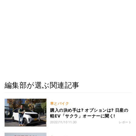
編集部が選ぶ関連記事
車とバイク
購入の決め手は? オプションは? 日産の
軽EV「サクラ」オーナーに聞く!
2022/11/10 11:30
レポート