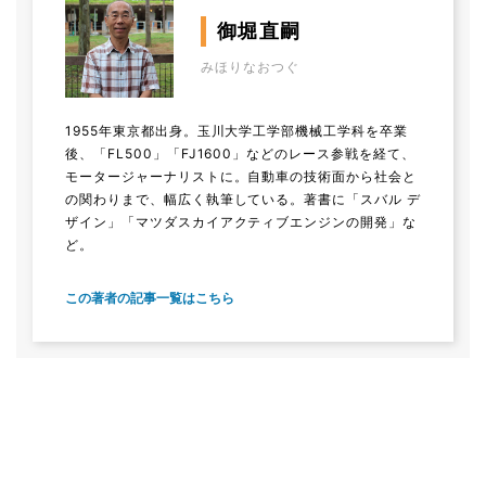
御堀直嗣
みほりなおつぐ
1955年東京都出身。玉川大学工学部機械工学科を卒業
後、「FL500」「FJ1600」などのレース参戦を経て、
モータージャーナリストに。自動車の技術面から社会と
の関わりまで、幅広く執筆している。著書に「スバル デ
ザイン」「マツダスカイアクティブエンジンの開発」な
ど。
この著者の記事一覧はこちら