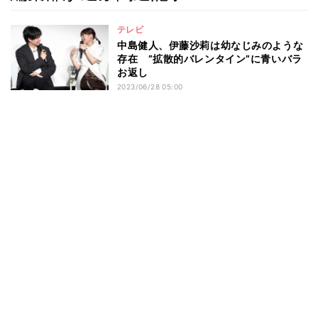
テレビ
中島健人、伊藤沙莉は幼なじみのような
存在 ”拡散的バレンタイン”に青いバラ
お返し
2023/06/28 05:00