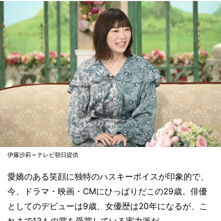
伊藤沙莉＝テレビ朝日提供
愛嬌のある笑顔に独特のハスキーボイスが印象的で、
今、ドラマ・映画・CMにひっぱりだこの29歳。俳優
としてのデビューは9歳、女優歴は20年になるが、こ