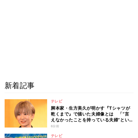
新着記事
テレビ
脚本家・生方美久が明かす『Tシャツが
乾くまで』で描いた夫婦像とは 「“言
えなかったことを持っている夫婦”とい
うのは面白いかも」
6分前
テレビ