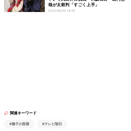
哉が太鼓判「すごく上手」
2023/06/04 19:03
関連キーワード
#徹子の部屋
#テレビ朝日