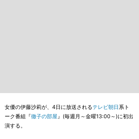
女優の伊藤沙莉が、4日に放送される
テレビ朝日
系ト
ーク番組『
徹子の部屋
』(毎週月～金曜13:00～)に初出
演する。