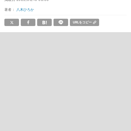
著者：
八木ひろか
URLをコピー