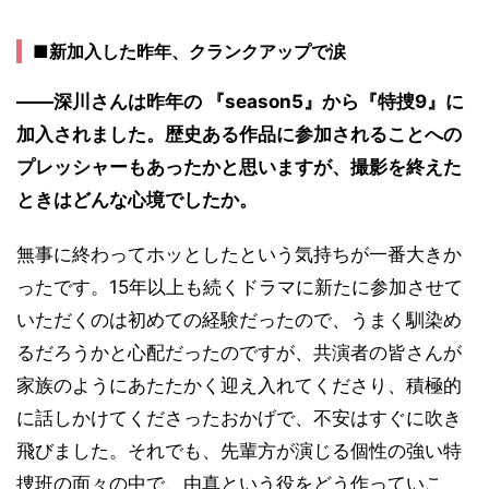
■新加入した昨年、クランクアップで涙
――深川さんは昨年の 『season5』から『特捜9』に
加入されました。歴史ある作品に参加されることへの
プレッシャーもあったかと思いますが、撮影を終えた
ときはどんな心境でしたか。
無事に終わってホッとしたという気持ちが一番大きか
ったです。15年以上も続くドラマに新たに参加させて
いただくのは初めての経験だったので、うまく馴染め
るだろうかと心配だったのですが、共演者の皆さんが
家族のようにあたたかく迎え入れてくださり、積極的
に話しかけてくださったおかげで、不安はすぐに吹き
飛びました。それでも、先輩方が演じる個性の強い特
捜班の面々の中で、由真という役をどう作っていこ