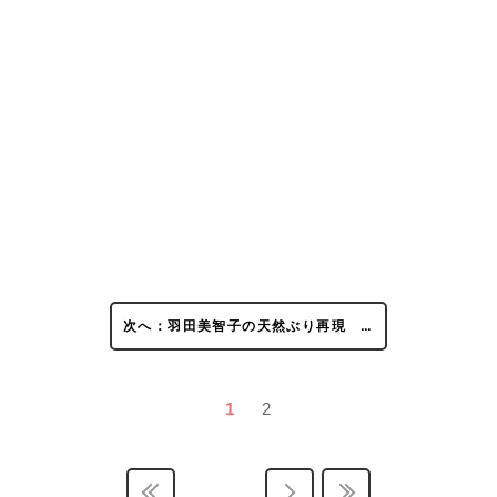
次へ：羽田美智子の天然ぶり再現 …
1
2