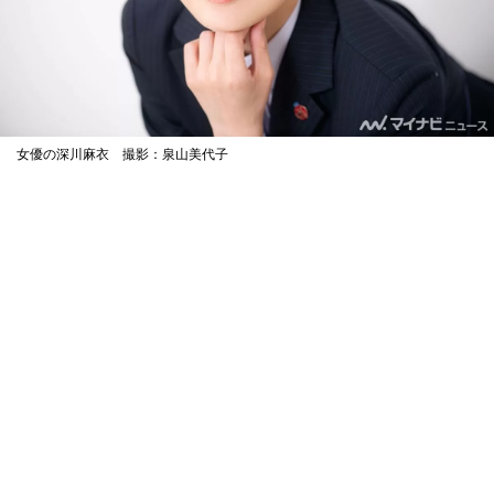
女優の深川麻衣 撮影：泉山美代子