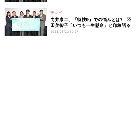
テレビ
向井康二、『特捜9』での悩みとは? 羽
田美智子「いつも一生懸命」と印象語る
2023/03/23 10:27