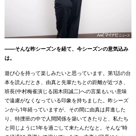
――そんな昨シーズンを経て、今シーズンの意気込み
は。
遊び心を持って楽しみたいと思っています。第1話の台
本を読んだとき、由真と先輩たちとの距離が近づき、
班長(中村梅雀演じる国木田誠二)への言葉もいい意味
で遠慮がなくなっている印象を持ちました。昨シーズ
ンから1年経っていますが、その間に由真は昇進した
り、特捜班の中で人間関係を築いてきたりと、私たち
と同じように1年を過ごして来たんだなと。そんな“時