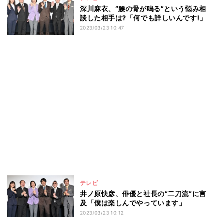
深川麻衣、“腰の骨が鳴る”という悩み相
談した相手は?「何でも詳しいんです!」
2023/03/23 10:47
テレビ
井ノ原快彦、俳優と社長の“二刀流”に言
及「僕は楽しんでやっています」
2023/03/23 10:12