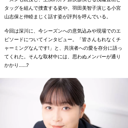
タッグを組んで捜査する姿や、羽田美智子演じる小宮
山志保と仲睦まじく話す姿が評判を呼んでいる。
今回は深川に、今シーズンへの意気込みや現場でのエ
ピソードについてインタビュー。「皆さんもれなくチ
ャーミングなんです!」と、共演者への愛を存分に語っ
てくれた。そんな取材中には、思わぬメンバーが通り
かかり……?