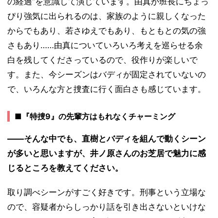
の経過”を意識して演じています。由真が班長にちょっ
ぴり強気に出られるのは、家族のように親しくなった
からでもあり、若さゆえでもあり、もともとの気の強
さもあり……由真についていろいろ考えを巡らせる余
白を残してくださっているので、役作りが楽しいで
す。また、今シーズンはバディが固定されていないの
で、いろんな方と捜査に行く面白さも感じています。
■『特捜9』の先輩方はもれなくチャーミング
――そんな中でも、直樹とバディを組んで動くシーン
が多いと思いますが、井ノ原さんのお芝居で魅力に感
じるところを教えてください。
取り調べシーンがすごく好きです。刑事という立場な
ので、容疑者からしっかり話を引き出さないといけな