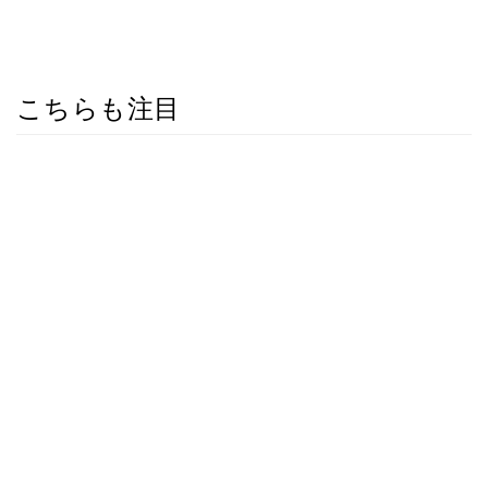
こちらも注目