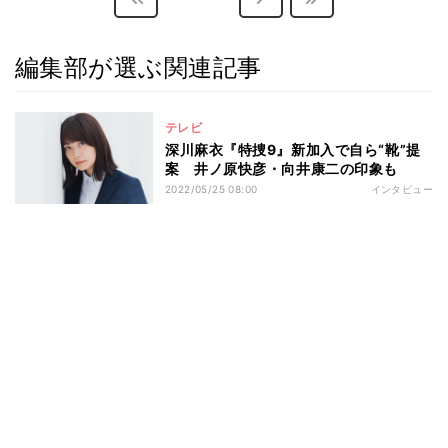
編集部が選ぶ関連記事
テレビ
深川麻衣『特捜9』新加入で自ら“靴”提
案 井ノ原快彦・向井康二の印象も
2022/05/25 08:00
インタビュー