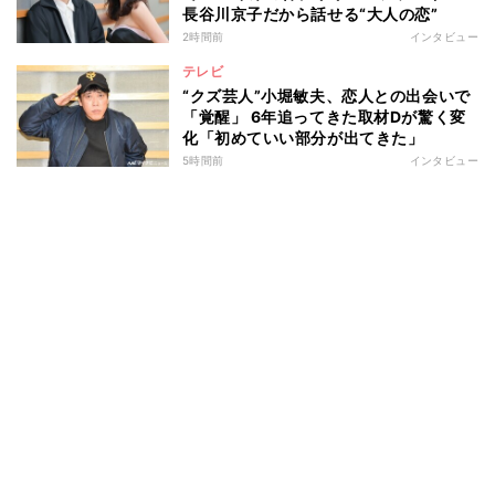
長谷川京子だから話せる“大人の恋”
2時間前
インタビュー
テレビ
“クズ芸人”小堀敏夫、恋人との出会いで
「覚醒」 6年追ってきた取材Dが驚く変
化「初めていい部分が出てきた」
5時間前
インタビュー