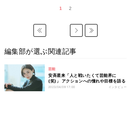
1
2
編集部が選ぶ関連記事
芸能
安斉星来「人と戦いたくて芸能界に
(笑)」 アクションへの憧れや目標を語る
2023/04/09 17:00
インタビュー