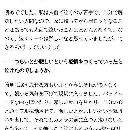
初めてでした。私は人前で泣くのが苦手で、自分で解
決したい人間なので、家に帰ってからポロッとなるこ
とはあっても人前で泣いたことはほとんどなくて。な
ので、泣くシーンは難しいなと思っていましたが、で
きるんだ! って思いました。
――つらいとか悲しいという感情をつくっていったら
泣けたのでしょうか。
簡単に涙を流せる方もいますが私はそれができなく
て、朝から気分を下げて現場に入りました。バッドム
ードな曲を聴いたり、悲しい動画を見たり、自分の心
と頭をフル稼働させて、悔しいとか悲しいという気持
ちを出して。それでもカメラの前に立つと泣けないと
きもあって、その悔しさで泣けるという……やっぱり