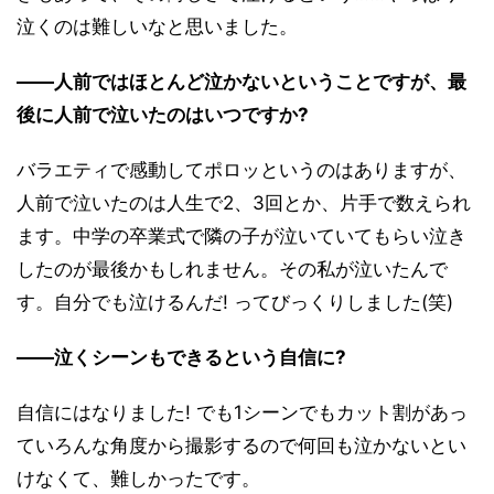
泣くのは難しいなと思いました。
――人前ではほとんど泣かないということですが、最
後に人前で泣いたのはいつですか?
バラエティで感動してポロッというのはありますが、
人前で泣いたのは人生で2、3回とか、片手で数えられ
ます。中学の卒業式で隣の子が泣いていてもらい泣き
したのが最後かもしれません。その私が泣いたんで
す。自分でも泣けるんだ! ってびっくりしました(笑)
――泣くシーンもできるという自信に?
自信にはなりました! でも1シーンでもカット割があっ
ていろんな角度から撮影するので何回も泣かないとい
けなくて、難しかったです。