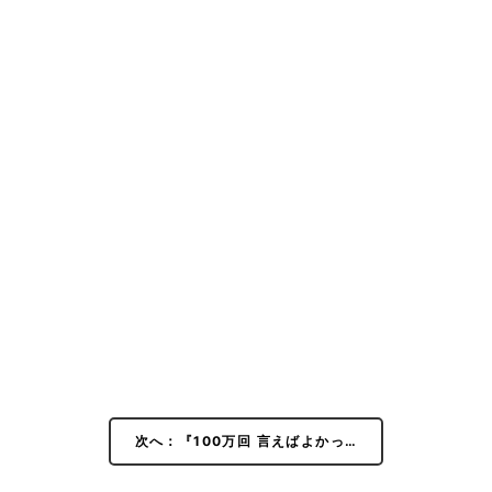
次へ：『100万回 言えばよかっ…