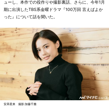
ューし、本作での役作りや撮影裏話、さらに、今年1月
期に出演したTBS系金曜ドラマ『100万回 言えばよか
った』について話を聞いた。
安斉星来 撮影:加藤千雅