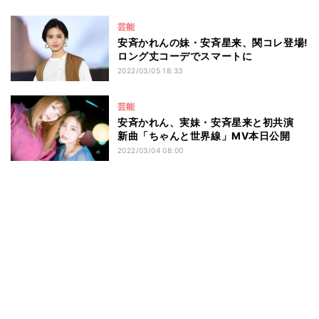
芸能
安斉かれんの妹・安斉星来、関コレ登場!
ロング丈コーデでスマートに
2022/03/05 18:33
芸能
安斉かれん、実妹・安斉星来と初共演
新曲「ちゃんと世界線」MV本日公開
2022/03/04 08:00