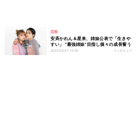
芸能
安斉かれん＆星来、姉妹公表で「生きや
すい」 “最強姉妹”目指し個々の成長誓う
2022/03/27 10:00
インタビュー