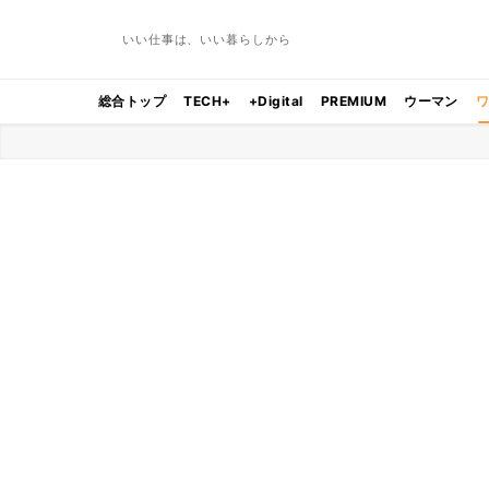
いい仕事は、いい暮らしから
総合トップ
TECH+
+Digital
PREMIUM
ウーマン