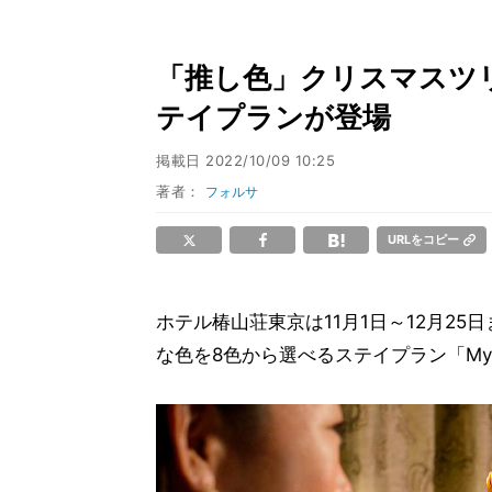
「推し色」クリスマスツ
テイプランが登場
掲載日
2022/10/09 10:25
著者：
フォルサ
URLをコピー
ホテル椿山荘東京は11月1日～12月2
な色を8色から選べるステイプラン「My Colo