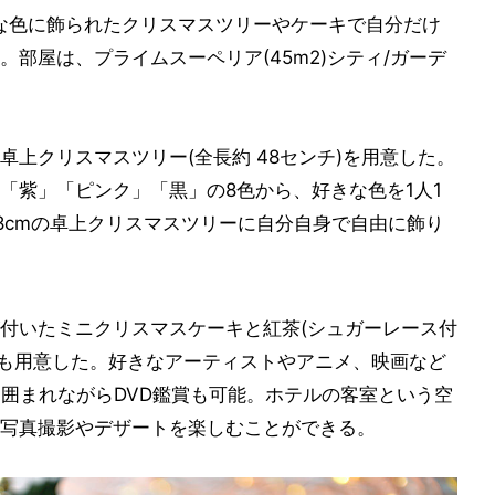
!」は、好きな色に飾られたクリスマスツリーやケーキで自分だけ
部屋は、プライムスーペリア(45m2)シティ/ガーデ
上クリスマスツリー(全長約 48センチ)を用意した。
「紫」「ピンク」「黒」の8色から、好きな色を1人1
8cmの卓上クリスマスツリーに自分自身で自由に飾り
付いたミニクリスマスケーキと紅茶(シュガーレース付
デッキも用意した。好きなアーティストやアニメ、映画など
に囲まれながらDVD鑑賞も可能。ホテルの客室という空
写真撮影やデザートを楽しむことができる。