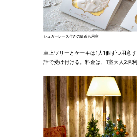
シュガーレース付きの紅茶も用意
卓上ツリーとケーキは1人1個ずつ用意
話で受け付ける。料金は、1室大人2名利用