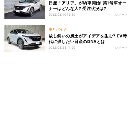
日産「アリア」が納車開始! 第1号車オー
ナーはどんな人? 受注状況は?
2022/03/10 16:30
レポート
車とバイク
放し飼いの風土がアイデアを生む? EV時
代に残したい日産のDNAとは
2022/03/28 11:00
レポート