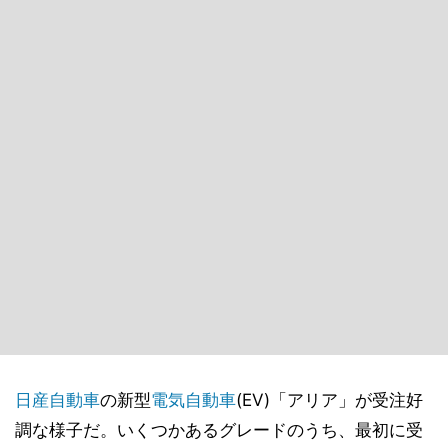
日産
自動車
の新型
電気自動車
(EV)「アリア」が受注好
調な様子だ。いくつかあるグレードのうち、最初に受