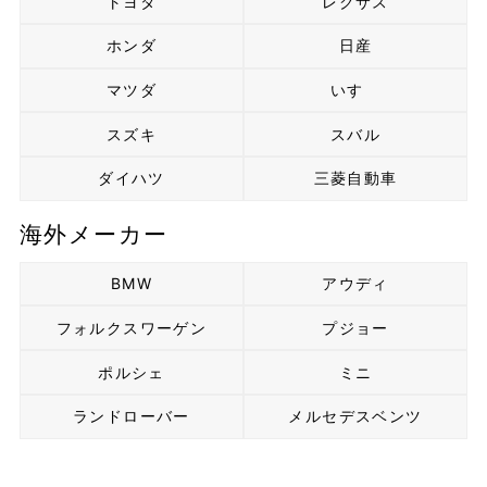
トヨタ
レクサス
ホンダ
日産
マツダ
いすゞ
スズキ
スバル
ダイハツ
三菱自動車
海外メーカー
BMW
アウディ
フォルクスワーゲン
プジョー
ポルシェ
ミニ
ランドローバー
メルセデスベンツ