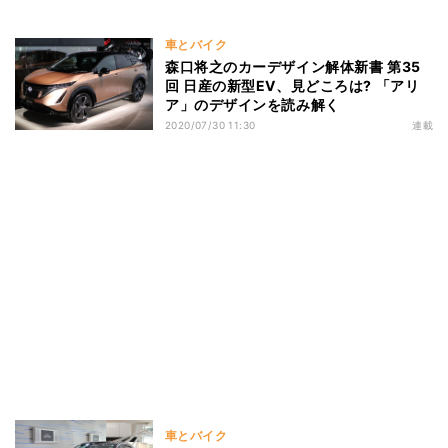
車とバイク
森口将之のカーデザイン解体新書 第35
回 日産の新型EV、見どころは? 「アリ
ア」のデザインを読み解く
2020/07/30 11:30
連載
車とバイク