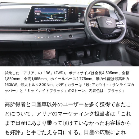
試乗した「アリア」の「B6」(2WD)。ボディサイズは全長4,595mm、全幅
1,850mm、全高1,655mm、ホイールベース2,775mm。動力性能は最高出力
160kW、最大トルク300Nm。ボディカラーは「暁-アカツキ-：サンライズカ
ッパー」と「ミッドナイトブラック」の2トーン、内装色は「ブラック」
高所得者と日産車以外のユーザーを多く獲得できたこ
とについて、アリアのマーケティング担当者は「これ
まで日産にあまり乗って頂けていなかったお客様から
も好評」と手ごたえを口にする。日産の広報によれ