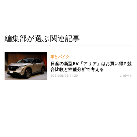
編集部が選ぶ関連記事
車とバイク
日産の新型EV「アリア」はお買い得? 競
合比較と性能分析で考える
2021/06/08 11:30
レポート