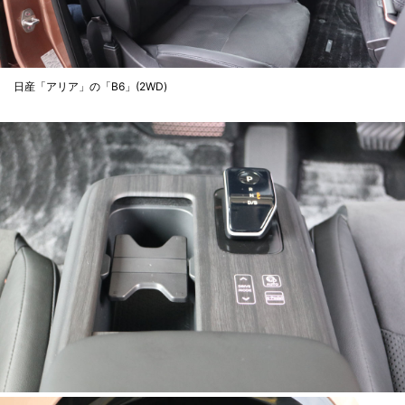
日産「アリア」の「B6」(2WD)