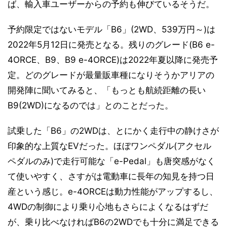
ば、輸入車ユーザーからの予約も伸びているそうだ。
予約限定ではないモデル「B6」(2WD、539万円～)は
2022年5月12日に発売となる。残りのグレード(B6 e-
4ORCE、B9、B9 e-4ORCE)は2022年夏以降に発売予
定。どのグレードが最量販車種になりそうかアリアの
開発陣に聞いてみると、「もっとも航続距離の長い
B9(2WD)になるのでは」とのことだった。
試乗した「B6」の2WDは、とにかく走行中の静けさが
印象的な上質なEVだった。ほぼワンペダル(アクセル
ペダルのみ)で走行可能な「e-Pedal」も唐突感がなく
て使いやすく、さすがは電動車に長年の知見を持つ日
産という感じ。e-4ORCEは動力性能がアップするし、
4WDの制御により乗り心地もさらによくなるはずだ
が、乗り比べなければB6の2WDでも十分に満足できる