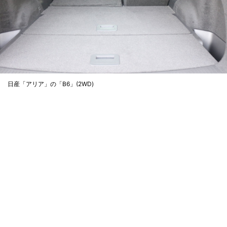
日産「アリア」の「B6」(2WD)