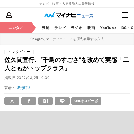
テレビ・映画・人気芸能人の最新情報
エンタメ
芸能
テレビ
ラジオ
映画
YouTube
BS・
Googleでマイナビニュースを優先表示する方法
インタビュー
佐久間宣行、“千鳥のすごさ”を改めて実感「二
人ともがトップクラス」
掲載日
2022/03/25 10:00
著者：
野瀬研人
URLをコピー