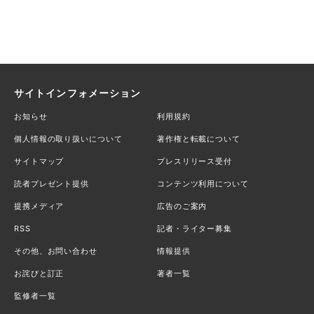
サイトインフォメーション
お知らせ
利用規約
個人情報の取り扱いについて
著作権と転載について
サイトマップ
プレスリリース受付
読者プレゼント提供
コンテンツ利用について
提携メディア
広告のご案内
RSS
記者・ライター募集
その他、お問い合わせ
情報提供
お詫びと訂正
著者一覧
監修者一覧