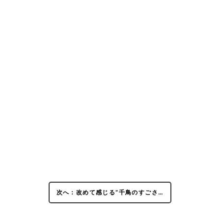
次へ：改めて感じる“千鳥のすごさ…