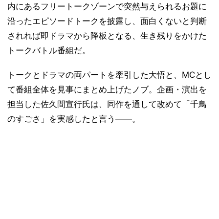
内にあるフリートークゾーンで突然与えられるお題に
沿ったエピソードトークを披露し、面白くないと判断
されれば即ドラマから降板となる、生き残りをかけた
トークバトル番組だ。
トークとドラマの両パートを牽引した大悟と、MCとし
て番組全体を見事にまとめ上げたノブ。企画・演出を
担当した佐久間宣行氏は、同作を通して改めて「千鳥
のすごさ」を実感したと言う――。