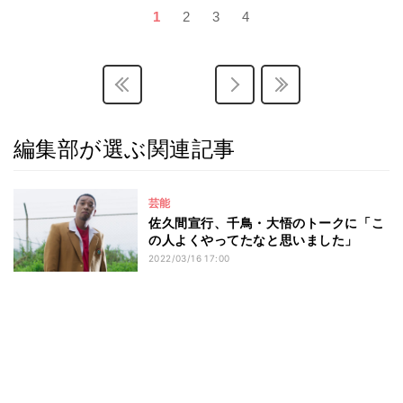
1
2
3
4
編集部が選ぶ関連記事
芸能
佐久間宣行、千鳥・大悟のトークに「こ
の人よくやってたなと思いました」
2022/03/16 17:00