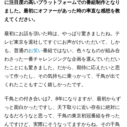
に注目度の高いプラットフォームでの番組制作となり
ました。最初にオファーがあった時の率直な感想を教
えてください。
最初にお話を頂いた時は、やっぱり驚きましたね。テ
レビ東京を退社してすぐにお声がけいただいて、しか
も、普通の
お笑い
番組ではない、色々なものが組み合
わさった一番チャレンジングな企画を選んでいただい
たことにも驚きました。だから、期待に応えたいと思
って作ったし、その気持ちに乗っかって、千鳥が出て
くれたこともすごく嬉しかったです。
千鳥との付き合いは7、8年になりますが、最初からず
っと面白かったですし、天下取りに近い存在に絶対に
なるだろうなと思って、千鳥の東京初冠番組を作った
んですけど、実際にそうなってますからね。その千鳥