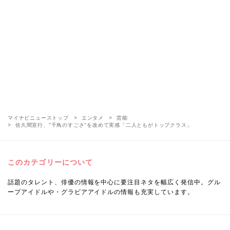
マイナビニューストップ
エンタメ
芸能
佐久間宣行、“千鳥のすごさ”を改めて実感「二人ともがトップクラス」
このカテゴリーについて
話題のタレント、俳優の情報を中心に要注目ネタを幅広く発信中。グル
ープアイドルや・グラビアアイドルの情報も充実しています。