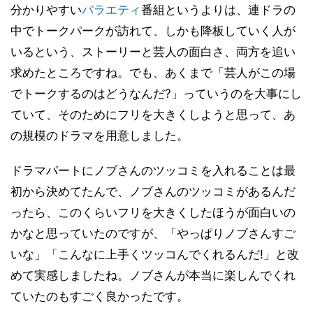
分かりやすい
バラエティ
番組というよりは、連ドラの
中でトークパークが訪れて、しかも降板していく人が
いるという、ストーリーと芸人の面白さ、両方を追い
求めたところですね。でも、あくまで「芸人がこの場
でトークするのはどうなんだ?」っていうのを大事にし
ていて、そのためにフリを大きくしようと思って、あ
の規模のドラマを用意しました。
ドラマパートにノブさんのツッコミを入れることは最
初から決めてたんで、ノブさんのツッコミがあるんだ
ったら、このくらいフリを大きくしたほうが面白いの
かなと思っていたのですが、「やっぱりノブさんすご
いな」「こんなに上手くツッコんでくれるんだ!」と改
めて実感しましたね。ノブさんが本当に楽しんでくれ
ていたのもすごく良かったです。