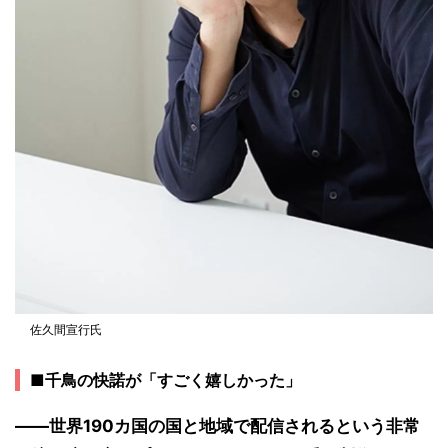
佐久間宣行氏
■千鳥の快諾が「すごく嬉しかった」
――世界190カ国の国と地域で配信されるという非常