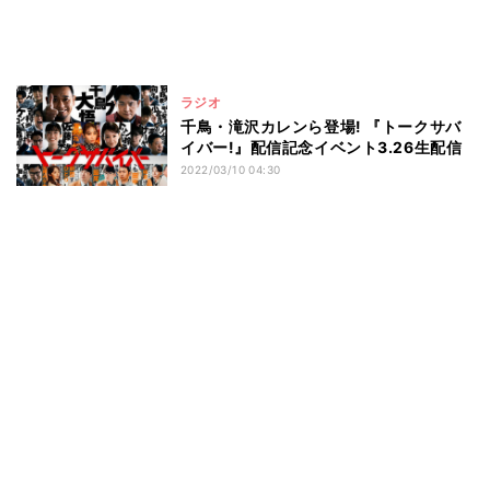
ラジオ
千鳥・滝沢カレンら登場! 『トークサバ
イバー!』配信記念イベント3.26生配信
2022/03/10 04:30