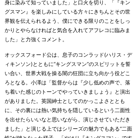
身に染みて知っていました」と口火を切り、「『キン
グスマン』を楽しみにしている方々にきちんとその世
界観を伝えられるよう、僕にできる限りのことをしっ
かりとやらなければと気合を入れてアフレコに臨みま
した」と力強くコメント。
オックスフォード公は、息子のコンラッド(ハリス・デ
ィキンソン)とともに“キングスマン”のスピリットを誓
い合い、世界大戦を操る闇の狂団に立ち向かう役どこ
ろとなる。小澤は「監督からは『少し低めの声で、落
ち着いた感じのトーンでやっていきましょう』と演出
がありました。英国紳士としてのかっこよさととも
に、その裏には熱い気持ちを隠しているという二面性
を出せたらいいなと思いながら、演じさせていただき
ました」と演じる上ではシリーズの魅力でもある“二面