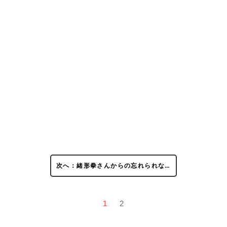
次へ：緒形拳さんからの忘れられな…
1
2