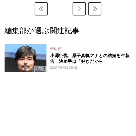
編集部が選ぶ関連記事
テレビ
小澤征悦、桑子真帆アナとの結婚を生報
告 決め手は「好きだから」
2021/09/02 08:42