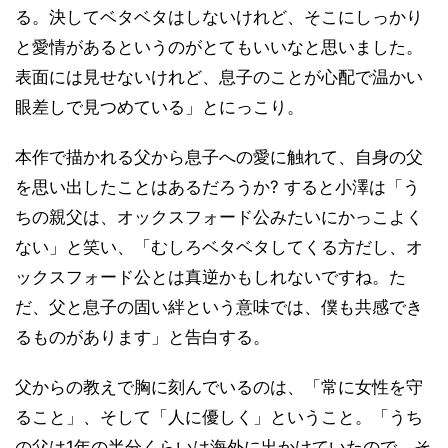
る。決してベタベタはしないけれど、そこにしっかり
と愛情があるというのがとてもいいなと思いました。
表面には見せないけれど、息子のことが心配で温かい
眼差しで見つめている」とにっこり。
本作で描かれる父から息子への愛に触れて、自身の父
を思い出したことはあるだろうか? すると小澤は「う
ちの親父は、オックスフォード公みたいにかっこよく
ない」と笑い、「むしろベタベタしてくる方だし、オ
ックスフォード公とは真逆かもしれないですね。た
だ、父と息子の固い絆という意味では、僕も共感でき
るものがあります」と告白する。
父からの教えで胸に刻んでいるのは、「常に女性を守
ること」、そして「人に優しく」ということ。「うち
の父は1年の半分くらいは海外に出かけていたので、そ