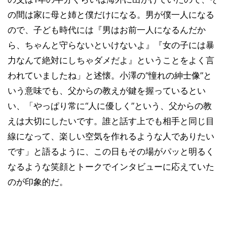
の間は家に母と姉と僕だけになる。男が僕一人になる
ので、子ども時代には『男はお前一人になるんだか
ら、ちゃんと守らないといけないよ』『女の子には暴
力なんて絶対にしちゃダメだよ』ということをよく言
われていましたね」と述懐。小澤の“憧れの紳士像”と
いう意味でも、父からの教えが鍵を握っているとい
い、「やっぱり常に“人に優しく”という、父からの教
えは大切にしたいです。誰と話す上でも相手と同じ目
線になって、楽しい空気を作れるような人でありたい
です」と語るように、この日もその場がパッと明るく
なるような笑顔とトークでインタビューに応えていた
のが印象的だ。