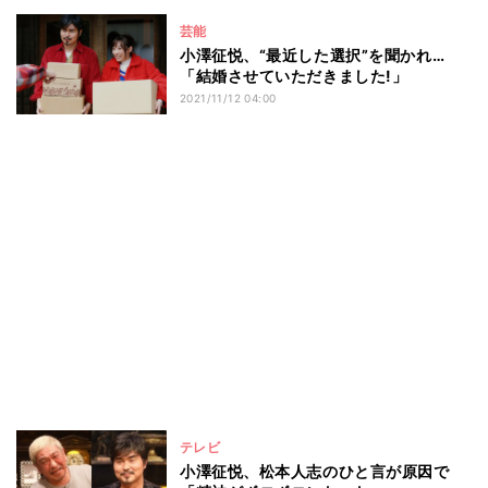
芸能
小澤征悦、“最近した選択”を聞かれ…
「結婚させていただきました!」
2021/11/12 04:00
テレビ
小澤征悦、松本人志のひと言が原因で