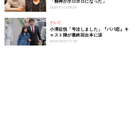
「精神がボロボロになった」
2020/11/13 06:00
テレビ
小澤征悦「号泣しました」『パパ恋』キ
ャスト陣が最終回台本に涙
2020/03/20 17:00