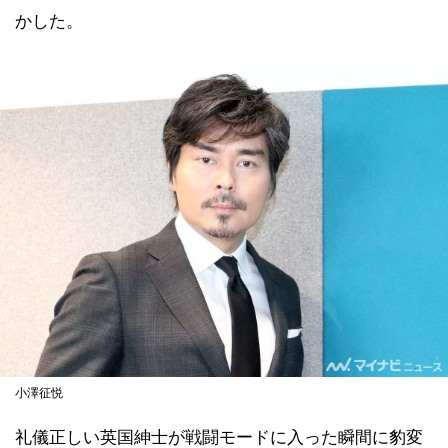
かした。
小澤征悦
礼儀正しい英国紳士が戦闘モードに入った瞬間に豹変