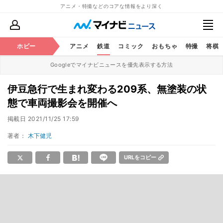
アニメ・特撮などのコアな情報をより深く
ホビー
アニメ
鉄道
コミック
おもちゃ
特撮
将棋
Googleでマイナビニュースを優先表示する方法
伊豆急行で生まれ変わる209系、無塗装の状
態で車両撮影会を開催へ
掲載日
2021/11/25 17:59
著者：
木下健児
URLをコピー