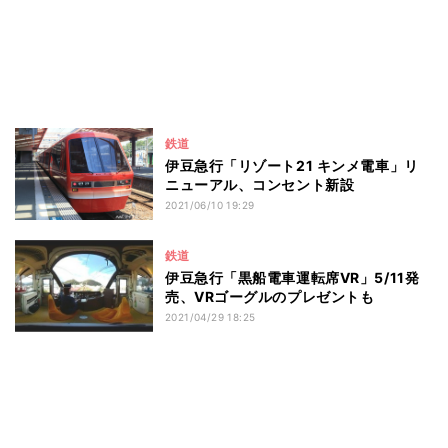
鉄道
伊豆急行「リゾート21 キンメ電車」リ
ニューアル、コンセント新設
2021/06/10 19:29
鉄道
伊豆急行「黒船電車運転席VR」5/11発
売、VRゴーグルのプレゼントも
2021/04/29 18:25