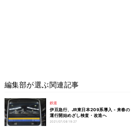
編集部が選ぶ関連記事
鉄道
伊豆急行、JR東日本209系導入 - 来春の
運行開始めざし検査・改造へ
2021/07/08 19:27