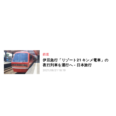
鉄道
伊豆急行「リゾート21 キンメ電車」の
夜行列車を運行へ - 日本旅行
2021/09/21 18:19