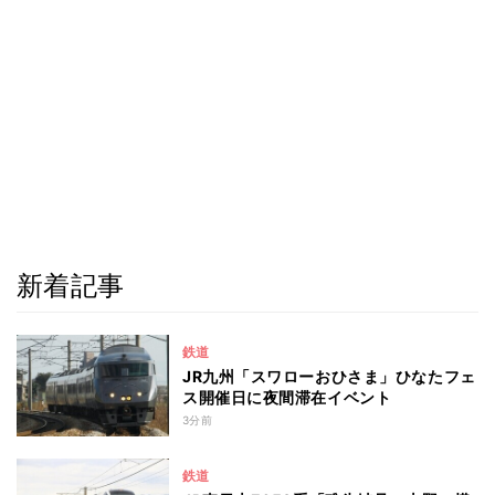
新着記事
鉄道
JR九州「スワローおひさま」ひなたフェ
ス開催日に夜間滞在イベント
3分前
鉄道