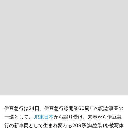
伊豆急行は24日、伊豆急行線開業60周年の記念事業の
一環として、
JR東日本
から譲り受け、来春から伊豆急
行の新車両として生まれ変わる209系(無塗装)を被写体