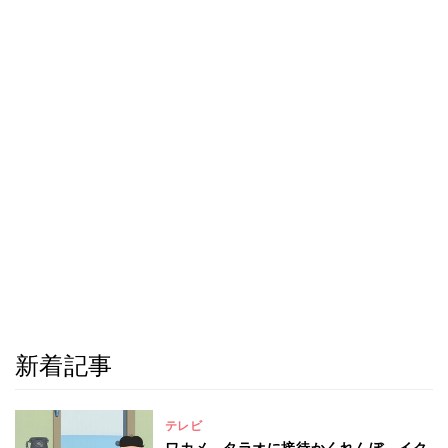
新着記事
テレビ
ワカメ、タラオに接待かくれんぼ イク