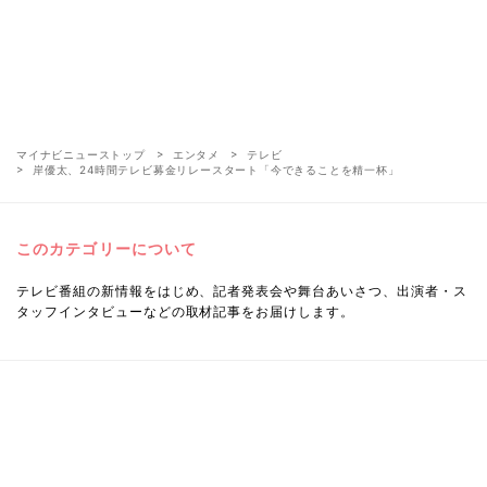
マイナビニューストップ
エンタメ
テレビ
岸優太、24時間テレビ募金リレースタート「今できることを精一杯」
このカテゴリーについて
テレビ番組の新情報をはじめ、記者発表会や舞台あいさつ、出演者・ス
タッフインタビューなどの取材記事をお届けします。