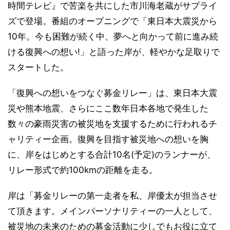
時間テレビ』で苦楽を共にした市川海老蔵がサプライ
ズで登場。番組のオープニングで「東日本大震災から
10年。今も困難が続く中、夢へと向かって前に進み続
ける復興への想い!」と語った岸が、軽やかな足取りで
スタートした。
「復興への想いをつなぐ募金リレー」は、東日本大震
災や熊本地震、さらにここ数年日本各地で発生した
数々の豪雨災害の被災地を支援するために行われるチ
ャリティー企画。復興を目指す被災地への想いを胸
に、岸をはじめとする合計10名(予定)のランナーが、
リレー形式で約100kmの距離を走る。
岸は「募金リレーの第一走者を私、岸優太が担当させ
て頂きます。メインパーソナリティーの一人として、
被災地の未来のための募金活動に少しでもお役に立て