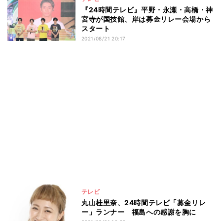
『24時間テレビ』平野・永瀬・高橋・神
宮寺が国技館、岸は募金リレー会場から
スタート
2021/08/21 20:17
テレビ
丸山桂里奈、24時間テレビ「募金リレ
ー」ランナー 福島への感謝を胸に