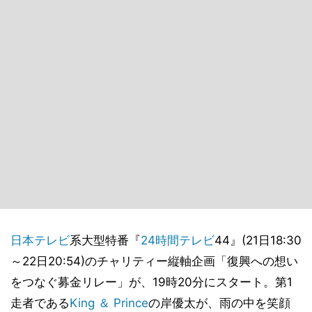
日本テレビ
系大型特番『
24時間テレビ
44』(21日18:30
～22日20:54)のチャリティー縦軸企画「復興への想い
をつなぐ募金リレー」が、19時20分にスタート。第1
走者である
King ＆ Prince
の岸優太が、雨の中を笑顔