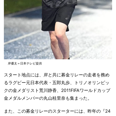
岸優太＝日本テレビ提供
スタート地点には、岸と共に募金リレーの走者を務め
るラグビー元日本代表・五郎丸歩、トリノオリンピッ
クの金メダリスト荒川静香、2011FIFAワールドカップ
金メダルメンバーの丸山桂里奈も集まった。
また、この募金リレーのスターターには、昨年の『24