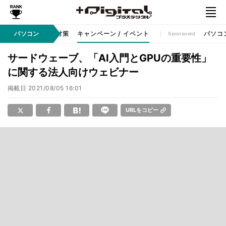
ット
パソコン
セキュリティ対策
キャンペーン / イベント
パソコ
Sponsored
サードウェーブ、「AI入門とGPUの重要性」
に関する法人向けウェビナー
掲載日
2021/08/05 16:01
URLをコピー