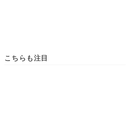
こちらも注目