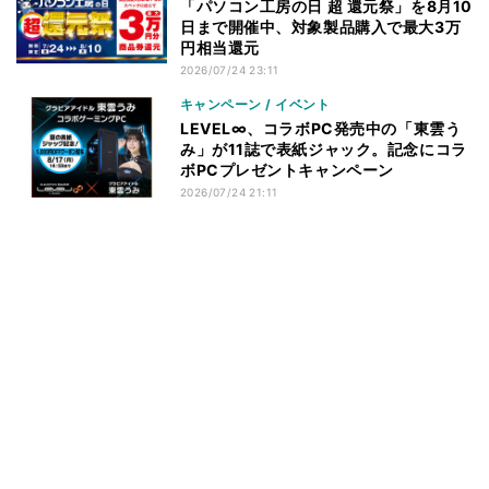
「パソコン工房の日 超 還元祭」を8月10
日まで開催中、対象製品購入で最大3万
円相当還元
2026/07/24 23:11
キャンペーン / イベント
LEVEL∞、コラボPC発売中の「東雲う
み」が11誌で表紙ジャック。記念にコラ
ボPCプレゼントキャンペーン
2026/07/24 21:11