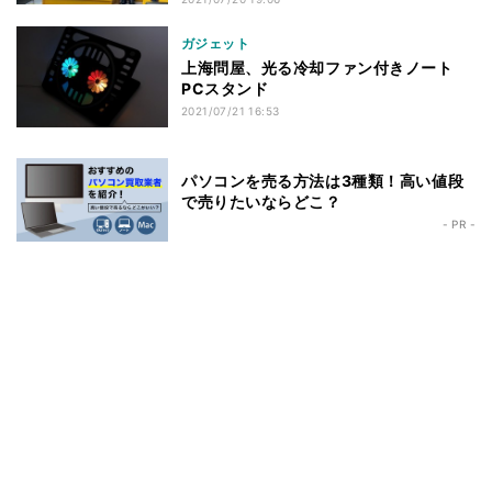
ガジェット
上海問屋、光る冷却ファン付きノート
PCスタンド
2021/07/21 16:53
パソコンを売る方法は3種類！高い値段
で売りたいならどこ？
- PR -