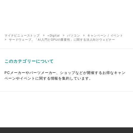
マイナビニューストップ
+Digital
パソコン
キャンペーン / イベント
サードウェーブ、「AI入門とGPUの重要性」に関する法人向けウェビナー
このカテゴリーについて
PCメーカーやパーツメーカー、ショップなどが開催するお得なキャン
ペーンやイベントに関する情報を集約しています。