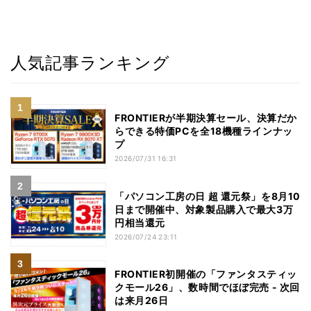
人気記事ランキング
FRONTIERが半期決算セール、決算だか
らできる特価PCを全18機種ラインナッ
プ
2026/07/31 16:31
「パソコン工房の日 超 還元祭」を8月10
日まで開催中、対象製品購入で最大3万
円相当還元
2026/07/24 23:11
FRONTIER初開催の「ファンタスティッ
クモール26」、数時間でほぼ完売 - 次回
は来月26日