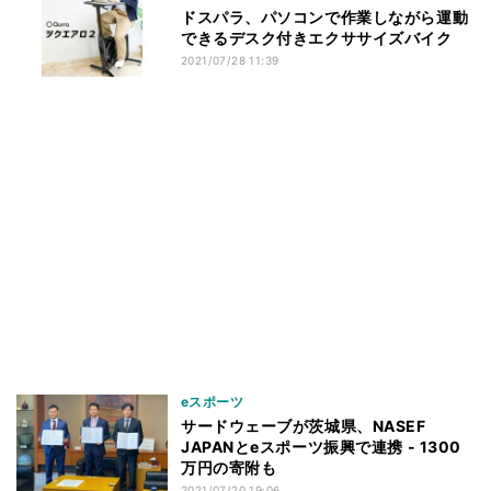
ドスパラ、パソコンで作業しながら運動
できるデスク付きエクササイズバイク
2021/07/28 11:39
eスポーツ
サードウェーブが茨城県、NASEF
JAPANとeスポーツ振興で連携 - 1300
万円の寄附も
2021/07/20 19:06